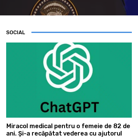
SOCIAL
Miracol medical pentru o femeie de 82 de
ani. Și-a recăpătat vederea cu ajutorul