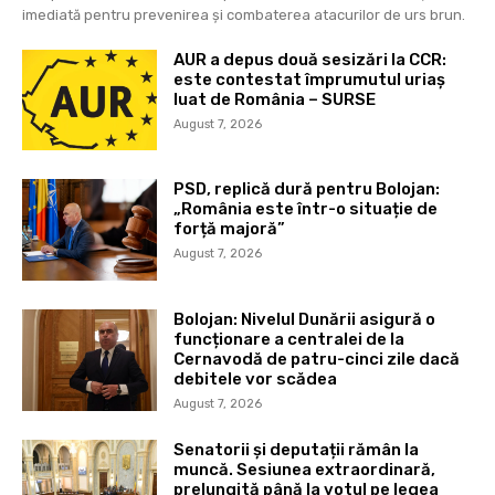
imediată pentru prevenirea și combaterea atacurilor de urs brun.
AUR a depus două sesizări la CCR:
este contestat împrumutul uriaș
luat de România – SURSE
August 7, 2026
PSD, replică dură pentru Bolojan:
„România este într-o situație de
forță majoră”
August 7, 2026
Bolojan: Nivelul Dunării asigură o
funcționare a centralei de la
Cernavodă de patru-cinci zile dacă
debitele vor scădea
August 7, 2026
Senatorii și deputații rămân la
muncă. Sesiunea extraordinară,
prelungită până la votul pe legea