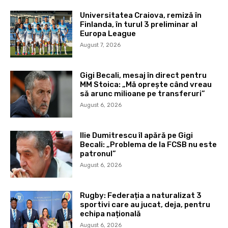
Universitatea Craiova, remiză în
Finlanda, în turul 3 preliminar al
Europa League
August 7, 2026
Gigi Becali, mesaj în direct pentru
MM Stoica: „Mă oprește când vreau
să arunc milioane pe transferuri”
August 6, 2026
Ilie Dumitrescu îl apără pe Gigi
Becali: „Problema de la FCSB nu este
patronul”
August 6, 2026
Rugby: Federația a naturalizat 3
sportivi care au jucat, deja, pentru
echipa națională
August 6, 2026