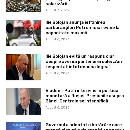
salarizării
August 7, 2026
Ilie Bolojan anunță ieftinirea
carburanților: Petromidia revine la
capacitate maximă
August 6, 2026
Ilie Bolojan evită un răspuns clar
despre averea partenerei sale: „Am
respectat întotdeauna legea”
August 6, 2026
Vladimir Putin intervine în politica
monetară a Rusiei. Presiunile asupra
Băncii Centrale se intensifică
August 6, 2026
Guvernul a adoptat o hotărâre care