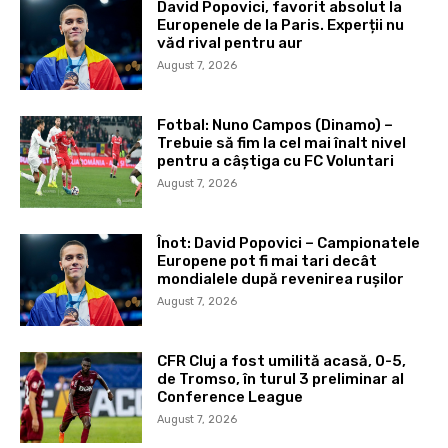
David Popovici, favorit absolut la
Europenele de la Paris. Experții nu
văd rival pentru aur
August 7, 2026
Fotbal: Nuno Campos (Dinamo) –
Trebuie să fim la cel mai înalt nivel
pentru a câștiga cu FC Voluntari
August 7, 2026
Înot: David Popovici – Campionatele
Europene pot fi mai tari decât
mondialele după revenirea rușilor
August 7, 2026
CFR Cluj a fost umilită acasă, 0-5,
de Tromso, în turul 3 preliminar al
Conference League
August 7, 2026