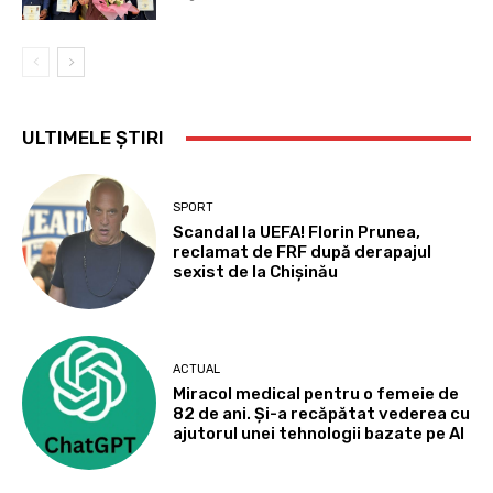
ULTIMELE ȘTIRI
SPORT
Scandal la UEFA! Florin Prunea,
reclamat de FRF după derapajul
sexist de la Chișinău
ACTUAL
Miracol medical pentru o femeie de
82 de ani. Și-a recăpătat vederea cu
ajutorul unei tehnologii bazate pe AI