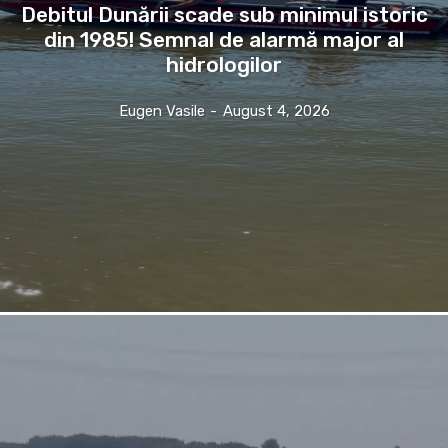
Debitul Dunării scade sub minimul istoric
din 1985! Semnal de alarmă major al
hidrologilor
Eugen Vasile
-
August 4, 2026