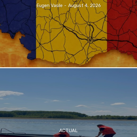
Eugen Vasile
-
August 4, 2026
ACTUAL