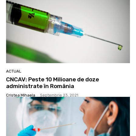
ACTUAL
CNCAV: Peste 10 Milioane de doze
administrate în România
Cristea Mihaela
-
Septembrie 23, 2021