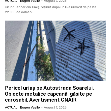
ACTUAL
Eugen Vasile
-
August 7, 2026
Un influencer din Timiș, reținut după un live urmărit de peste
22.000 de oameni
Pericol uriaș pe Autostrada Soarelui.
Obiecte metalice capcană, găsite pe
carosabil. Avertisment CNAIR
ACTUAL
Eugen Vasile
-
August 7, 2026