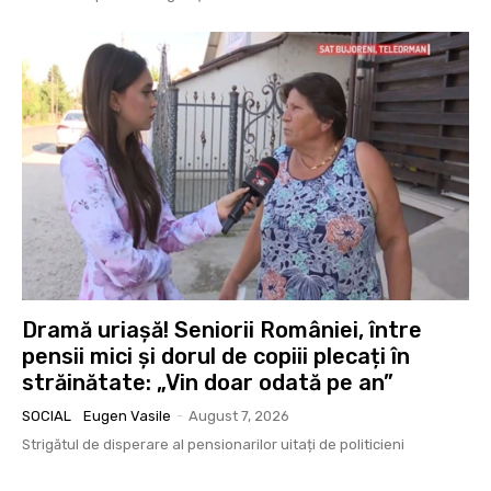
Dramă uriașă! Seniorii României, între
pensii mici și dorul de copiii plecați în
străinătate: „Vin doar odată pe an”
SOCIAL
Eugen Vasile
-
August 7, 2026
Strigătul de disperare al pensionarilor uitați de politicieni