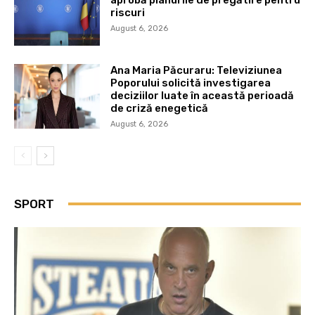
aprobă planurile de pregătire pentru
riscuri
August 6, 2026
Ana Maria Păcuraru: Televiziunea
Poporului solicită investigarea
deciziilor luate în această perioadă
de criză enegetică
August 6, 2026
SPORT