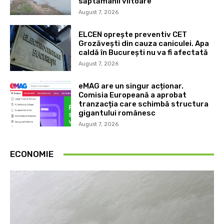
săptămânii viitoare
August 7, 2026
ELCEN oprește preventiv CET
Grozăvești din cauza caniculei. Apa
caldă în București nu va fi afectată
August 7, 2026
eMAG are un singur acționar.
Comisia Europeană a aprobat
tranzacția care schimbă structura
gigantului românesc
August 7, 2026
ECONOMIE