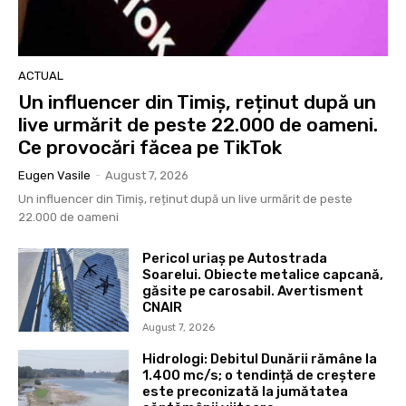
ACTUAL
Un influencer din Timiș, reținut după un
live urmărit de peste 22.000 de oameni.
Ce provocări făcea pe TikTok
Eugen Vasile
-
August 7, 2026
Un influencer din Timiș, reținut după un live urmărit de peste
22.000 de oameni
Pericol uriaș pe Autostrada
Soarelui. Obiecte metalice capcană,
găsite pe carosabil. Avertisment
CNAIR
August 7, 2026
Hidrologi: Debitul Dunării rămâne la
1.400 mc/s; o tendință de creștere
este preconizată la jumătatea