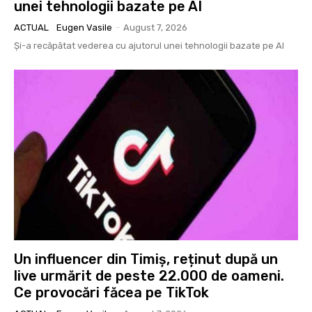
unei tehnologii bazate pe AI
ACTUAL
Eugen Vasile
-
August 7, 2026
Și-a recăpătat vederea cu ajutorul unei tehnologii bazate pe AI
Un influencer din Timiș, reținut după un
live urmărit de peste 22.000 de oameni.
Ce provocări făcea pe TikTok