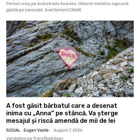
Pericol uriaș pe Autostrada Soarelui. Obiecte metalice capcană,
găsite pe carosabil. Avertisment CNAIR
A fost găsit bărbatul care a desenat
inima cu „Anna” pe stâncă. Va șterge
mesajul și riscă amendă de mii de lei
SOCIAL
Eugen Vasile
-
August 7, 2026
Vandalism pe Transfăgărășan