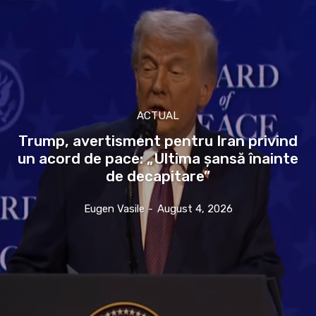
ACTUAL
Trump, avertisment pentru Iran privind
un acord de pace: „Ultima șansă înainte
de decapitare”
Eugen Vasile
-
August 4, 2026