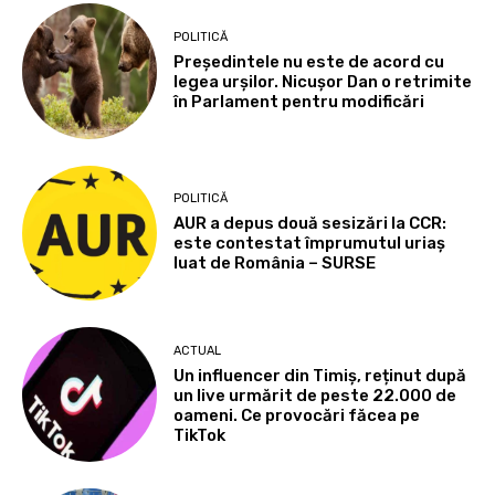
POLITICĂ
Președintele nu este de acord cu
legea urșilor. Nicușor Dan o retrimite
în Parlament pentru modificări
POLITICĂ
AUR a depus două sesizări la CCR:
este contestat împrumutul uriaș
luat de România – SURSE
ACTUAL
Un influencer din Timiș, reținut după
un live urmărit de peste 22.000 de
oameni. Ce provocări făcea pe
TikTok