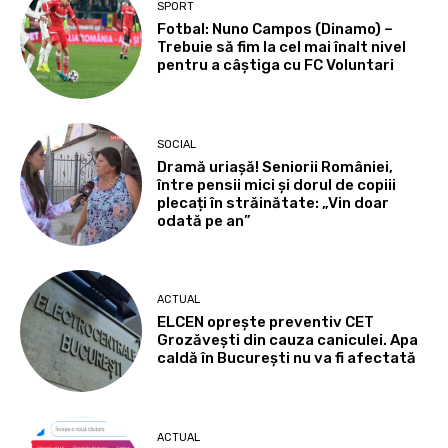
SPORT
Fotbal: Nuno Campos (Dinamo) –
Trebuie să fim la cel mai înalt nivel
pentru a câștiga cu FC Voluntari
SOCIAL
Dramă uriașă! Seniorii României,
între pensii mici și dorul de copiii
plecați în străinătate: „Vin doar
odată pe an”
ACTUAL
ELCEN oprește preventiv CET
Grozăvești din cauza caniculei. Apa
caldă în București nu va fi afectată
ACTUAL