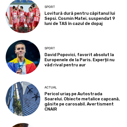
SPORT
Lovitură dură pentru căpitanul lui
Sepsi. Cosmin Matei, suspendat 9
luni de TAS în cazul de dopaj
SPORT
David Popovici, favorit absolut la
Europenele de la Paris. Experții nu
văd rival pentru aur
ACTUAL
Pericol uriaș pe Autostrada
Soarelui. Obiecte metalice capcană,
găsite pe carosabil. Avertisment
CNAIR