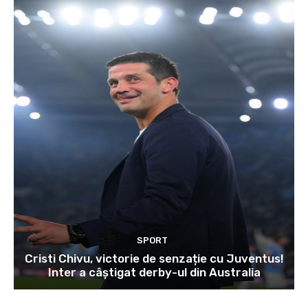
SPORT
Cristi Chivu, victorie de senzație cu Juventus!
Inter a câștigat derby-ul din Australia