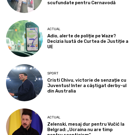
scufundate pentru Cernavodă
ACTUAL
Adio, alerte de poliție pe Waze?
Decizia luată de Curtea de Justiție a
UE
SPORT
Cristi Chivu, victorie de senzație cu
Juventus! Inter a câștigat derby-ul
din Australia
ACTUAL
Zelenski, mesaj dur pentru Vučić la
Belgrad: „Ucraina nu are timp