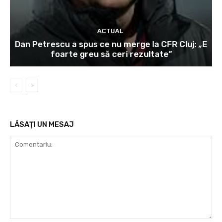
ACTUAL
Dan Petrescu a spus ce nu merge la CFR Cluj: „E
foarte greu să ceri rezultate”
LĂSAȚI UN MESAJ