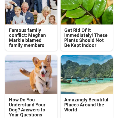
Famous family
Get Rid Of It
conflict: Meghan
Immediately! These
Markle blamed
Plants Should Not
family members
Be Kept Indoor
How Do You
Amazingly Beautiful
Understand Your
Places Around the
Dog? Answers to
World
Your Questions