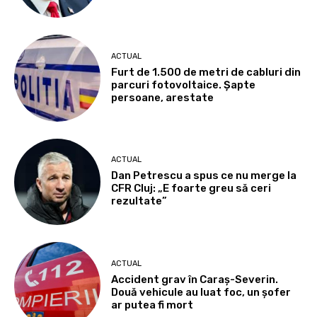
ACTUAL
Furt de 1.500 de metri de cabluri din
parcuri fotovoltaice. Șapte
persoane, arestate
ACTUAL
Dan Petrescu a spus ce nu merge la
CFR Cluj: „E foarte greu să ceri
rezultate”
ACTUAL
Accident grav în Caraș-Severin.
Două vehicule au luat foc, un șofer
ar putea fi mort