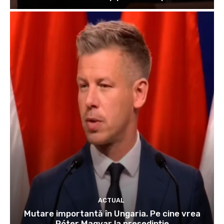
ACTUAL
Mutare importantă în Ungaria. Pe cine vrea
Péter Magyar la președinție