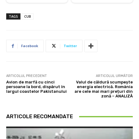
TAGS
CUB
Facebook
Twitter
ARTICOLUL PRECEDENT
ARTICOLUL URMĂTOR
Avion de marfă cu cinci
Valul de căldură scumpește
persoane la bord, dispărut în
energia electrică. România
largul coastelor Pakistanului
are cele mai mari prețuri din
zonă – ANALIZĂ
ARTICOLE RECOMANDATE