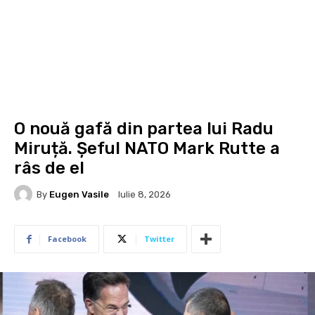
O nouă gafă din partea lui Radu
Miruță. Șeful NATO Mark Rutte a
râs de el
By
Eugen Vasile
Iulie 8, 2026
Facebook
Twitter