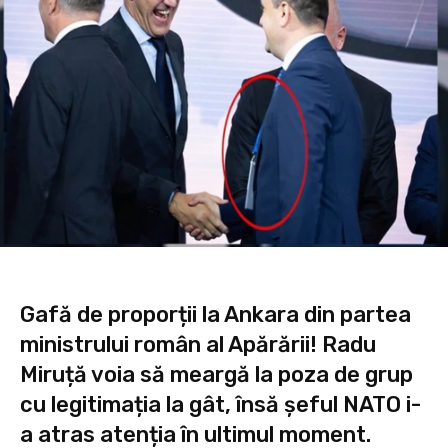
Gafă de proporții la Ankara din partea
ministrului român al Apărării! Radu
Miruță voia să meargă la poza de grup
cu legitimația la gât, însă șeful NATO i-
a atras atenția în ultimul moment.