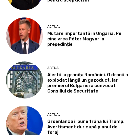
pentru scepticism”
ACTUAL
Mutare importantă în Ungaria. Pe
cine vrea Péter Magyar la
președinție
ACTUAL
Alertă la granița României. O dronă a
explodat lângă un gazoduct, iar
premierul Bulgariei a convocat
Consiliul de Securitate
ACTUAL
Groenlanda îi pune frână lui Trump.
Avertisment dur după planul de
foraj