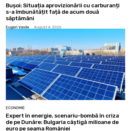
Bușoi: Situația aprovizionării cu carburanți
s-a îmbunătățit față de acum două
săptămâni
Eugen Vasile
-
August 4, 2026
ECONOMIE
Expert în energie, scenariu-bombă în criza
de pe Dunăre: Bulgaria câștigă milioane de
euro pe seama României