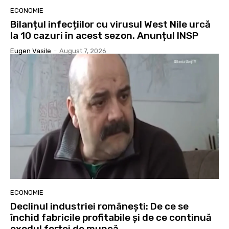
ECONOMIE
Bilanțul infecțiilor cu virusul West Nile urcă
la 10 cazuri în acest sezon. Anunțul INSP
Eugen Vasile
-
August 7, 2026
ECONOMIE
Declinul industriei românești: De ce se
închid fabricile profitabile și de ce continuă
exodul forței de muncă