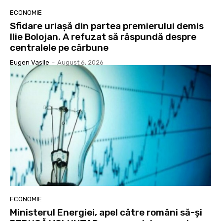
ECONOMIE
Sfidare uriașă din partea premierului demis
Ilie Bolojan. A refuzat să răspundă despre
centralele pe cărbune
Eugen Vasile
-
August 6, 2026
ECONOMIE
Ministerul Energiei, apel către români să-și