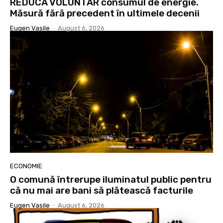
REDUCĂ VOLUNTAR consumul de energie.
Măsură fără precedent în ultimele decenii
Eugen Vasile
-
August 6, 2026
ECONOMIE
O comună întrerupe iluminatul public pentru
că nu mai are bani să plătească facturile
Eugen Vasile
-
August 6, 2026