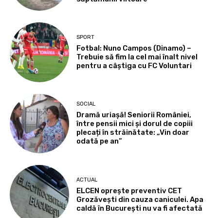
SPORT
Fotbal: Nuno Campos (Dinamo) –
Trebuie să fim la cel mai înalt nivel
pentru a câștiga cu FC Voluntari
SOCIAL
Dramă uriașă! Seniorii României,
între pensii mici și dorul de copiii
plecați în străinătate: „Vin doar
odată pe an”
ACTUAL
ELCEN oprește preventiv CET
Grozăvești din cauza caniculei. Apa
caldă în București nu va fi afectată