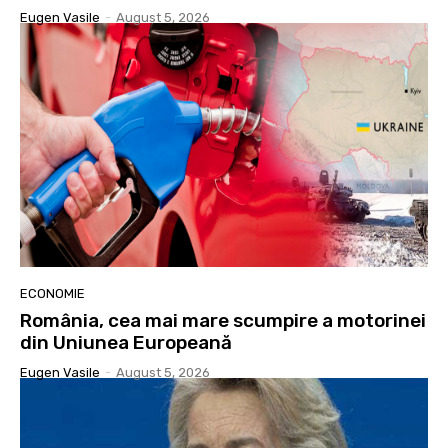
Eugen Vasile
-
August 5, 2026
ECONOMIE
România, cea mai mare scumpire a motorinei
din Uniunea Europeană
Eugen Vasile
-
August 5, 2026