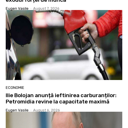
Eugen Vasile
-
August 7, 2026
ECONOMIE
Ilie Bolojan anunță ieftinirea carburanților:
Petromidia revine la capacitate maximă
Eugen Vasile
-
August 6, 2026