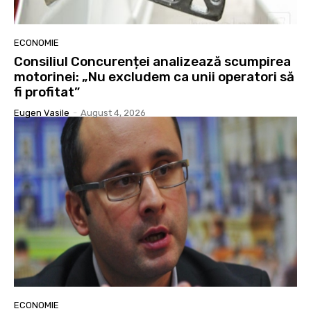
ECONOMIE
Consiliul Concurenței analizează scumpirea
motorinei: „Nu excludem ca unii operatori să
fi profitat”
Eugen Vasile
-
August 4, 2026
ECONOMIE