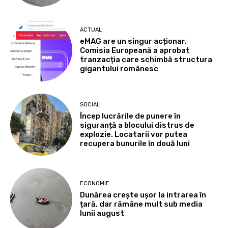
ACTUAL
eMAG are un singur acționar.
Comisia Europeană a aprobat
tranzacția care schimbă structura
gigantului românesc
SOCIAL
Încep lucrările de punere în
siguranță a blocului distrus de
explozie. Locatarii vor putea
recupera bunurile în două luni
ECONOMIE
Dunărea crește ușor la intrarea în
țară, dar rămâne mult sub media
lunii august