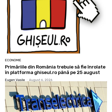
ECONOMIE
Primăriile din România trebuie să fie înrolate
în platforma ghiseul.ro până pe 25 august
Eugen Vasile
-
August 6, 2026