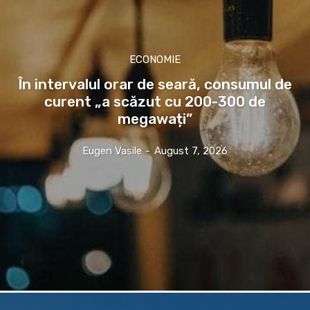
ECONOMIE
În intervalul orar de seară, consumul de
curent „a scăzut cu 200-300 de
megawați”
Eugen Vasile
-
August 7, 2026