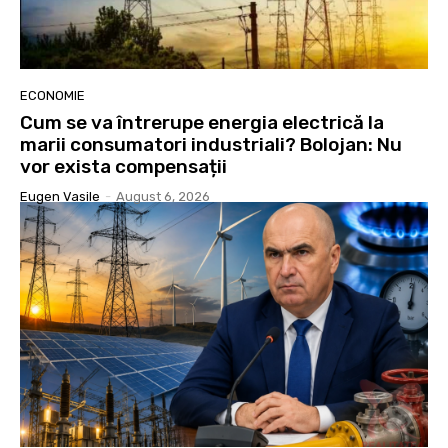
ECONOMIE
Cum se va întrerupe energia electrică la
marii consumatori industriali? Bolojan: Nu
vor exista compensații
Eugen Vasile
-
August 6, 2026