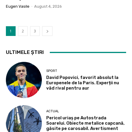
Eugen Vasile
-
August 4, 2026
1
2
3
ULTIMELE ȘTIRI
SPORT
David Popovici, favorit absolut la
Europenele de la Paris. Experții nu
văd rival pentru aur
ACTUAL
Pericol uriaș pe Autostrada
Soarelui. Obiecte metalice capcană,
găsite pe carosabil. Avertisment