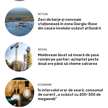
ACTUAL
Zeci de barje și convoaie
staționează în zona Giurgiu-Ruse
din cauza nivelului scăzut al Dunării
SOCIAL
Moldovean lăsat să moară de șase
români pe șantier: așteptat peste
două ore până să cheme salvarea
ECONOMIE
În intervalul orar de seară, consumul
de curent „a scăzut cu 200-300 de
megawați”