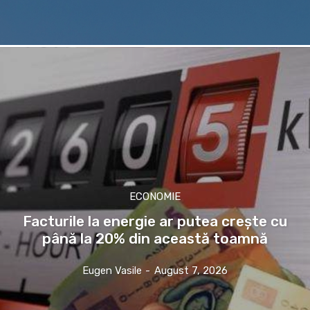
ECONOMIE
Facturile la energie ar putea crește cu
până la 20% din această toamnă
Eugen Vasile
-
August 7, 2026