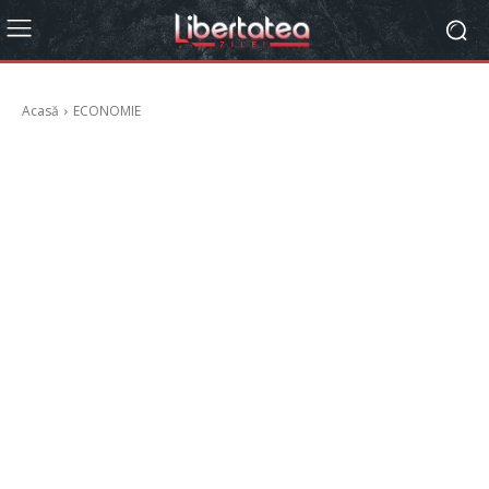
Acasă
ECONOMIE