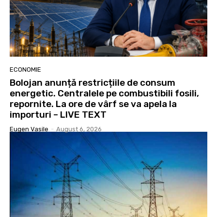
ECONOMIE
Bolojan anunță restricțiile de consum
energetic. Centralele pe combustibili fosili,
repornite. La ore de vârf se va apela la
importuri – LIVE TEXT
Eugen Vasile
-
August 6, 2026