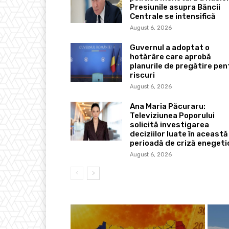
Presiunile asupra Băncii
Centrale se intensifică
August 6, 2026
Guvernul a adoptat o
hotărâre care aprobă
planurile de pregătire pen
riscuri
August 6, 2026
Ana Maria Păcuraru:
Televiziunea Poporului
solicită investigarea
deciziilor luate în această
perioadă de criză enegeti
August 6, 2026