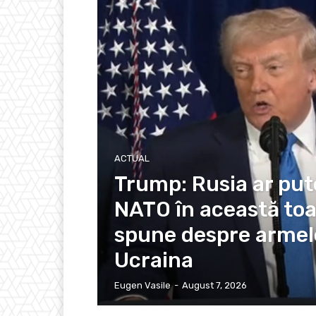
ACTUAL
Trump: Rusia ar pute
NATO în această to
spune despre armel
Ucraina
Eugen Vasile
-
August 7, 2026