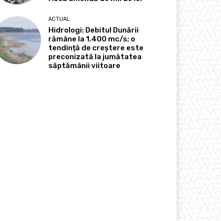
ACTUAL
Hidrologi: Debitul Dunării
rămâne la 1.400 mc/s; o
tendință de creștere este
preconizată la jumătatea
săptămânii viitoare