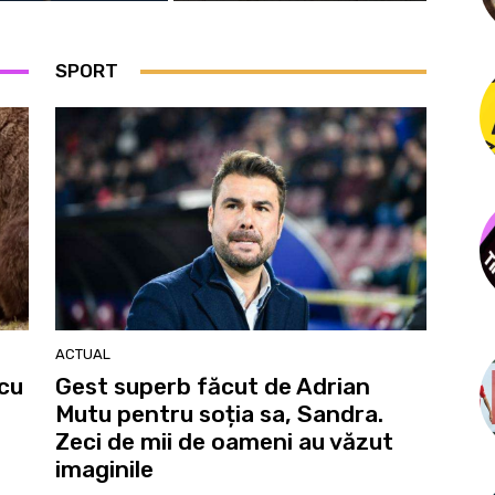
SPORT
ACTUAL
 cu
Gest superb făcut de Adrian
Mutu pentru soția sa, Sandra.
Zeci de mii de oameni au văzut
imaginile