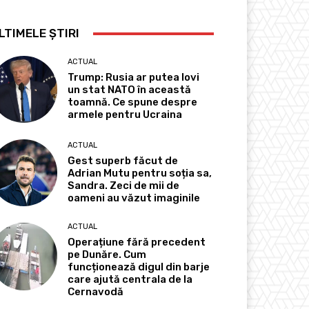
LTIMELE ȘTIRI
ACTUAL
Trump: Rusia ar putea lovi
un stat NATO în această
toamnă. Ce spune despre
armele pentru Ucraina
ACTUAL
Gest superb făcut de
Adrian Mutu pentru soția sa,
Sandra. Zeci de mii de
oameni au văzut imaginile
ACTUAL
Operațiune fără precedent
pe Dunăre. Cum
funcționează digul din barje
care ajută centrala de la
Cernavodă