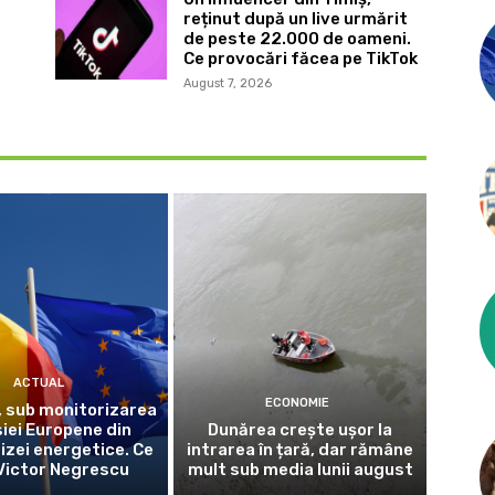
reținut după un live urmărit
de peste 22.000 de oameni.
Ce provocări făcea pe TikTok
August 7, 2026
ACTUAL
ECONOMIE
 sub monitorizarea
iei Europene din
Dunărea crește ușor la
izei energetice. Ce
intrarea în țară, dar rămâne
Victor Negrescu
mult sub media lunii august