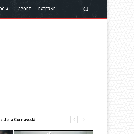
OCIAL
SPORT
EXTERNE
de la Cernavodă
r Negrescu