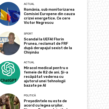
ACTUAL
România, sub monitorizarea
Comisiei Europene din cauza
crizei energetice. Ce cere
Victor Negrescu
SPORT
Scandal la UEFA! Florin
Prunea, reclamat de FRF
după derapajul sexist de la
Chișinău
ACTUAL
Miracol medical pentru o
femeie de 82 de ani. Și-a
recăpătat vederea cu
ajutorul unei tehnologii
bazate pe AI
POLITICĂ
Președintele nu este de
acord cu legea urșilor.