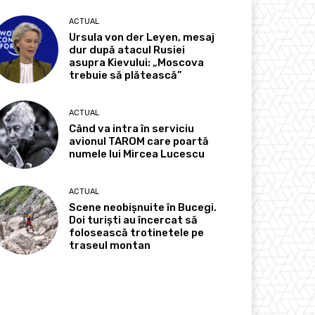
ACTUAL
Ursula von der Leyen, mesaj
dur după atacul Rusiei
asupra Kievului: „Moscova
trebuie să plătească”
ACTUAL
Când va intra în serviciu
avionul TAROM care poartă
numele lui Mircea Lucescu
ACTUAL
Scene neobișnuite în Bucegi.
Doi turiști au încercat să
folosească trotinetele pe
traseul montan