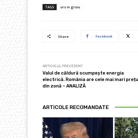
TAGS
urs in gruiu
Facebook
Share
ARTICOLUL PRECEDENT
Valul de căldură scumpește energia
electrică. România are cele mai mari prețu
din zonă – ANALIZĂ
ARTICOLE RECOMANDATE