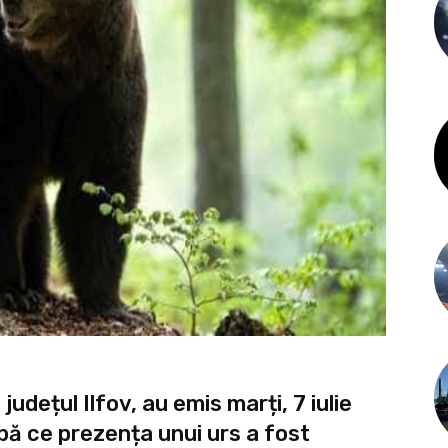
județul Ilfov, au emis marți, 7 iulie
pă ce prezența unui urs a fost