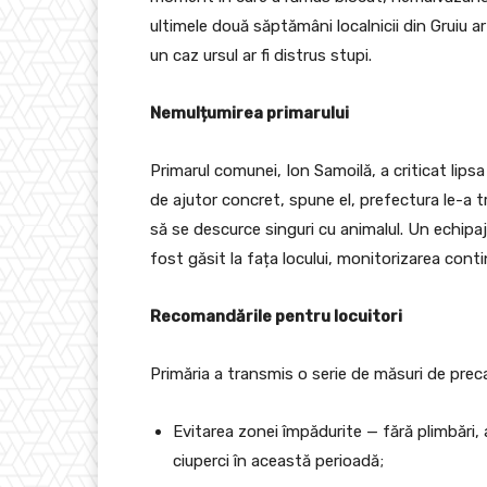
ultimele două săptămâni localnicii din Gruiu ar
un caz ursul ar fi distrus stupi.
Nemulțumirea primarului
Primarul comunei, Ion Samoilă, a criticat lipsa 
de ajutor concret, spune el, prefectura le-a tr
să se descurce singuri cu animalul. Un echipaj
fost găsit la fața locului, monitorizarea conti
Recomandările pentru locuitori
Primăria a transmis o serie de măsuri de prec
Evitarea zonei împădurite — fără plimbări, 
ciuperci în această perioadă;