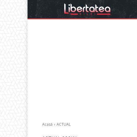
Acasă
ACTUAL