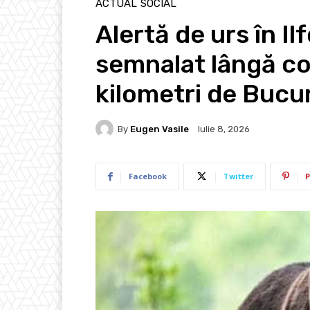
ACTUAL
SOCIAL
Alertă de urs în Il
semnalat lângă co
kilometri de Bucu
By
Eugen Vasile
Iulie 8, 2026
Facebook
Twitter
P