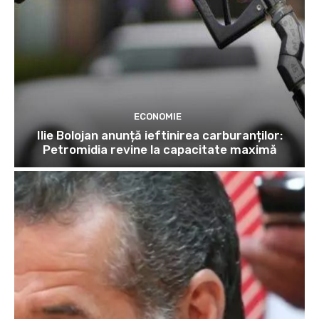
ECONOMIE
Ilie Bolojan anunță ieftinirea carburanților:
Petromidia revine la capacitate maximă