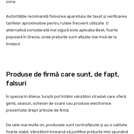
zona.
Autoritățile recomandă folosirea aparatului de taxat și verificarea
tarifelor aproximative pentru rutele frecvent utilizate. O
alternativă considerată mai sigură este aplicația Beat, foarte
populară în Grecia, unde prețurile sunt afișate clar încă de la
început.
Produse de firmă care sunt, de fapt,
falsuri
În special în Atena, turiștii pot întâlni vânzători stradali care oferă
genți, ceasuri, ochelari de soare sau produse electronice
prezentate drept articole de firmă.
De cele mai multe ori, produsele sunt contrafăcute și au o calitate
foarte slabă. Vânzătorii încearcă să justifice prețurile mici spunând