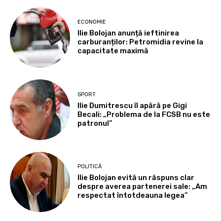
ECONOMIE
Ilie Bolojan anunță ieftinirea
carburanților: Petromidia revine la
capacitate maximă
SPORT
Ilie Dumitrescu îl apără pe Gigi
Becali: „Problema de la FCSB nu este
patronul”
POLITICĂ
Ilie Bolojan evită un răspuns clar
despre averea partenerei sale: „Am
respectat întotdeauna legea”