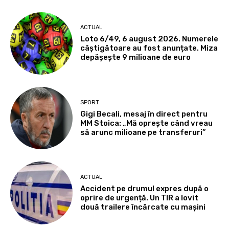
ACTUAL
Loto 6/49, 6 august 2026. Numerele
câștigătoare au fost anunțate. Miza
depășește 9 milioane de euro
SPORT
Gigi Becali, mesaj în direct pentru
MM Stoica: „Mă oprește când vreau
să arunc milioane pe transferuri”
ACTUAL
Accident pe drumul expres după o
oprire de urgență. Un TIR a lovit
două trailere încărcate cu mașini