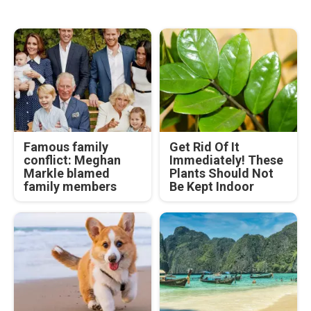
Famous family
Get Rid Of It
conflict: Meghan
Immediately! These
Markle blamed
Plants Should Not
family members
Be Kept Indoor