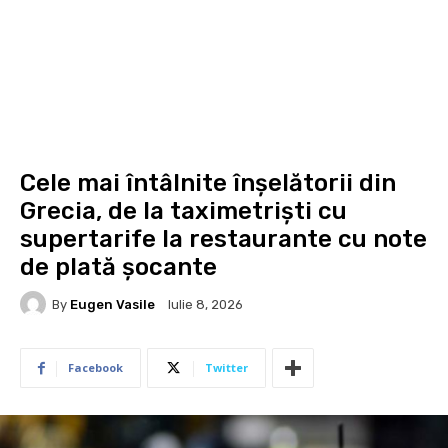
Cele mai întâlnite înșelătorii din
Grecia, de la taximetriști cu
supertarife la restaurante cu note
de plată șocante
By
Eugen Vasile
Iulie 8, 2026
Facebook
Twitter