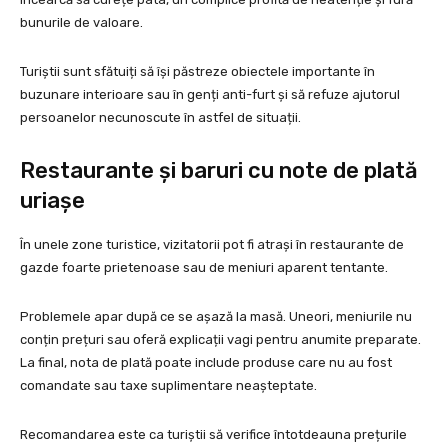
bunurile de valoare.
Turiștii sunt sfătuiți să își păstreze obiectele importante în
buzunare interioare sau în genți anti-furt și să refuze ajutorul
persoanelor necunoscute în astfel de situații.
Restaurante și baruri cu note de plată
uriașe
În unele zone turistice, vizitatorii pot fi atrași în restaurante de
gazde foarte prietenoase sau de meniuri aparent tentante.
Problemele apar după ce se așază la masă. Uneori, meniurile nu
conțin prețuri sau oferă explicații vagi pentru anumite preparate.
La final, nota de plată poate include produse care nu au fost
comandate sau taxe suplimentare neașteptate.
Recomandarea este ca turiștii să verifice întotdeauna prețurile