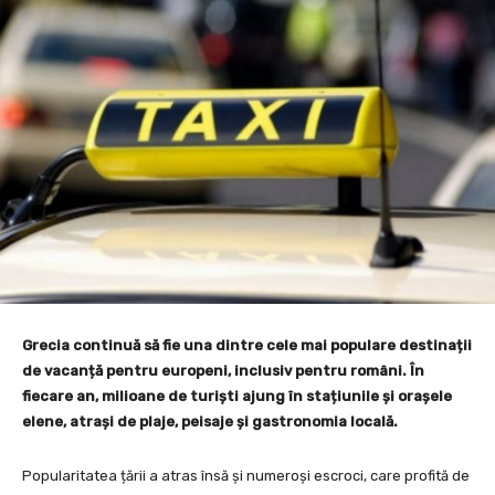
Grecia continuă să fie una dintre cele mai populare destinații
de vacanță pentru europeni, inclusiv pentru români. În
fiecare an, milioane de turiști ajung în stațiunile și orașele
elene, atrași de plaje, peisaje și gastronomia locală.
Popularitatea țării a atras însă și numeroși escroci, care profită de