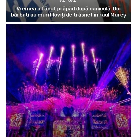
ACTUAL
Vremea a făcut prăpăd după caniculă. Doi
bărbați au murit loviți de trăsnet în râul Mureș