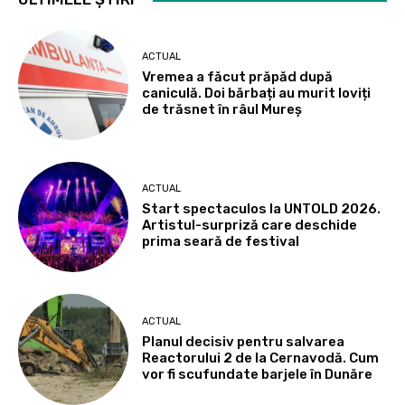
ACTUAL
Vremea a făcut prăpăd după
caniculă. Doi bărbați au murit loviți
de trăsnet în râul Mureș
ACTUAL
Start spectaculos la UNTOLD 2026.
Artistul-surpriză care deschide
prima seară de festival
ACTUAL
Planul decisiv pentru salvarea
Reactorului 2 de la Cernavodă. Cum
vor fi scufundate barjele în Dunăre