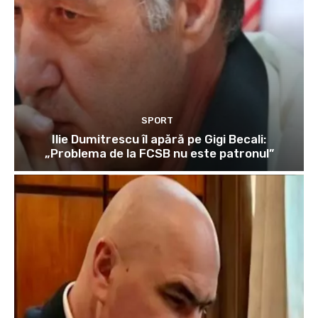
SPORT
Ilie Dumitrescu îl apără pe Gigi Becali:
„Problema de la FCSB nu este patronul”