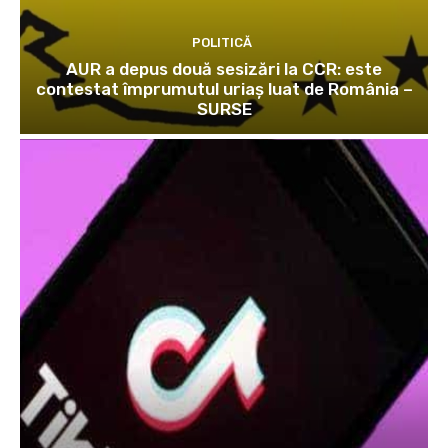
POLITICĂ
AUR a depus două sesizări la CCR: este
contestat împrumutul uriaș luat de România –
SURSE