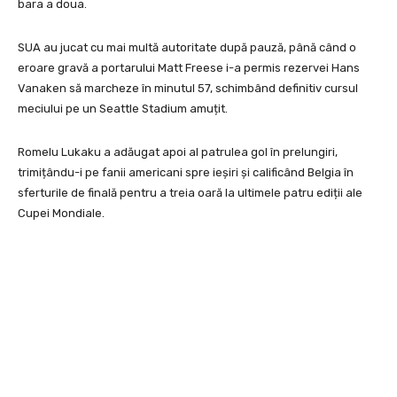
bara a doua.
SUA au jucat cu mai multă autoritate după pauză, până când o
eroare gravă a portarului Matt Freese i-a permis rezervei Hans
Vanaken să marcheze în minutul 57, schimbând definitiv cursul
meciului pe un Seattle Stadium amuțit.
Romelu Lukaku a adăugat apoi al patrulea gol în prelungiri,
trimițându-i pe fanii americani spre ieșiri și calificând Belgia în
sferturile de finală pentru a treia oară la ultimele patru ediții ale
Cupei Mondiale.