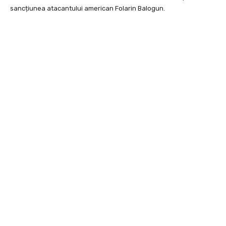
sancțiunea atacantului american Folarin Balogun.