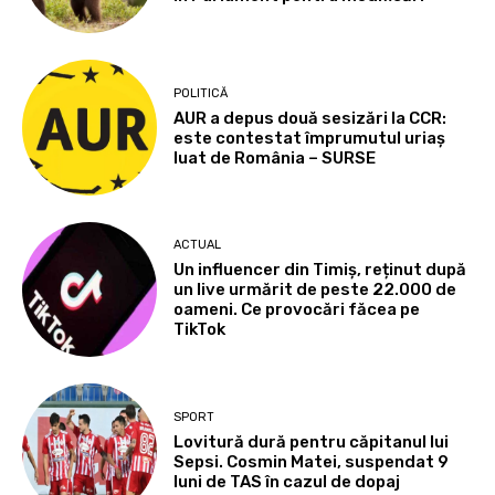
POLITICĂ
AUR a depus două sesizări la CCR:
este contestat împrumutul uriaș
luat de România – SURSE
ACTUAL
Un influencer din Timiș, reținut după
un live urmărit de peste 22.000 de
oameni. Ce provocări făcea pe
TikTok
SPORT
Lovitură dură pentru căpitanul lui
Sepsi. Cosmin Matei, suspendat 9
luni de TAS în cazul de dopaj