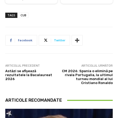
TAGS
CUB
Facebook
Twitter
ARTICOLUL PRECEDENT
ARTICOLUL URMĂTOR
Astăzi se afișează
CM 2026: Spania o elimină pe
rezultatele la Bacalaureat
rivala Portugalia, la ultimul
2026
turneu mondial al lui
Cristiano Ronaldo
ARTICOLE RECOMANDATE