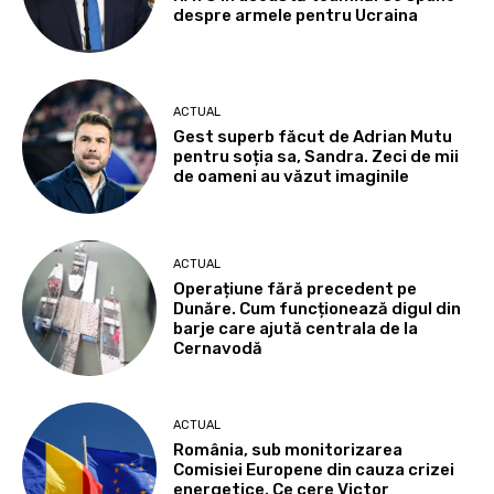
despre armele pentru Ucraina
ACTUAL
Gest superb făcut de Adrian Mutu
pentru soția sa, Sandra. Zeci de mii
de oameni au văzut imaginile
ACTUAL
Operațiune fără precedent pe
Dunăre. Cum funcționează digul din
barje care ajută centrala de la
Cernavodă
ACTUAL
România, sub monitorizarea
Comisiei Europene din cauza crizei
energetice. Ce cere Victor