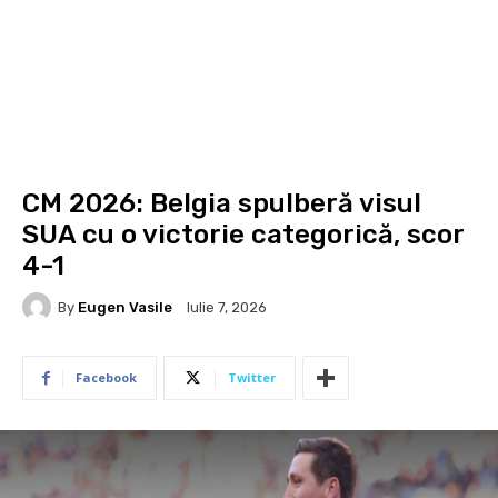
CM 2026: Belgia spulberă visul
SUA cu o victorie categorică, scor
4-1
By
Eugen Vasile
Iulie 7, 2026
Facebook
Twitter