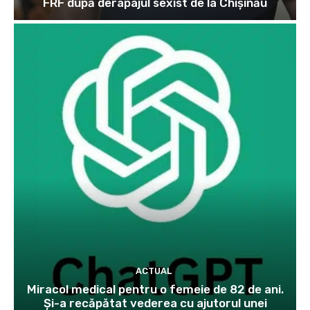
FRF după derapajul sexist de la Chișinău
ACTUAL
Miracol medical pentru o femeie de 82 de ani.
Și-a recăpătat vederea cu ajutorul unei