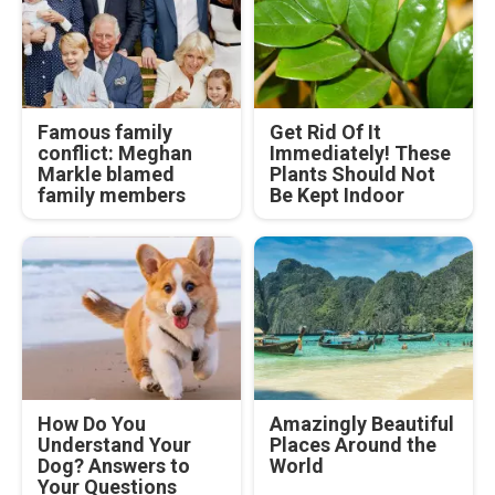
Famous family
Get Rid Of It
conflict: Meghan
Immediately! These
Markle blamed
Plants Should Not
family members
Be Kept Indoor
How Do You
Amazingly Beautiful
Understand Your
Places Around the
Dog? Answers to
World
Your Questions