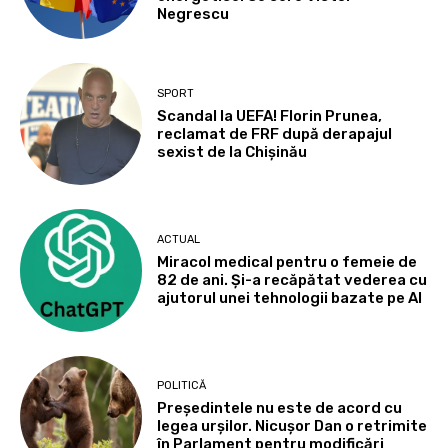
Negrescu
SPORT
Scandal la UEFA! Florin Prunea,
reclamat de FRF după derapajul
sexist de la Chișinău
ACTUAL
Miracol medical pentru o femeie de
82 de ani. Și-a recăpătat vederea cu
ajutorul unei tehnologii bazate pe AI
POLITICĂ
Președintele nu este de acord cu
legea urșilor. Nicușor Dan o retrimite
în Parlament pentru modificări