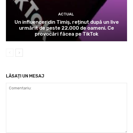
ACTUAL
Un influencer din Timiș, reținut după un live
urmărit de peste 22.000 de oameni. Ce
provocări făcea pe TikTok
LĂSAȚI UN MESAJ