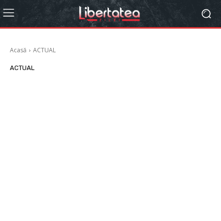
Acasă
ACTUAL
ACTUAL