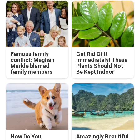
Famous family
Get Rid Of It
conflict: Meghan
Immediately! These
Markle blamed
Plants Should Not
family members
Be Kept Indoor
How Do You
Amazingly Beautiful