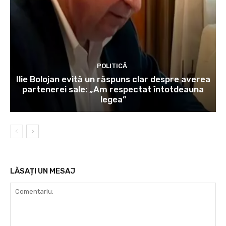
POLITICĂ
Ilie Bolojan evită un răspuns clar despre averea
partenerei sale: „Am respectat întotdeauna
legea”
LĂSAȚI UN MESAJ