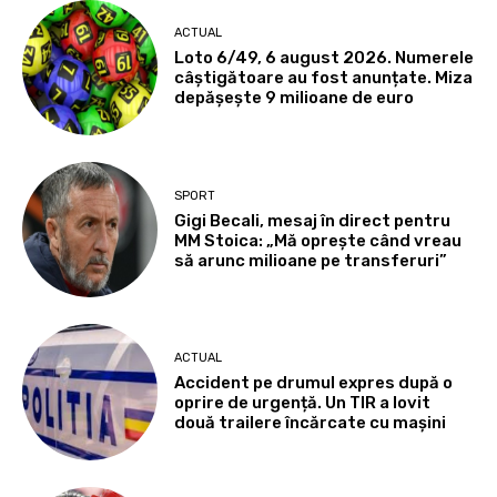
ACTUAL
Loto 6/49, 6 august 2026. Numerele
câștigătoare au fost anunțate. Miza
depășește 9 milioane de euro
SPORT
Gigi Becali, mesaj în direct pentru
MM Stoica: „Mă oprește când vreau
să arunc milioane pe transferuri”
ACTUAL
Accident pe drumul expres după o
oprire de urgență. Un TIR a lovit
două trailere încărcate cu mașini