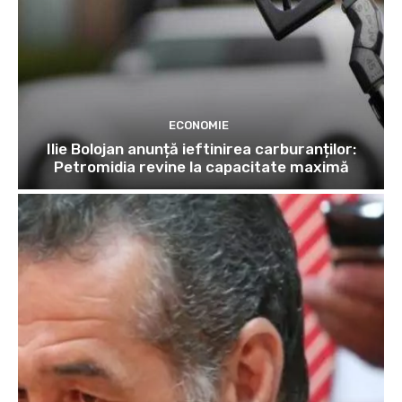
ECONOMIE
Ilie Bolojan anunță ieftinirea carburanților:
Petromidia revine la capacitate maximă