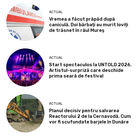
ACTUAL
Vremea a făcut prăpăd după
caniculă. Doi bărbați au murit loviți
de trăsnet în râul Mureș
ACTUAL
Start spectaculos la UNTOLD 2026.
Artistul-surpriză care deschide
prima seară de festival
ACTUAL
Planul decisiv pentru salvarea
Reactorului 2 de la Cernavodă. Cum
vor fi scufundate barjele în Dunăre