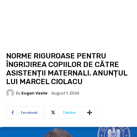
NORME RIGUROASE PENTRU
ÎNGRIJIREA COPIILOR DE CĂTRE
ASISTENȚII MATERNALI. ANUNȚUL
LUI MARCEL CIOLACU
By
Eugen Vasile
August 1, 2024
Facebook
Twitter