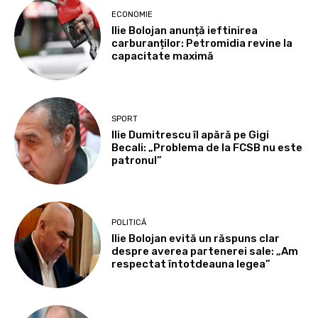
ECONOMIE
Ilie Bolojan anunță ieftinirea
carburanților: Petromidia revine la
capacitate maximă
SPORT
Ilie Dumitrescu îl apără pe Gigi
Becali: „Problema de la FCSB nu este
patronul”
POLITICĂ
Ilie Bolojan evită un răspuns clar
despre averea partenerei sale: „Am
respectat întotdeauna legea”