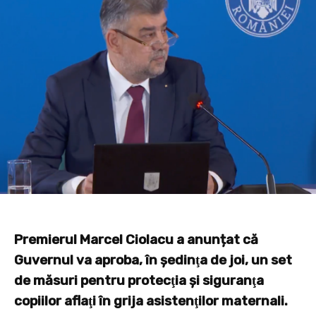
Premierul Marcel Ciolacu a anunțat că
Guvernul va aproba, în şedinţa de joi, un set
de măsuri pentru protecţia şi siguranţa
copiilor aflaţi în grija asistenţilor maternali.