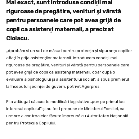
Mai exact, sunt introduse condiţii mai
riguroase de pregătire, venituri şi vârstă
pentru persoanele care pot avea grijă de
copii ca asistenţi maternali, a precizat
Ciolacu.
„Aprobăm şi un set de măsuri pentru protecţia şi siguranţa copiilor
aflaţi în grija asistenţilor maternali. Introducem condiţii mai
riguroase de pregătire, venituri şi vârstă pentru persoanele care
pot avea grijă de copii ca asistenţi maternali, doar după o
evaluare a psihologului şi a asistentului social”, a spus premierul
la începutul şedinţei de guvern, potrivit Agerpres.
El a adăugat că aceste modificări legislative „pun pe primul loc
interesul copilului” şi au fost propuse de Ministerul Familiei, ca
urmare a controalelor făcute împreună cu Autoritatea Naţională
pentru Protecţia Copilului.