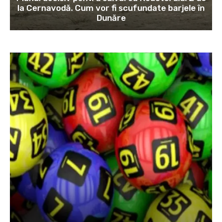
la Cernavodă. Cum vor fi scufundate barjele în
Dunăre