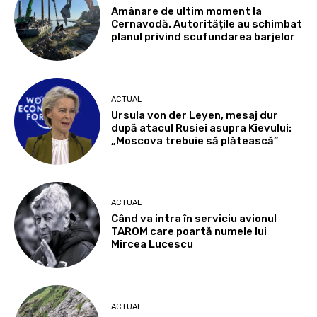
Amânare de ultim moment la
Cernavodă. Autoritățile au schimbat
planul privind scufundarea barjelor
ACTUAL
Ursula von der Leyen, mesaj dur
după atacul Rusiei asupra Kievului:
„Moscova trebuie să plătească”
ACTUAL
Când va intra în serviciu avionul
TAROM care poartă numele lui
Mircea Lucescu
ACTUAL