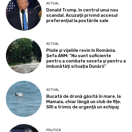
ACTUAL
Donald Trump, în centrul unui nou
scandal. Acuzații privind accesul
preferențial la postările sale
ACTUAL
Ploile și vijeliile revin în România.
Șefa ANM: ”Nu sunt suficiente
pentru a combate seceta și pentru a
îmbunătăți situația Dunării”
ACTUAL
Bucată de dronă găsită în mare, la
Mamaia, chiar lângă un club de fițe.
SRI a trimis de urgență un echipaj
POLITICĂ