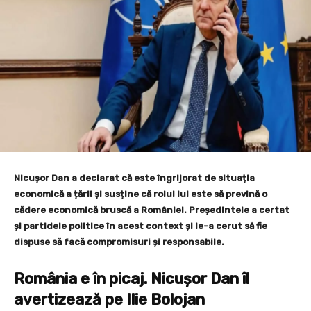
Nicușor Dan a declarat că este îngrijorat de situația
economică a țării și susține că rolul lui este să prevină o
cădere economică bruscă a României. Președintele a certat
și partidele politice în acest context și le-a cerut să fie
dispuse să facă compromisuri și responsabile.
România e în picaj. Nicușor Dan îl
avertizează pe Ilie Bolojan