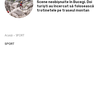
Scene neobișnuite în Bucegi. Doi
turiști au încercat să folosească
trotinetele pe traseul montan