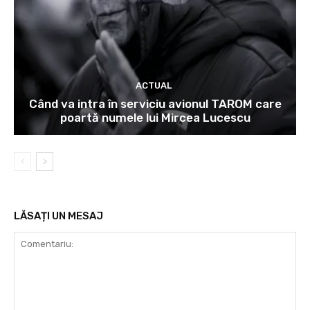
ACTUAL
Când va intra în serviciu avionul TAROM care
poartă numele lui Mircea Lucescu
LĂSAȚI UN MESAJ