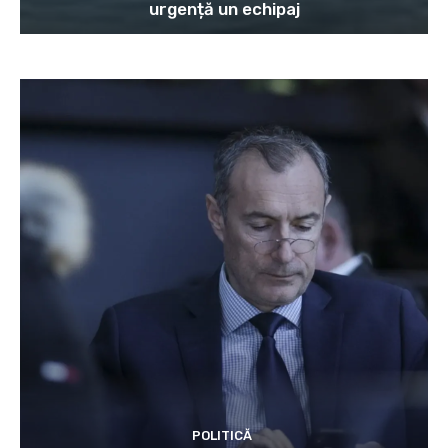
urgență un echipaj
POLITICĂ