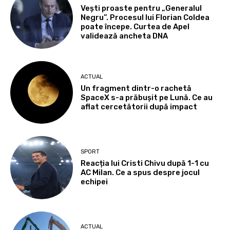
Vești proaste pentru „Generalul
Negru”. Procesul lui Florian Coldea
poate începe. Curtea de Apel
validează ancheta DNA
ACTUAL
Un fragment dintr-o rachetă
SpaceX s-a prăbușit pe Lună. Ce au
aflat cercetătorii după impact
SPORT
Reacția lui Cristi Chivu după 1-1 cu
AC Milan. Ce a spus despre jocul
echipei
ACTUAL