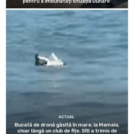
pentru a îmbunătăți situația Dunării”
ACTUAL
Bucată de dronă găsită în mare, la Mamaia,
chiar lângă un club de fițe. SRI a trimis de