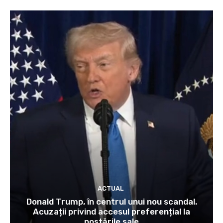
ACTUAL
Donald Trump, în centrul unui nou scandal.
Acuzații privind accesul preferențial la
postările sale