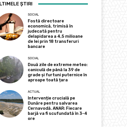
LTIMELE ȘTIRI
SOCIAL
Fostă directoare
economică, trimisă în
judecată pentru
delapidarea a 4,5 milioane
de lei prin 18 transferuri
bancare
SOCIAL
Două zile de extreme meteo:
caniculă de până la 39 de
grade și furtuni puternice în
aproape toată țara
ACTUAL
Intervenție crucială pe
Dunăre pentru salvarea
Cernavodă. ANAR: Fiecare
barjă va fi scufundată în 3-4
ore