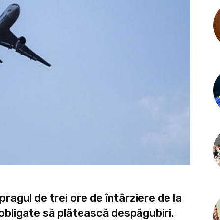
ragul de trei ore de întârziere de la
obligate să plătească despăgubiri.