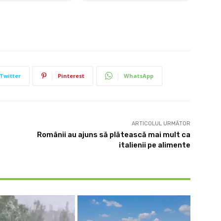
Twitter
Pinterest
WhatsApp
ARTICOLUL URMĂTOR
Românii au ajuns să plătească mai mult ca
italienii pe alimente