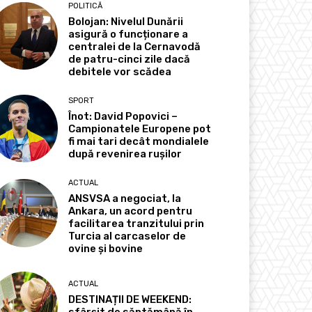
POLITICĂ
Bolojan: Nivelul Dunării
asigură o funcționare a
centralei de la Cernavodă
de patru-cinci zile dacă
debitele vor scădea
SPORT
Înot: David Popovici –
Campionatele Europene pot
fi mai tari decât mondialele
după revenirea rușilor
ACTUAL
ANSVSA a negociat, la
Ankara, un acord pentru
facilitarea tranzitului prin
Turcia al carcaselor de
ovine și bovine
ACTUAL
DESTINAȚII DE WEEKEND: