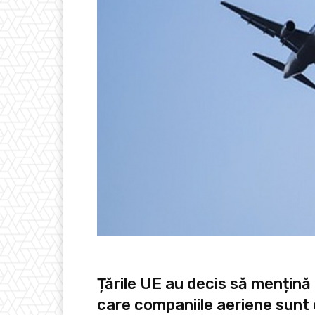
Țările UE au decis să mențină p
care companiile aeriene sunt 