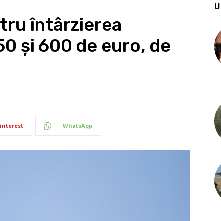
U
tru întârzierea
250 și 600 de euro, de
interest
WhatsApp