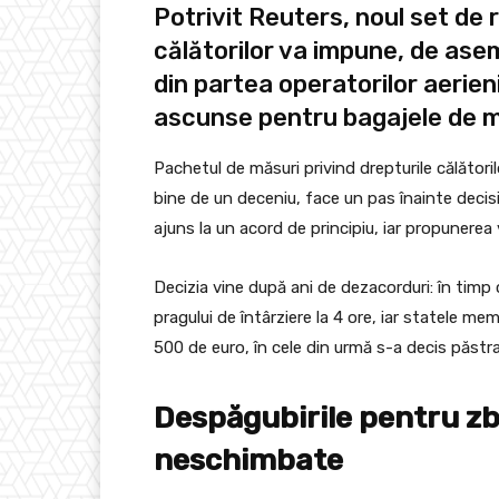
Potrivit Reuters, noul set de 
călătorilor va impune, de as
din partea operatorilor aerien
ascunse pentru bagajele de 
Pachetul de măsuri privind drepturile călătoril
bine de un deceniu, face un pas înainte decis
ajuns la un acord de principiu, iar propunerea 
Decizia vine după ani de dezacorduri: în timp
pragului de întârziere la 4 ore, iar statele 
500 de euro, în cele din urmă s-a decis păstr
Despăgubirile pentru zb
neschimbate