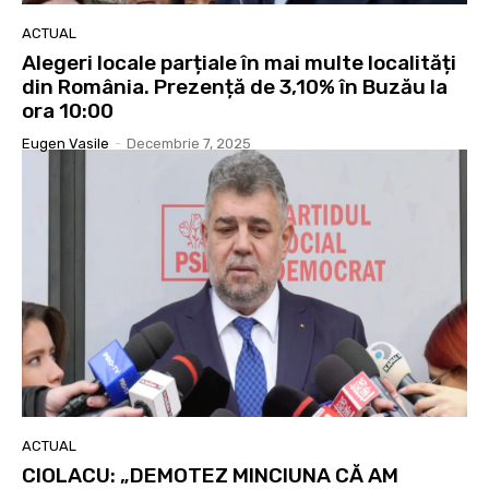
ACTUAL
Alegeri locale parțiale în mai multe localități
din România. Prezență de 3,10% în Buzău la
ora 10:00
Eugen Vasile
-
Decembrie 7, 2025
ACTUAL
CIOLACU: „DEMOTEZ MINCIUNA CĂ AM