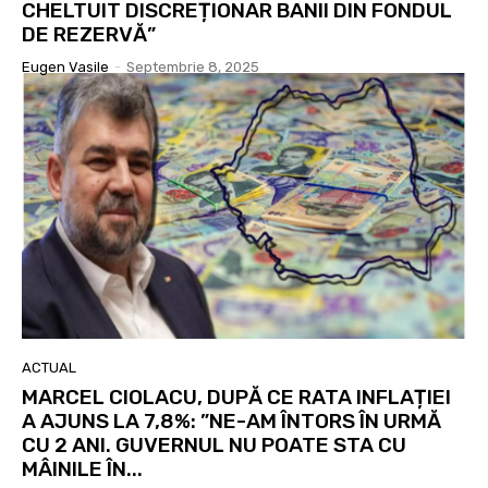
CHELTUIT DISCREȚIONAR BANII DIN FONDUL
DE REZERVĂ”
Eugen Vasile
-
Septembrie 8, 2025
ACTUAL
MARCEL CIOLACU, DUPĂ CE RATA INFLAȚIEI
A AJUNS LA 7,8%: ”NE-AM ÎNTORS ÎN URMĂ
CU 2 ANI. GUVERNUL NU POATE STA CU
MÂINILE ÎN...