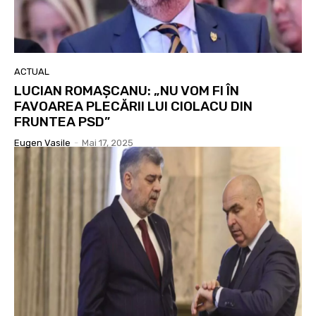
ACTUAL
LUCIAN ROMAȘCANU: „NU VOM FI ÎN
FAVOAREA PLECĂRII LUI CIOLACU DIN
FRUNTEA PSD”
Eugen Vasile
-
Mai 17, 2025