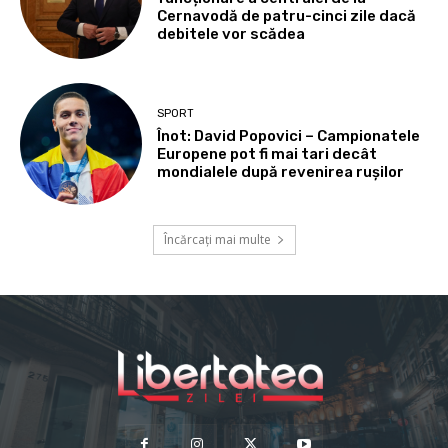
Cernavodă de patru-cinci zile dacă
debitele vor scădea
SPORT
Înot: David Popovici – Campionatele
Europene pot fi mai tari decât
mondialele după revenirea rușilor
Încărcați mai multe