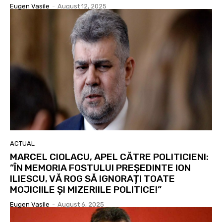
Eugen Vasile
-
August 12, 2025
ACTUAL
MARCEL CIOLACU, APEL CĂTRE POLITICIENI:
”ÎN MEMORIA FOSTULUI PREȘEDINTE ION
ILIESCU, VĂ ROG SĂ IGNORAȚI TOATE
MOJICIILE ȘI MIZERIILE POLITICE!”
Eugen Vasile
-
August 6, 2025