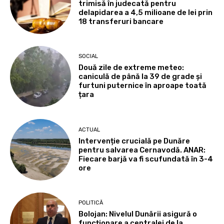
trimisă în judecată pentru
delapidarea a 4,5 milioane de lei prin
18 transferuri bancare
SOCIAL
Două zile de extreme meteo:
caniculă de până la 39 de grade și
furtuni puternice în aproape toată
țara
ACTUAL
Intervenție crucială pe Dunăre
pentru salvarea Cernavodă. ANAR:
Fiecare barjă va fi scufundată în 3-4
ore
POLITICĂ
Bolojan: Nivelul Dunării asigură o
funcționare a centralei de la