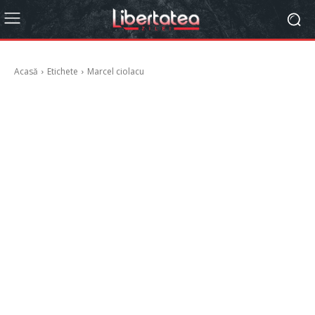
Acasă
Etichete
Marcel ciolacu