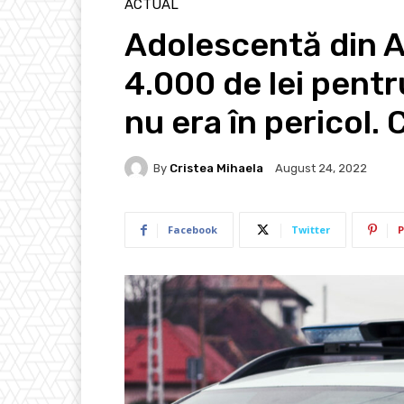
ACTUAL
Adolescentă din 
4.000 de lei pentru
nu era în pericol. 
By
Cristea Mihaela
August 24, 2022
Facebook
Twitter
P