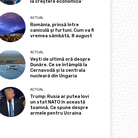
la creștere economică”
ACTUAL
România, prinsă între
caniculă și furtuni. Cum va fi
vremea sâmbătă, 8 august
ACTUAL
Vești de ultimă oră despre
Dunăre. Ce se întâmplă la
Cernavodă și la centrala
nucleară din Ungaria
ACTUAL
Trump: Rusia ar putea lovi
un stat NATO în această
toamnă. Ce spune despre
armele pentru Ucraina