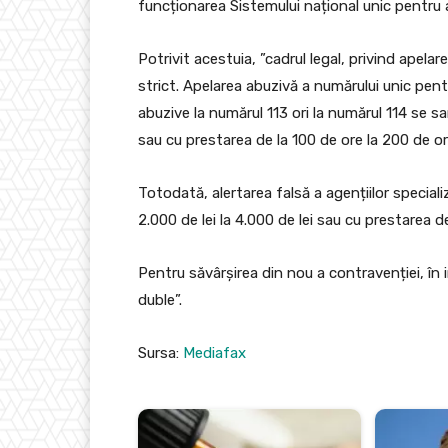
funcționarea Sistemului național unic pentru 
Potrivit acestuia, ”cadrul legal, privind apel
strict. Apelarea abuzivă a numărului unic pen
abuzive la numărul 113 ori la numărul 114 se s
sau cu prestarea de la 100 de ore la 200 de or
Totodată, alertarea falsă a agențiilor specia
2.000 de lei la 4.000 de lei sau cu prestarea d
Pentru săvârșirea din nou a contravenției, în 
duble”.
Sursa:
Mediafax