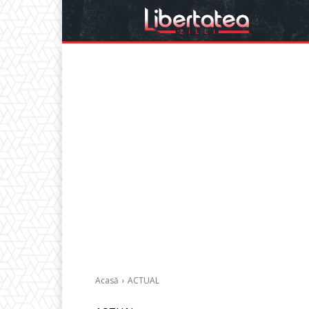
Acasă
ACTUAL