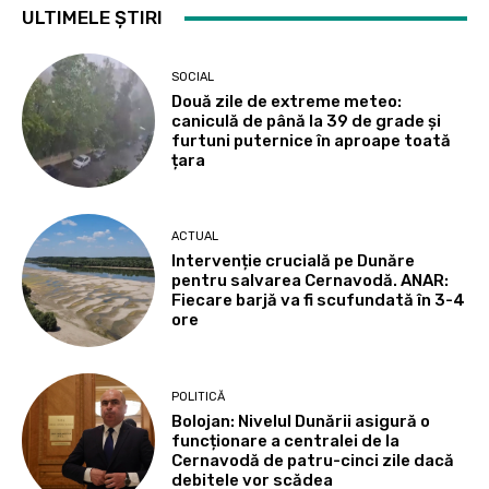
ULTIMELE ȘTIRI
SOCIAL
Două zile de extreme meteo:
caniculă de până la 39 de grade și
furtuni puternice în aproape toată
țara
ACTUAL
Intervenție crucială pe Dunăre
pentru salvarea Cernavodă. ANAR:
Fiecare barjă va fi scufundată în 3-4
ore
POLITICĂ
Bolojan: Nivelul Dunării asigură o
funcționare a centralei de la
Cernavodă de patru-cinci zile dacă
debitele vor scădea