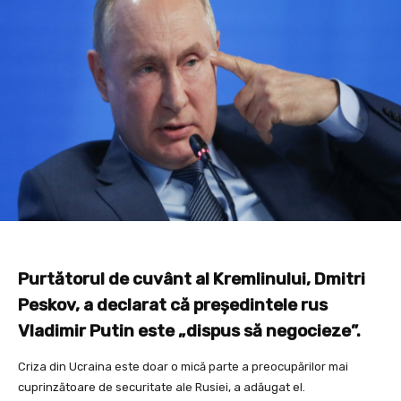
Purtătorul de cuvânt al Kremlinului, Dmitri
Peskov, a declarat că preşedintele rus
Vladimir Putin este „dispus să negocieze”.
Criza din Ucraina este doar o mică parte a preocupărilor mai
cuprinzătoare de securitate ale Rusiei, a adăugat el.