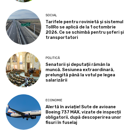
SOCIAL
Tarifele pentru rovinietă și sistemul
TollRo se aplică de la 1 octombrie
2026. Ce se schimbă pentru șoferi și
transportatori
POLITICĂ
Senatorii și deputații rămân la
muncă. Sesiunea extraordinară,
prelungită până la votul pe legea
salarizării
ECONOMIE
Alertă în aviație! Sute de avioane
Boeing 737 MAX, vizate de inspecții
obligatorii, după descoperirea unor
fisuri în fuselaj