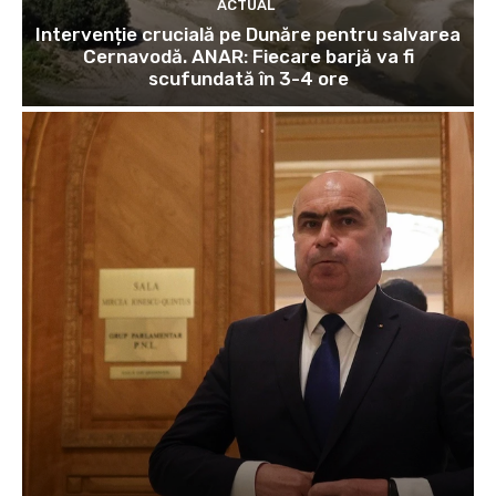
ACTUAL
Intervenție crucială pe Dunăre pentru salvarea
Cernavodă. ANAR: Fiecare barjă va fi
scufundată în 3-4 ore