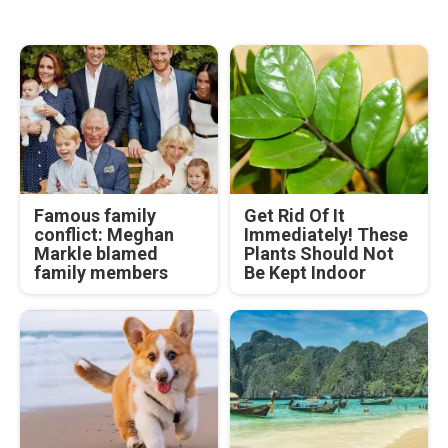
Famous family
Get Rid Of It
conflict: Meghan
Immediately! These
Markle blamed
Plants Should Not
family members
Be Kept Indoor