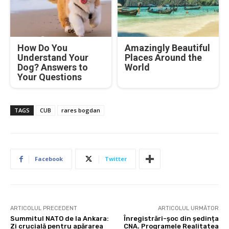
How Do You
Amazingly Beautiful
Understand Your
Places Around the
Dog? Answers to
World
Your Questions
TAGS
CUB
rares bogdan
Facebook
Twitter
ARTICOLUL PRECEDENT
ARTICOLUL URMĂTOR
Summitul NATO de la Ankara:
Înregistrări-șoc din ședința
Zi crucială pentru apărarea
CNA. Programele Realitatea