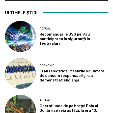
ULTIMELE ȘTIRI
ACTUAL
Recomandările DSU pentru
participarea în siguranță la
festivaluri
ECONOMIE
Transelectrica: Măsurile voluntare
de consum responsabil şi-au
demonstrat eficienţa
ACTUAL
Operațiunea de pe brațul Bala al
Dunării se reia astăzi, la ora 10.