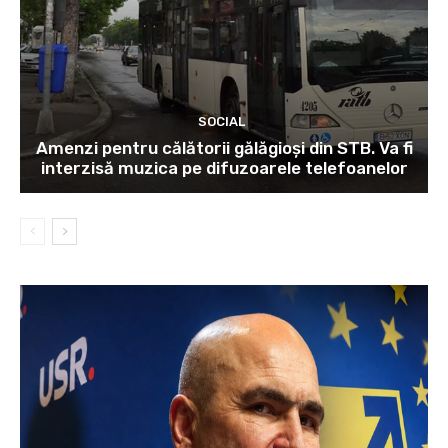
SOCIAL
Amenzi pentru călătorii gălăgioși din STB. Va fi
interzisă muzica pe difuzoarele telefoanelor