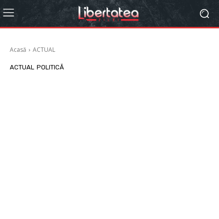
Acasă
ACTUAL
ACTUAL
POLITICĂ