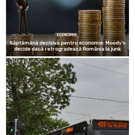
ECONOMIE
Săptămână decisivă pentru economie: Moody’s
decide dacă retrogradează România la junk