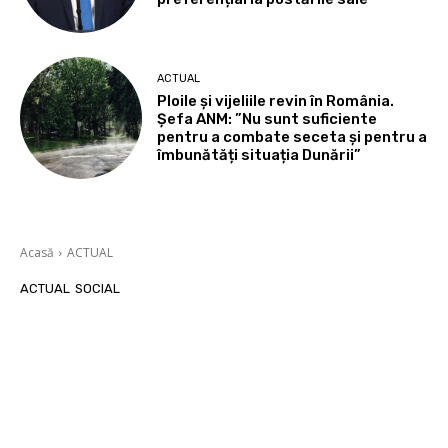
ACTUAL
Ploile și vijeliile revin în România.
Șefa ANM: ”Nu sunt suficiente
pentru a combate seceta și pentru a
îmbunătăți situația Dunării”