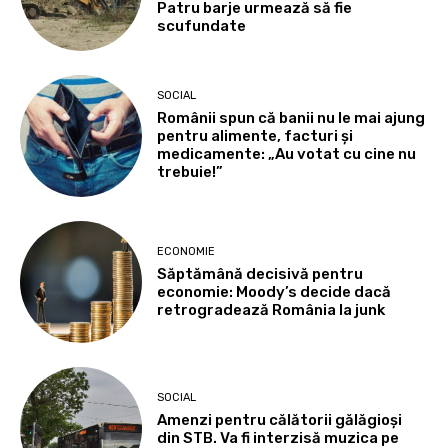
Patru barje urmează să fie
scufundate
SOCIAL
Românii spun că banii nu le mai ajung
pentru alimente, facturi și
medicamente: „Au votat cu cine nu
trebuie!”
ECONOMIE
Săptămână decisivă pentru
economie: Moody’s decide dacă
retrogradează România la junk
SOCIAL
Amenzi pentru călătorii gălăgioși
din STB. Va fi interzisă muzica pe