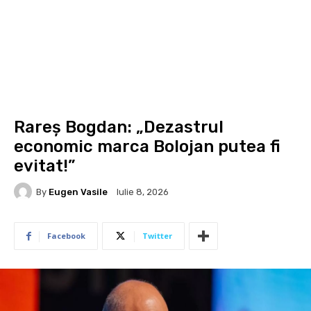
Rareș Bogdan: „Dezastrul
economic marca Bolojan putea fi
evitat!”
By
Eugen Vasile
Iulie 8, 2026
Facebook
Twitter