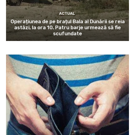
ACTUAL
Operațiunea de pe brațul Bala al Dunării se reia
astăzi, la ora 10. Patru barje urmează să fie
scufundate