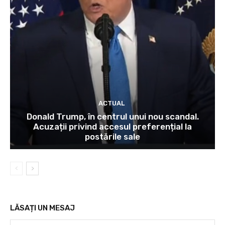
ACTUAL
Donald Trump, în centrul unui nou scandal.
Acuzații privind accesul preferențial la
postările sale
LĂSAȚI UN MESAJ