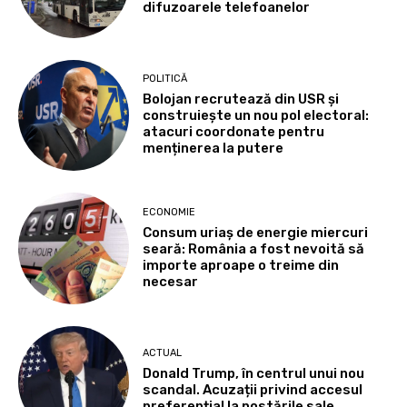
difuzoarele telefoanelor
POLITICĂ
Bolojan recrutează din USR și
construiește un nou pol electoral:
atacuri coordonate pentru
menținerea la putere
ECONOMIE
Consum uriaș de energie miercuri
seară: România a fost nevoită să
importe aproape o treime din
necesar
ACTUAL
Donald Trump, în centrul unui nou
scandal. Acuzații privind accesul
preferențial la postările sale