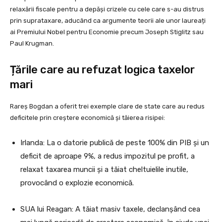
relaxării fiscale pentru a depăși crizele cu cele care s-au distrus
prin suprataxare, aducând ca argumente teorii ale unor laureați
ai Premiului Nobel pentru Economie precum Joseph Stiglitz sau
Paul Krugman.
Țările care au refuzat logica taxelor
mari
Rareș Bogdan a oferit trei exemple clare de state care au redus
deficitele prin creștere economică și tăierea risipei:
Irlanda: La o datorie publică de peste 100% din PIB și un
deficit de aproape 9%, a redus impozitul pe profit, a
relaxat taxarea muncii și a tăiat cheltuielile inutile,
provocând o explozie economică.
SUA lui Reagan: A tăiat masiv taxele, declanșând cea