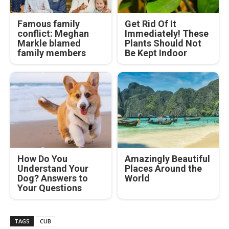
Famous family
Get Rid Of It
conflict: Meghan
Immediately! These
Markle blamed
Plants Should Not
family members
Be Kept Indoor
How Do You
Amazingly Beautiful
Understand Your
Places Around the
Dog? Answers to
World
Your Questions
TAGS
CUB