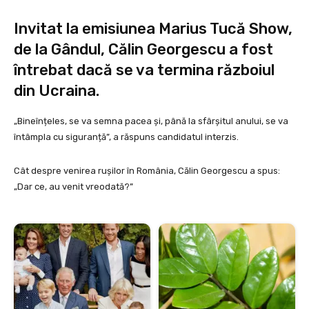
Invitat la emisiunea Marius Tucă Show,
de la Gândul, Călin Georgescu a fost
întrebat dacă se va termina războiul
din Ucraina.
„Bineînțeles, se va semna pacea și, până la sfârșitul anului, se va
întâmpla cu siguranță”, a răspuns candidatul interzis.
Cât despre venirea rușilor în România, Călin Georgescu a spus:
„Dar ce, au venit vreodată?”