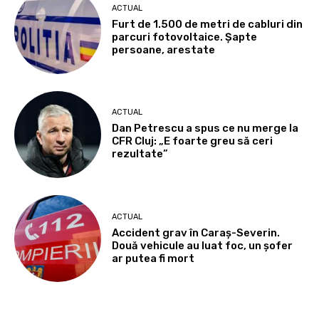
ACTUAL
Furt de 1.500 de metri de cabluri din
parcuri fotovoltaice. Șapte
persoane, arestate
ACTUAL
Dan Petrescu a spus ce nu merge la
CFR Cluj: „E foarte greu să ceri
rezultate”
ACTUAL
Accident grav în Caraș-Severin.
Două vehicule au luat foc, un șofer
ar putea fi mort