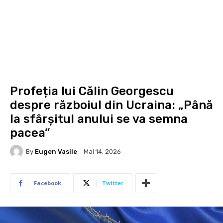
Profeția lui Călin Georgescu
despre războiul din Ucraina: „Până
la sfârșitul anului se va semna
pacea”
By
Eugen Vasile
Mai 14, 2026
Facebook
Twitter