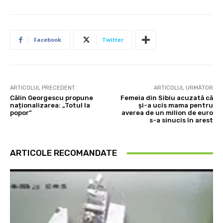
Facebook
Twitter
ARTICOLUL PRECEDENT
ARTICOLUL URMĂTOR
Călin Georgescu propune
Femeia din Sibiu acuzată că
naționalizarea: „Totul la
și-a ucis mama pentru
popor”
averea de un milion de euro
s-a sinucis în arest
ARTICOLE RECOMANDATE