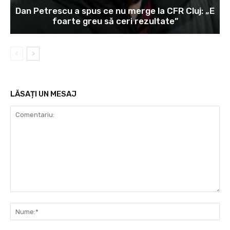
Dan Petrescu a spus ce nu merge la CFR Cluj: „E
foarte greu să ceri rezultate”
LĂSAȚI UN MESAJ
Comentariu:
Nu