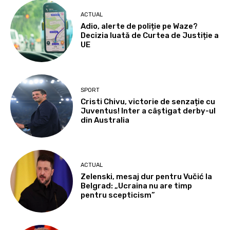
ACTUAL
Adio, alerte de poliție pe Waze?
Decizia luată de Curtea de Justiție a
UE
SPORT
Cristi Chivu, victorie de senzație cu
Juventus! Inter a câștigat derby-ul
din Australia
ACTUAL
Zelenski, mesaj dur pentru Vučić la
Belgrad: „Ucraina nu are timp
pentru scepticism”