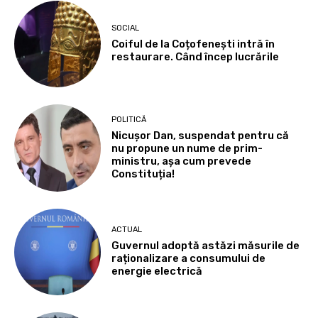
SOCIAL
Coiful de la Coțofenești intră în
restaurare. Când încep lucrările
POLITICĂ
Nicușor Dan, suspendat pentru că
nu propune un nume de prim-
ministru, așa cum prevede
Constituția!
ACTUAL
Guvernul adoptă astăzi măsurile de
raționalizare a consumului de
energie electrică