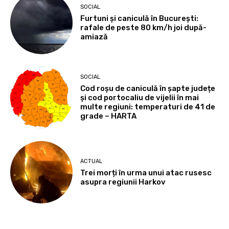
SOCIAL
Furtuni și caniculă în București:
rafale de peste 80 km/h joi după-
amiază
SOCIAL
Cod roșu de caniculă în șapte județe
și cod portocaliu de vijelii în mai
multe regiuni: temperaturi de 41 de
grade – HARTA
ACTUAL
Trei morți în urma unui atac rusesc
asupra regiunii Harkov