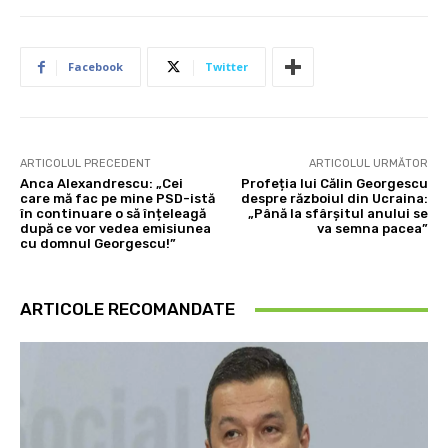
Facebook
Twitter
ARTICOLUL PRECEDENT
ARTICOLUL URMĂTOR
Anca Alexandrescu: „Cei
Profeția lui Călin Georgescu
care mă fac pe mine PSD-istă
despre războiul din Ucraina:
în continuare o să înțeleagă
„Până la sfârșitul anului se
după ce vor vedea emisiunea
va semna pacea”
cu domnul Georgescu!”
ARTICOLE RECOMANDATE