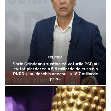
POLITICĂ
Sorin Grindeanu susține că voturile PSD au
evitat pierderea a 5,8 miliarde de euro din
PNRR și au deschis accesul la 16,7 miliarde
prin...