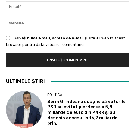
Ema
Web
Salvați numele meu, adresa de e-mail și site-ul web în acest
browser pentru data viitoare i comentariu.
ULTIMELE ȘTIRI
POLITICĂ
Sorin Grindeanu susține că voturile
PSD au evitat pierderea a 5,8
miliarde de euro din PNRR și au
deschis accesul la 16,7 miliarde
prin...