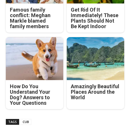
Famous family
Get Rid Of It
conflict: Meghan
Immediately! These
Markle blamed
Plants Should Not
family members
Be Kept Indoor
How Do You
Amazingly Beautiful
Understand Your
Places Around the
Dog? Answers to
World
Your Questions
TAGS
CUB