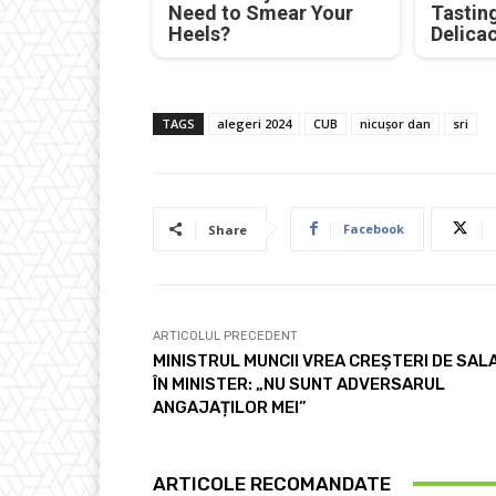
Need to Smear Your
Tastin
Heels?
Delica
TAGS
alegeri 2024
CUB
nicușor dan
sri
Facebook
Share
ARTICOLUL PRECEDENT
MINISTRUL MUNCII VREA CREȘTERI DE SALA
ÎN MINISTER: „NU SUNT ADVERSARUL
ANGAJAȚILOR MEI”
ARTICOLE RECOMANDATE