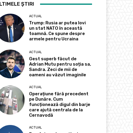
LTIMELE ȘTIRI
ACTUAL
Trump: Rusia ar putea lovi
un stat NATO în această
toamnă. Ce spune despre
armele pentru Ucraina
ACTUAL
Gest superb făcut de
Adrian Mutu pentru soția sa,
Sandra. Zeci de mii de
oameni au văzut imaginile
ACTUAL
Operațiune fără precedent
pe Dunăre. Cum
funcționează digul din barje
care ajută centrala de la
Cernavodă
ACTUAL