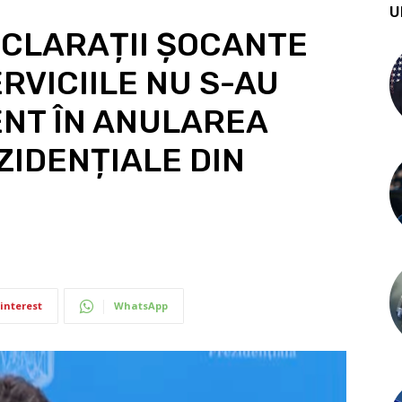
U
ECLARAȚII ȘOCANTE
ERVICIILE NU S-AU
ENT ÎN ANULAREA
ZIDENȚIALE DIN
interest
WhatsApp