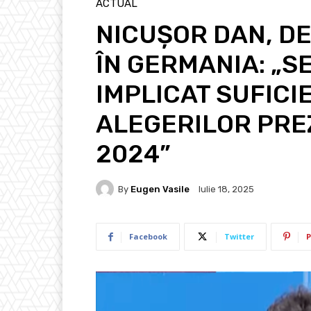
ACTUAL
NICUȘOR DAN, D
ÎN GERMANIA: „S
IMPLICAT SUFICI
ALEGERILOR PRE
2024”
By
Eugen Vasile
Iulie 18, 2025
Facebook
Twitter
P