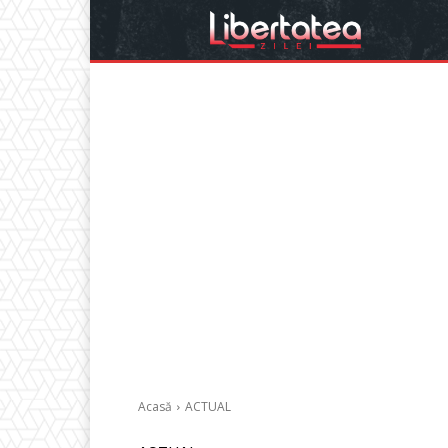
Acasă
ACTUAL