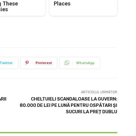
g These
Places
cies
Twitter
Pinterest
WhatsApp
ARTICOLUL URMĂTOR
RII
CHELTUIELI SCANDALOASE LA GUVERN:
80.000 DE LEI PE LUNĂ PENTRU OSPĂTARI ȘI
SUCURI LA PREȚ DUBLU