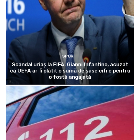
SPORT
Scandal uriaș la FIFA. Gianni Infantino, acuzat
că UEFA ar fi plătit o sumă de șase cifre pentru
o fostă angajată