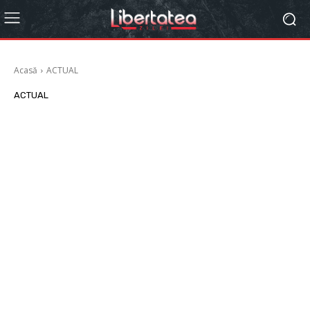
Acasă
ACTUAL
ACTUAL