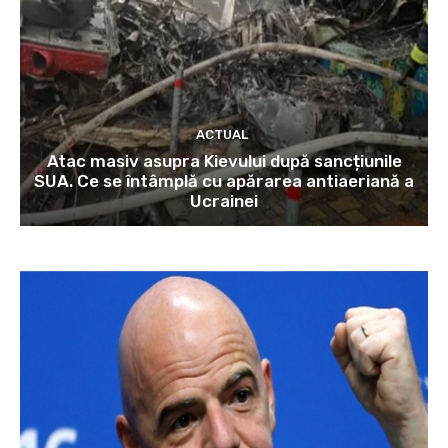
ACTUAL
Atac masiv asupra Kievului după sancțiunile
SUA. Ce se întâmplă cu apărarea antiaeriană a
Ucrainei