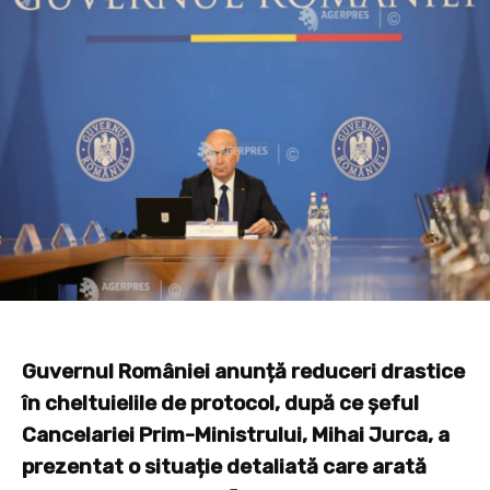
Guvernul României anunță reduceri drastice
în cheltuielile de protocol, după ce șeful
Cancelariei Prim-Ministrului, Mihai Jurca, a
prezentat o situație detaliată care arată