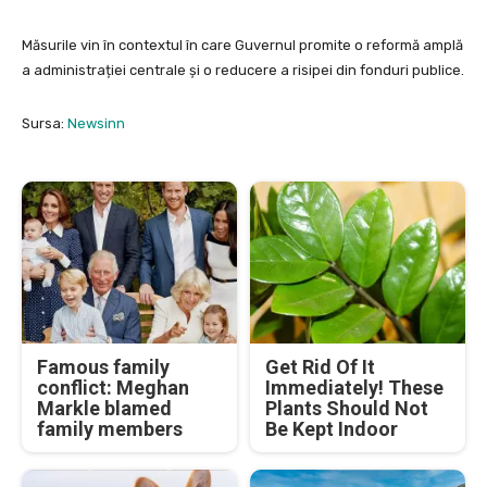
Măsurile vin în contextul în care Guvernul promite o reformă amplă
a administrației centrale și o reducere a risipei din fonduri publice.
Sursa:
Newsinn
Famous family
Get Rid Of It
conflict: Meghan
Immediately! These
Markle blamed
Plants Should Not
family members
Be Kept Indoor