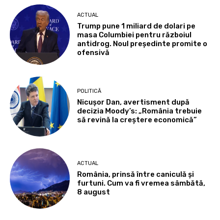
ACTUAL
Trump pune 1 miliard de dolari pe
masa Columbiei pentru războiul
antidrog. Noul președinte promite o
ofensivă
POLITICĂ
Nicușor Dan, avertisment după
decizia Moody’s: „România trebuie
să revină la creștere economică”
ACTUAL
România, prinsă între caniculă și
furtuni. Cum va fi vremea sâmbătă,
8 august