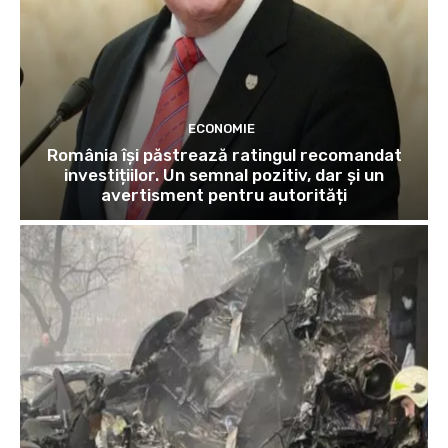
ECONOMIE
România își păstrează ratingul recomandat
investițiilor. Un semnal pozitiv, dar și un
avertisment pentru autorități