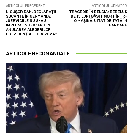
ARTICOLUL PRECEDENT
ARTICOLUL URMĂTOR
NICUȘOR DAN, DECLARAȚII
TRAGEDIE ÎN BELGIA: BEBELUȘ
ȘOCANTE ÎN GERMANIA:
DE 15 LUNI GĂSIT MORT ÎNTR-
„SERVICIILE NU S-AU
O MAȘINĂ, UITAT DE TATĂ ÎN
IMPLICAT SUFICIENT ÎN
PARCARE
ANULAREA ALEGERILOR
PREZIDENȚIALE DIN 2024”
ARTICOLE RECOMANDATE