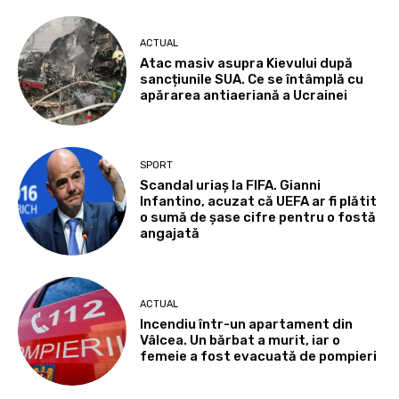
ACTUAL
Atac masiv asupra Kievului după
sancțiunile SUA. Ce se întâmplă cu
apărarea antiaeriană a Ucrainei
SPORT
Scandal uriaș la FIFA. Gianni
Infantino, acuzat că UEFA ar fi plătit
o sumă de șase cifre pentru o fostă
angajată
ACTUAL
Incendiu într-un apartament din
Vâlcea. Un bărbat a murit, iar o
femeie a fost evacuată de pompieri