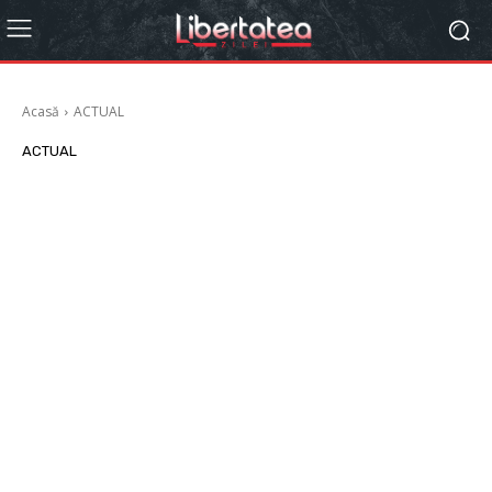
Acasă
ACTUAL
ACTUAL