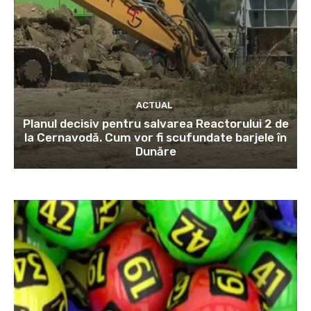
ACTUAL
Planul decisiv pentru salvarea Reactorului 2 de
la Cernavodă. Cum vor fi scufundate barjele în
Dunăre