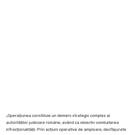
„Operațiunea constituie un demers strategic complex al
autorităților judiciare române, având ca obiectiv combaterea
infracționalității. Prin acțiuni operative de amploare, desfășurate