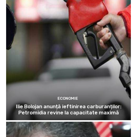
ECONOMIE
Ilie Bolojan anunță ieftinirea carburanților:
Petromidia revine la capacitate maximă