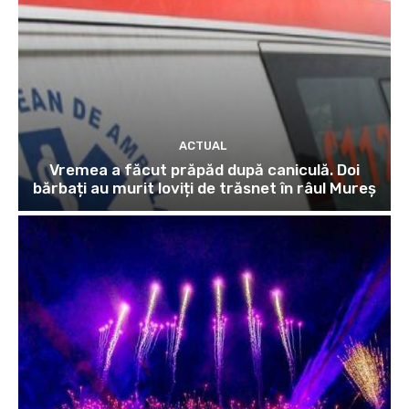
ACTUAL
Vremea a făcut prăpăd după caniculă. Doi
bărbați au murit loviți de trăsnet în râul Mureș