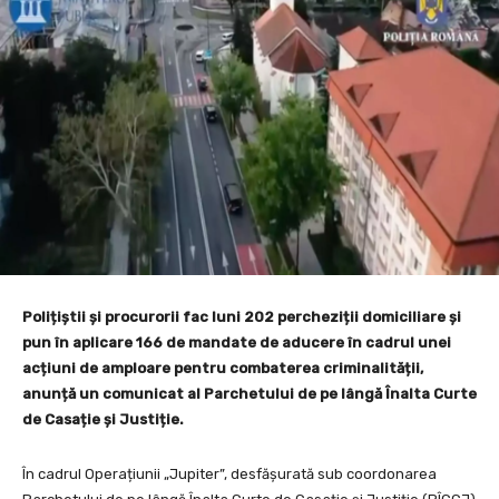
Polițiștii și procurorii fac luni 202 percheziții domiciliare și
pun în aplicare 166 de mandate de aducere în cadrul unei
acțiuni de amploare pentru combaterea criminalității,
anunță un comunicat al Parchetului de pe lângă Înalta Curte
de Casație și Justiție.
În cadrul Operațiunii „Jupiter”, desfășurată sub coordonarea