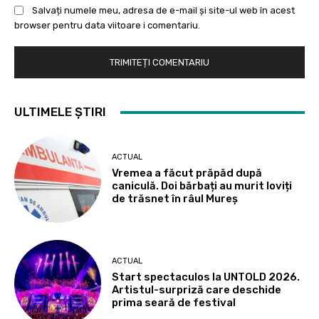
Salvați numele meu, adresa de e-mail și site-ul web în acest
browser pentru data viitoare i comentariu.
ULTIMELE ȘTIRI
ACTUAL
Vremea a făcut prăpăd după
caniculă. Doi bărbați au murit loviți
de trăsnet în râul Mureș
ACTUAL
Start spectaculos la UNTOLD 2026.
Artistul-surpriză care deschide
prima seară de festival