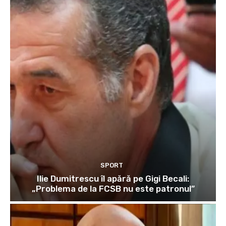
SPORT
Ilie Dumitrescu îl apără pe Gigi Becali:
„Problema de la FCSB nu este patronul”