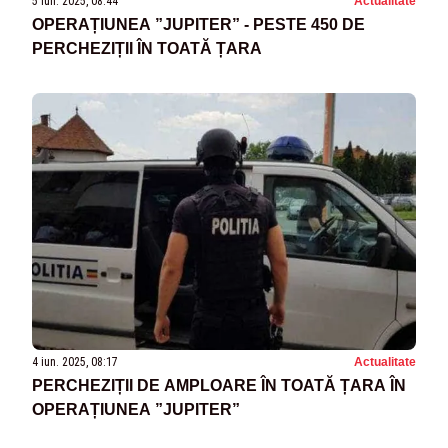
5 iun. 2025, 08:44
Actualitate
OPERAȚIUNEA ”JUPITER” - PESTE 450 DE
PERCHEZIȚII ÎN TOATĂ ȚARA
4 iun. 2025, 08:17
Actualitate
PERCHEZIȚII DE AMPLOARE ÎN TOATĂ ȚARA ÎN
OPERAȚIUNEA ”JUPITER”