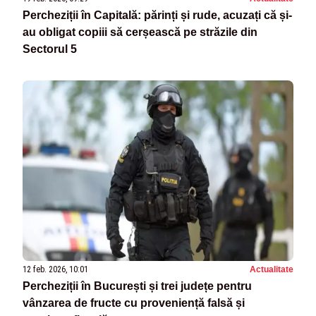
Percheziții în Capitală: părinți și rude, acuzați că și-
au obligat copiii să cerșească pe străzile din
Sectorul 5
12 feb. 2026, 10:01
Actualitate
Percheziții în București și trei județe pentru
vânzarea de fructe cu proveniență falsă și