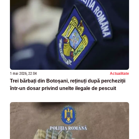
1 mai 2026, 22:04
Actualitate
Trei bărbați din Botoșani, reținuți după percheziții
într-un dosar privind unelte ilegale de pescuit