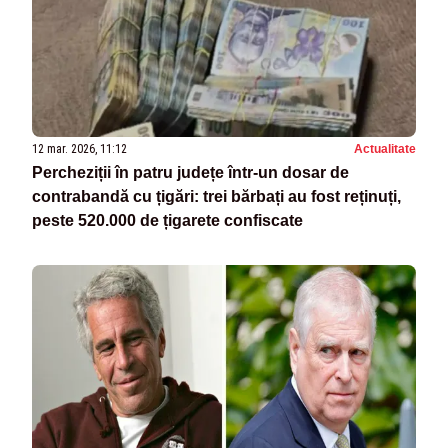
12 mar. 2026, 11:12
Actualitate
Percheziții în patru județe într-un dosar de
contrabandă cu țigări: trei bărbați au fost reținuți,
peste 520.000 de țigarete confiscate