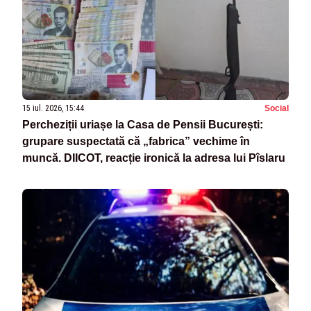
15 iul. 2026, 15:44
Social
Percheziții uriașe la Casa de Pensii București:
grupare suspectată că „fabrica” vechime în
muncă. DIICOT, reacție ironică la adresa lui Pîslaru