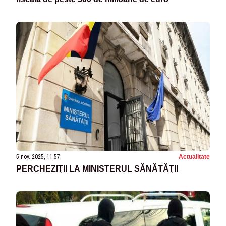
5 nov. 2025, 11:57
Actualitate
PERCHEZIŢII LA MINISTERUL SĂNĂTĂŢII