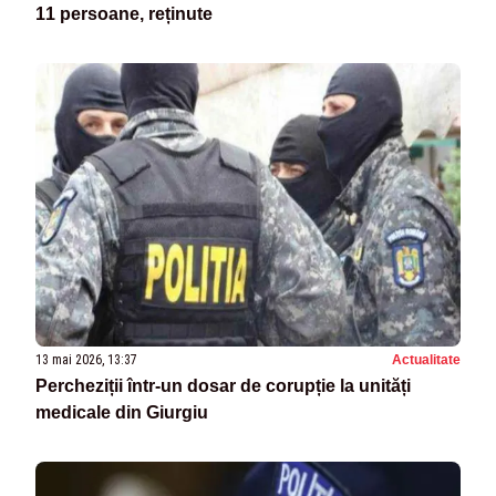
11 persoane, reținute
13 mai 2026, 13:37
Actualitate
Percheziții într-un dosar de corupție la unități
medicale din Giurgiu