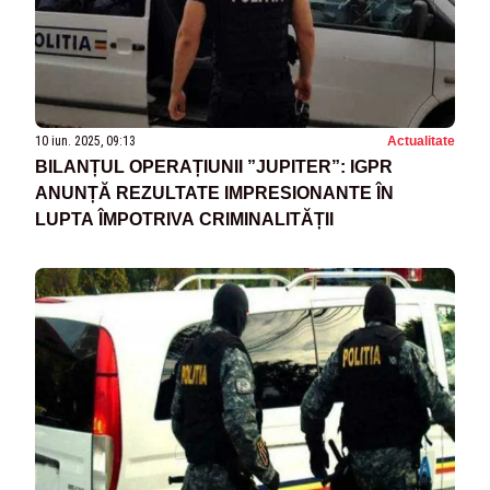
10 iun. 2025, 09:13
Actualitate
BILANȚUL OPERAȚIUNII ”JUPITER”: IGPR
ANUNȚĂ REZULTATE IMPRESIONANTE ÎN
LUPTA ÎMPOTRIVA CRIMINALITĂȚII