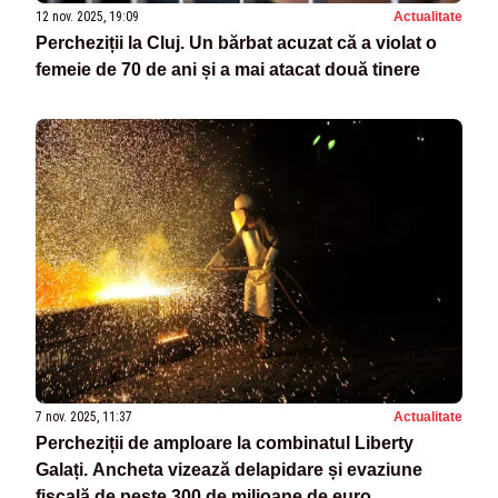
12 nov. 2025, 19:09
Actualitate
Percheziții la Cluj. Un bărbat acuzat că a violat o
femeie de 70 de ani și a mai atacat două tinere
7 nov. 2025, 11:37
Actualitate
Percheziții de amploare la combinatul Liberty
Galați. Ancheta vizează delapidare și evaziune
fiscală de peste 300 de milioane de euro