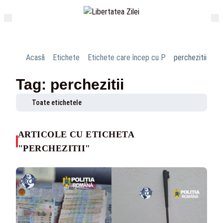
Acasă
Etichete
Etichete care încep cu P
perchezitii
Tag: perchezitii
Toate etichetele
ARTICOLE CU ETICHETA
"PERCHEZITII"