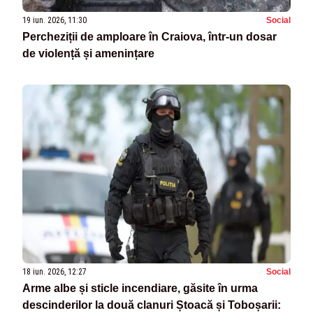
19 iun. 2026, 11:30
Social
Percheziții de amploare în Craiova, într-un dosar
de violență și amenințare
18 iun. 2026, 12:27
Social
Arme albe și sticle incendiare, găsite în urma
descinderilor la două clanuri Ștoacă și Toboșarii: