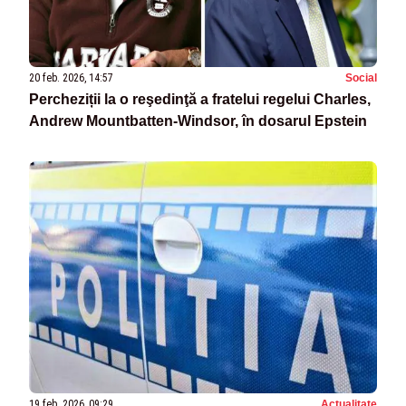
20 feb. 2026, 14:57
Social
Percheziții la o reşedinţă a fratelui regelui Charles,
Andrew Mountbatten-Windsor, în dosarul Epstein
19 feb. 2026, 09:29
Actualitate