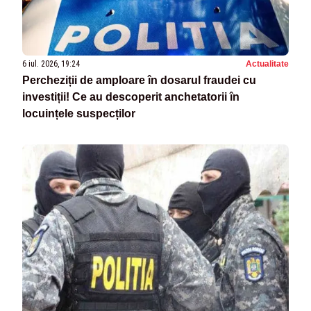
6 iul. 2026, 19:24
Actualitate
Percheziții de amploare în dosarul fraudei cu
investiții! Ce au descoperit anchetatorii în
locuințele suspecților