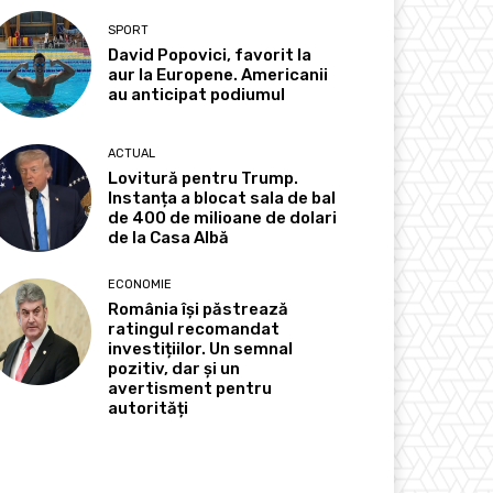
SPORT
David Popovici, favorit la
aur la Europene. Americanii
au anticipat podiumul
ACTUAL
Lovitură pentru Trump.
Instanța a blocat sala de bal
de 400 de milioane de dolari
de la Casa Albă
ECONOMIE
România își păstrează
ratingul recomandat
investițiilor. Un semnal
pozitiv, dar și un
avertisment pentru
autorități