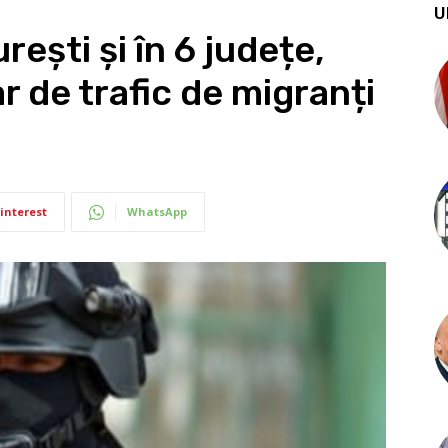
U
rești și în 6 județe,
 de trafic de migranți
interest
WhatsApp