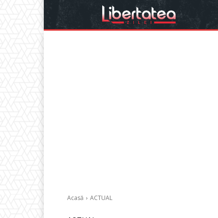
Acasă
ACTUAL