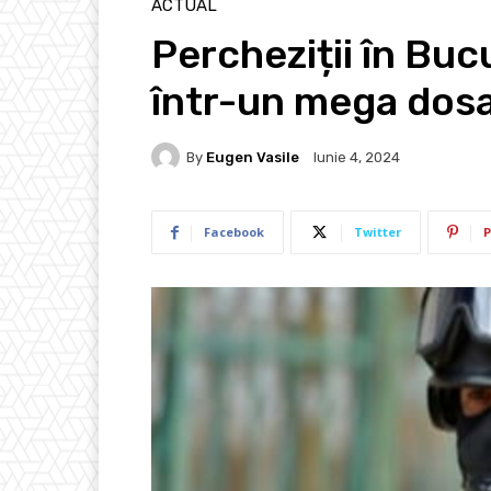
ACTUAL
Percheziții în Bucu
într-un mega dosar
By
Eugen Vasile
Iunie 4, 2024
Facebook
Twitter
P