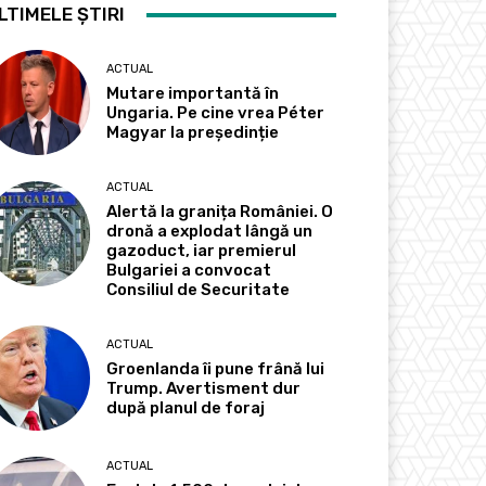
LTIMELE ȘTIRI
ACTUAL
Mutare importantă în
Ungaria. Pe cine vrea Péter
Magyar la președinție
ACTUAL
Alertă la granița României. O
dronă a explodat lângă un
gazoduct, iar premierul
Bulgariei a convocat
Consiliul de Securitate
ACTUAL
Groenlanda îi pune frână lui
Trump. Avertisment dur
după planul de foraj
ACTUAL