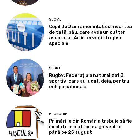
SOCIAL
Copil de 2 ani amenințat cu moartea
de tatăl său, care avea un cutter
asupra lui. Au intervenit trupele
speciale
SPORT
Rugby: Federația a naturalizat 3
sportivi care au jucat, deja, pentru
echipa națională
ECONOMIE
Primăriile din România trebuie să fie
înrolate în platforma ghiseul.ro
până pe 25 august