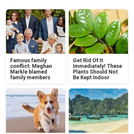
Famous family
Get Rid Of It
conflict: Meghan
Immediately! These
Markle blamed
Plants Should Not
family members
Be Kept Indoor