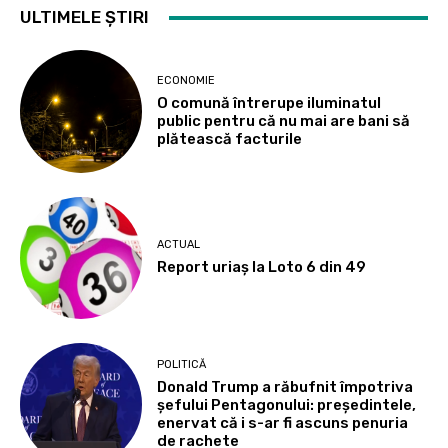
ULTIMELE ȘTIRI
ECONOMIE
O comună întrerupe iluminatul
public pentru că nu mai are bani să
plătească facturile
ACTUAL
Report uriaș la Loto 6 din 49
POLITICĂ
Donald Trump a răbufnit împotriva
șefului Pentagonului: președintele,
enervat că i s-ar fi ascuns penuria
de rachete