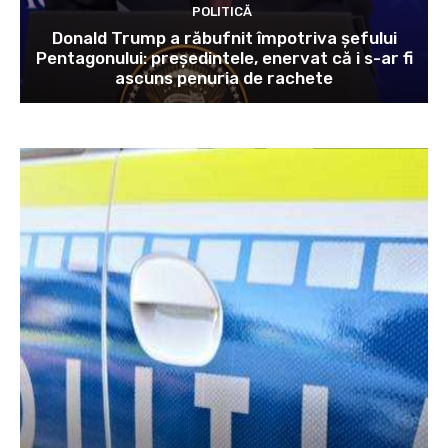
POLITICĂ
Donald Trump a răbufnit împotriva șefului
Pentagonului: președintele, enervat că i s-ar fi
ascuns penuria de rachete