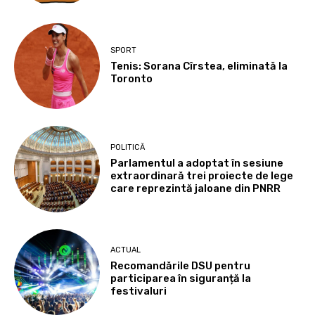
SPORT
Tenis: Sorana Cîrstea, eliminată la
Toronto
POLITICĂ
Parlamentul a adoptat în sesiune
extraordinară trei proiecte de lege
care reprezintă jaloane din PNRR
ACTUAL
Recomandările DSU pentru
participarea în siguranță la
festivaluri