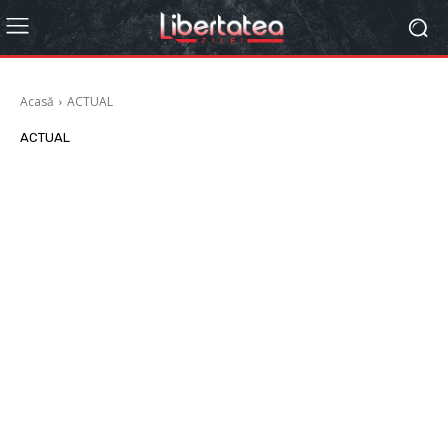
Acasă
ACTUAL
ACTUAL