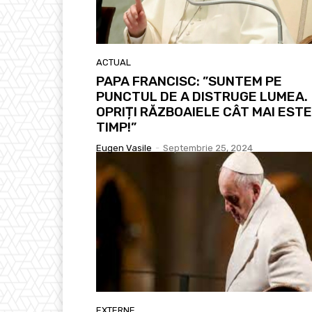
ACTUAL
PAPA FRANCISC: ”SUNTEM PE
PUNCTUL DE A DISTRUGE LUMEA.
OPRIȚI RĂZBOAIELE CÂT MAI ESTE
TIMP!”
Eugen Vasile
-
Septembrie 25, 2024
EXTERNE