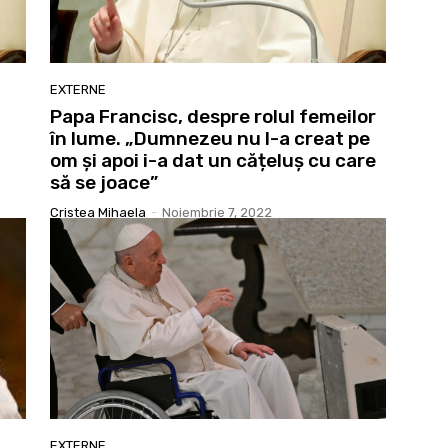
EXTERNE
Papa Francisc, despre rolul femeilor
în lume. „Dumnezeu nu l-a creat pe
om și apoi i-a dat un cățeluș cu care
să se joace”
Cristea Mihaela
-
Noiembrie 7, 2022
EXTERNE