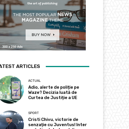
ATEST ARTICLES
ACTUAL
Adio, alerte de poliție pe
Waze? Decizia luată de
Curtea de Justiție a UE
SPORT
Cristi Chivu, victorie de
senzație cu Juventus! Inter