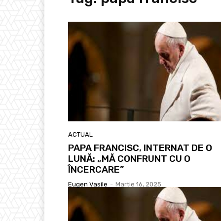
ACTUAL
PAPA FRANCISC, INTERNAT DE O
LUNĂ: „MĂ CONFRUNT CU O
ÎNCERCARE”
Eugen Vasile
-
Martie 16, 2025