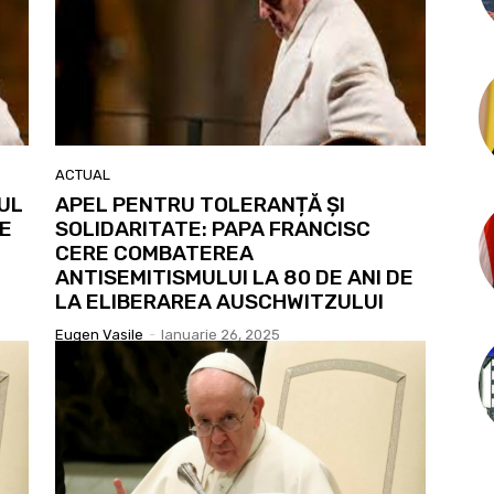
ACTUAL
UL
APEL PENTRU TOLERANȚĂ ȘI
E
SOLIDARITATE: PAPA FRANCISC
CERE COMBATEREA
ANTISEMITISMULUI LA 80 DE ANI DE
LA ELIBERAREA AUSCHWITZULUI
Eugen Vasile
-
Ianuarie 26, 2025