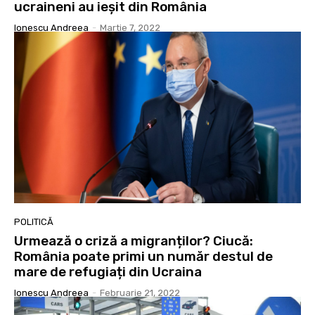
ucraineni au ieşit din România
Ionescu Andreea
-
Martie 7, 2022
POLITICĂ
Urmează o criză a migranților? Ciucă:
România poate primi un număr destul de
mare de refugiați din Ucraina
Ionescu Andreea
-
Februarie 21, 2022