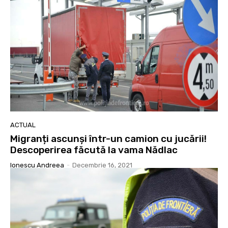
ACTUAL
Migranți ascunşi într-un camion cu jucării!
Descoperirea făcută la vama Nădlac
Ionescu Andreea
-
Decembrie 16, 2021