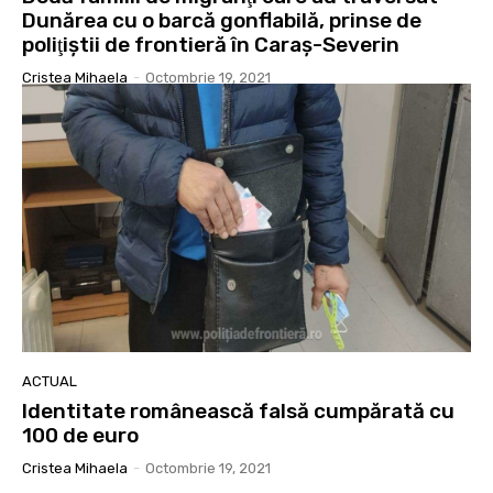
Dunărea cu o barcă gonflabilă, prinse de
poliţiştii de frontieră în Caraş-Severin
Cristea Mihaela
-
Octombrie 19, 2021
ACTUAL
Identitate românească falsă cumpărată cu
100 de euro
Cristea Mihaela
-
Octombrie 19, 2021