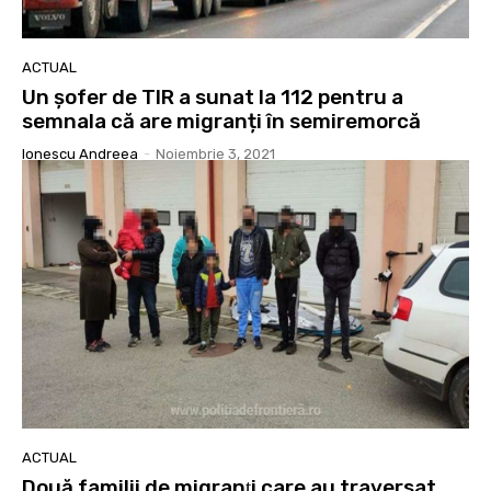
ACTUAL
Un șofer de TIR a sunat la 112 pentru a
semnala că are migranți în semiremorcă
Ionescu Andreea
-
Noiembrie 3, 2021
ACTUAL
Două familii de migranţi care au traversat