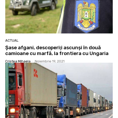
ACTUAL
Şase afgani, descoperiţi ascunşi în două
camioane cu marfă, la frontiera cu Ungaria
Cristea Mihaela
-
Noiembrie 19, 2021