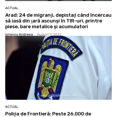
ACTUAL
Arad: 24 de migranţi, depistaţi când încercau
să iasă din ţară ascunşi în TIR-uri, printre
piese, bare metalice şi acumulatori
Ionescu Andreea
-
August 9, 2022
ACTUAL
Poliţia de Frontieră: Peste 26.000 de