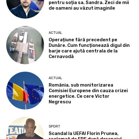
pentru soția sa, Sandra. Zeci de mii
de oameni au văzut imaginile
ACTUAL
Operațiune fără precedent pe
Dunăre. Cum funcționează digul din
barje care ajută centrala de la
Cernavodă
ACTUAL
România, sub monitorizarea
Comisiei Europene din cauza crizei
energetice. Ce cere Victor
Negrescu
SPORT
Scandal la UEFA! Florin Prunea,
reclamat de FRF după derapajul