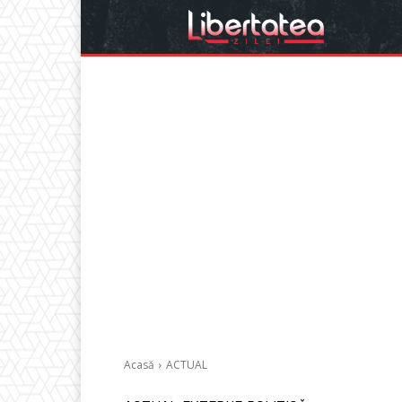
Acasă
ACTUAL