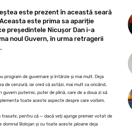
eștea este prezent în această seară
. Aceasta este prima sa apariție
ce președintele Nicușor Dan i-a
ma noul Guvern, în urma retragerii
.
u program de guvernare şi întârzie şi mai mult. Deja
a de cenzură, iar cred că astăzi, mai mult ca oricând,
n guvern puternic, puter de plină, care de a doua zi să
plementa toate aceste aspecte despre care vorbim.
a trasate, pentru că — dacă veți ajunge premier votat de
de domnul Bolojan și cu toate aceste jaloane deja