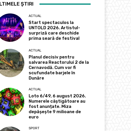
LTIMELE ȘTIRI
ACTUAL
Start spectaculos la
UNTOLD 2026. Artistul-
surpriză care deschide
prima seară de festival
ACTUAL
Planul decisiv pentru
salvarea Reactorului 2 de la
Cernavodă. Cum vor fi
scufundate barjele în
Dunăre
ACTUAL
Loto 6/49, 6 august 2026.
Numerele câștigătoare au
fost anunțate. Miza
depășește 9 milioane de
euro
SPORT