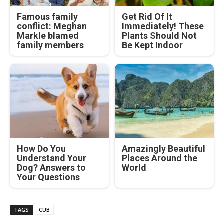
Famous family
Get Rid Of It
conflict: Meghan
Immediately! These
Markle blamed
Plants Should Not
family members
Be Kept Indoor
How Do You
Amazingly Beautiful
Understand Your
Places Around the
Dog? Answers to
World
Your Questions
TAGS
CUB