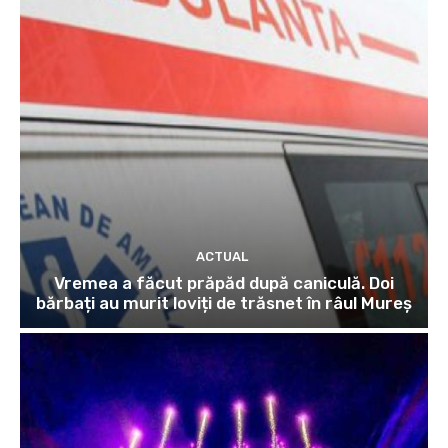
ACTUAL
Vremea a făcut prăpăd după caniculă. Doi
bărbați au murit loviți de trăsnet în râul Mureș