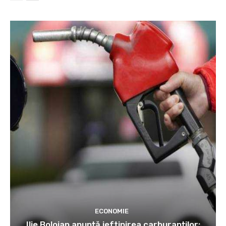
ECONOMIE
Ilie Bolojan anunță ieftinirea carburanților: