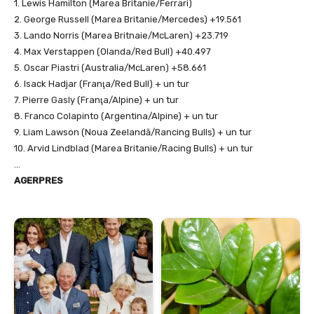
1. Lewis Hamilton (Marea Britanie/Ferrari)
2. George Russell (Marea Britanie/Mercedes) +19.561
3. Lando Norris (Marea Britnaie/McLaren) +23.719
4. Max Verstappen (Olanda/Red Bull) +40.497
5. Oscar Piastri (Australia/McLaren) +58.661
6. Isack Hadjar (Franţa/Red Bull) + un tur
7. Pierre Gasly (Franţa/Alpine) + un tur
8. Franco Colapinto (Argentina/Alpine) + un tur
9. Liam Lawson (Noua Zeelandă/Rancing Bulls) + un tur
10. Arvid Lindblad (Marea Britanie/Racing Bulls) + un tur
…
AGERPRES