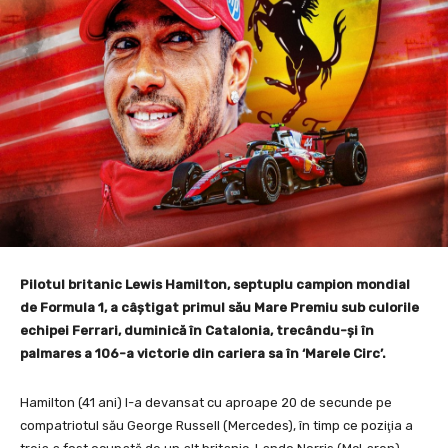
Pilotul britanic Lewis Hamilton, septuplu campion mondial
de Formula 1, a câştigat primul său Mare Premiu sub culorile
echipei Ferrari, duminică în Catalonia, trecându-şi în
palmares a 106-a victorie din cariera sa în ‘Marele Circ’.
Hamilton (41 ani) l-a devansat cu aproape 20 de secunde pe
compatriotul său George Russell (Mercedes), în timp ce poziţia a