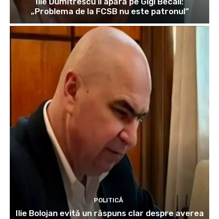
Ilie Dumitrescu îl apără pe Gigi Becali:
„Problema de la FCSB nu este patronul”
POLITICĂ
Ilie Bolojan evită un răspuns clar despre averea