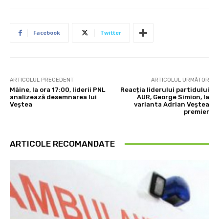
Facebook
Twitter
ARTICOLUL PRECEDENT
ARTICOLUL URMĂTOR
Mâine, la ora 17:00, liderii PNL
Reacția liderului partidului
analizează desemnarea lui
AUR, George Simion, la
Veștea
varianta Adrian Veștea
premier
ARTICOLE RECOMANDATE