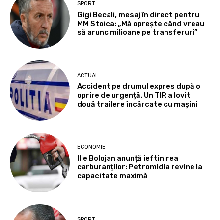
SPORT
Gigi Becali, mesaj în direct pentru
MM Stoica: „Mă oprește când vreau
să arunc milioane pe transferuri”
ACTUAL
Accident pe drumul expres după o
oprire de urgență. Un TIR a lovit
două trailere încărcate cu mașini
ECONOMIE
Ilie Bolojan anunță ieftinirea
carburanților: Petromidia revine la
capacitate maximă
SPORT