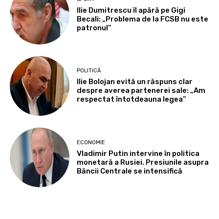
Ilie Dumitrescu îl apără pe Gigi
Becali: „Problema de la FCSB nu este
patronul”
POLITICĂ
Ilie Bolojan evită un răspuns clar
despre averea partenerei sale: „Am
respectat întotdeauna legea”
ECONOMIE
Vladimir Putin intervine în politica
monetară a Rusiei. Presiunile asupra
Băncii Centrale se intensifică