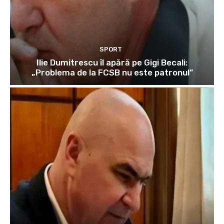
SPORT
Ilie Dumitrescu îl apără pe Gigi Becali:
„Problema de la FCSB nu este patronul”