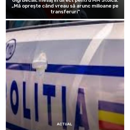
Gigi Becali, mesaj în direct pentru MM Stoica:
„Mă oprește când vreau să arunc milioane pe
transferuri”
ACTUAL