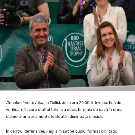
„Tricolorii” vor evolua la Tbilisi, de la ora 20:00, într-o partidă de
verificare în care stafful tehnic a decis formula de bază în urma
ultimului antrenament efectuat în dimineața meciului.
În centrul defensivei, Hagi a mizat pe cuplul format din Radu