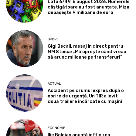
Loto 6/49, 6 august 2026. Numerele
câștigătoare au fost anunțate. Miza
depășește 9 milioane de euro
SPORT
Gigi Becali, mesaj în direct pentru
MM Stoica: „Mă oprește când vreau
să arunc milioane pe transferuri”
ACTUAL
Accident pe drumul expres după o
oprire de urgență. Un TIR a lovit
două trailere încărcate cu mașini
ECONOMIE
Ilie Bolojan anunță ieftinirea