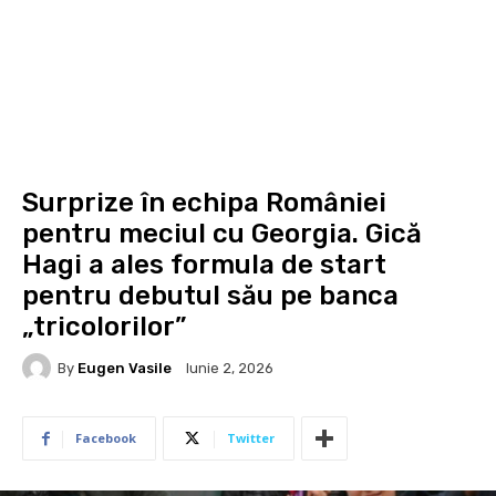
Surprize în echipa României
pentru meciul cu Georgia. Gică
Hagi a ales formula de start
pentru debutul său pe banca
„tricolorilor”
By
Eugen Vasile
Iunie 2, 2026
Facebook
Twitter