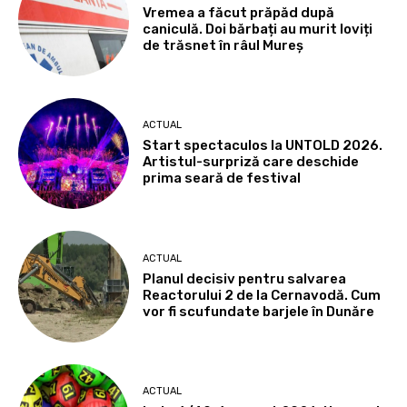
Vremea a făcut prăpăd după
caniculă. Doi bărbați au murit loviți
de trăsnet în râul Mureș
ACTUAL
Start spectaculos la UNTOLD 2026.
Artistul-surpriză care deschide
prima seară de festival
ACTUAL
Planul decisiv pentru salvarea
Reactorului 2 de la Cernavodă. Cum
vor fi scufundate barjele în Dunăre
ACTUAL