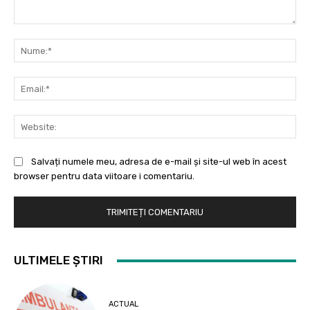
Comentariu:
Nu
Ema
Web
Salvați numele meu, adresa de e-mail și site-ul web în acest
browser pentru data viitoare i comentariu.
ULTIMELE ȘTIRI
ACTUAL