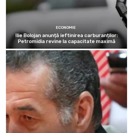
ECONOMIE
Ilie Bolojan anunță ieftinirea carburanților:
Petromidia revine la capacitate maximă