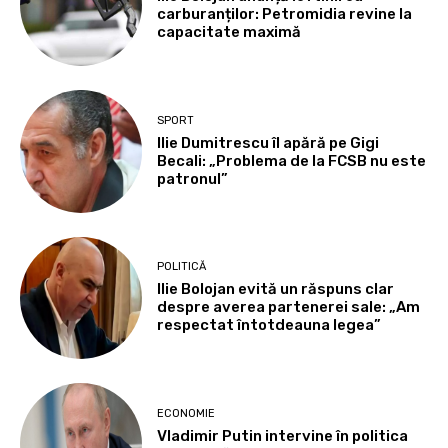
carburanților: Petromidia revine la
capacitate maximă
SPORT
Ilie Dumitrescu îl apără pe Gigi
Becali: „Problema de la FCSB nu este
patronul”
POLITICĂ
Ilie Bolojan evită un răspuns clar
despre averea partenerei sale: „Am
respectat întotdeauna legea”
ECONOMIE
Vladimir Putin intervine în politica