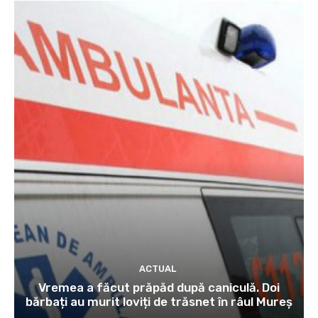
ACTUAL
Vremea a făcut prăpăd după caniculă. Doi
bărbați au murit loviți de trăsnet în râul Mureș