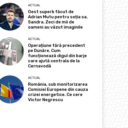
ACTUAL
Gest superb făcut de
Adrian Mutu pentru soția sa,
Sandra. Zeci de mii de
oameni au văzut imaginile
ACTUAL
Operațiune fără precedent
pe Dunăre. Cum
funcționează digul din barje
care ajută centrala de la
Cernavodă
ACTUAL
România, sub monitorizarea
Comisiei Europene din cauza
crizei energetice. Ce cere
Victor Negrescu