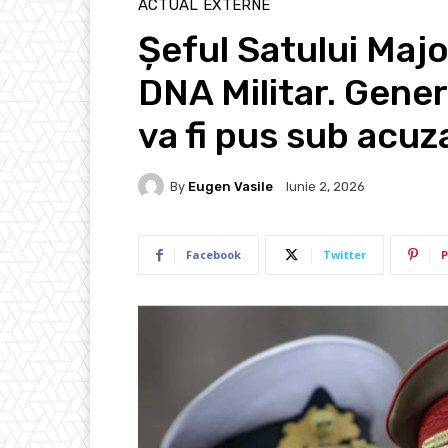
ACTUAL
EXTERNE
Șeful Satului Major
DNA Militar. Gener
va fi pus sub acuz
By
Eugen Vasile
Iunie 2, 2026
Facebook
Twitter
P