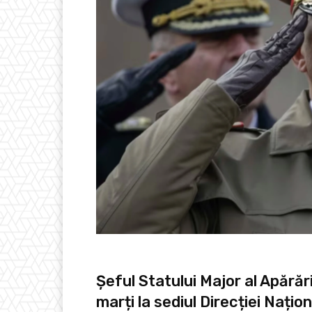
Șeful Statului Major al Apărăr
marți la sediul Direcției Nați