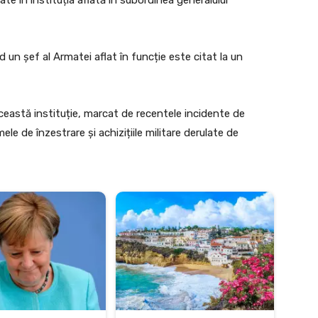
 un șef al Armatei aflat în funcție este citat la un
ceastă instituție, marcat de recentele incidente de
le de înzestrare și achizițiile militare derulate de