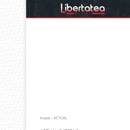
Acasă
ACTUAL