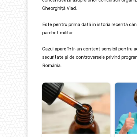
Gheorghiță Vlad.
Este pentru prima dată în istoria recentă când
parchet militar.
Cazul apare într-un context sensibil pentru a
securitate și de controversele privind programe
România.