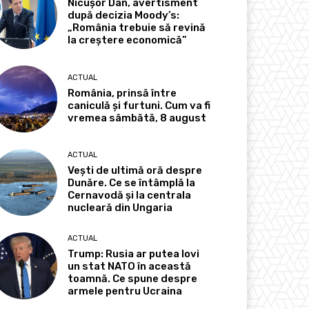
Nicușor Dan, avertisment
după decizia Moody’s:
„România trebuie să revină
la creștere economică”
ACTUAL
România, prinsă între
caniculă și furtuni. Cum va fi
vremea sâmbătă, 8 august
ACTUAL
Vești de ultimă oră despre
Dunăre. Ce se întâmplă la
Cernavodă și la centrala
nucleară din Ungaria
ACTUAL
Trump: Rusia ar putea lovi
un stat NATO în această
toamnă. Ce spune despre
armele pentru Ucraina