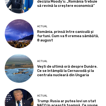
decizia Moody’s: „România trebuie
să revină la creștere economică”
ACTUAL
România, prinsă între caniculă și
furtuni. Cum va fi vremea sâmbătă,
8 august
ACTUAL
Vești de ultimă oră despre Dunăre.
Ce se întâmplă la Cernavodă și la
centrala nucleară din Ungaria
ACTUAL
Trump: Rusia ar putea lovi un stat
NATO în această toamnă. Ce spune