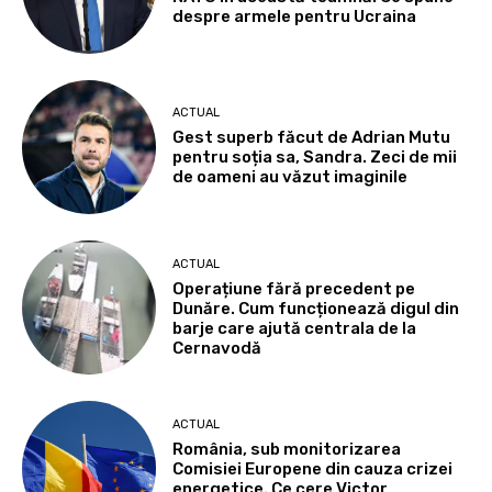
despre armele pentru Ucraina
ACTUAL
Gest superb făcut de Adrian Mutu
pentru soția sa, Sandra. Zeci de mii
de oameni au văzut imaginile
ACTUAL
Operațiune fără precedent pe
Dunăre. Cum funcționează digul din
barje care ajută centrala de la
Cernavodă
ACTUAL
România, sub monitorizarea
Comisiei Europene din cauza crizei
energetice. Ce cere Victor