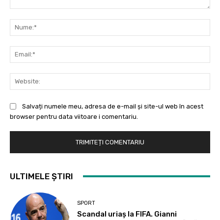
Comentariu:
Nu
Ema
Web
Salvați numele meu, adresa de e-mail și site-ul web în acest
browser pentru data viitoare i comentariu.
ULTIMELE ȘTIRI
SPORT
Scandal uriaș la FIFA. Gianni