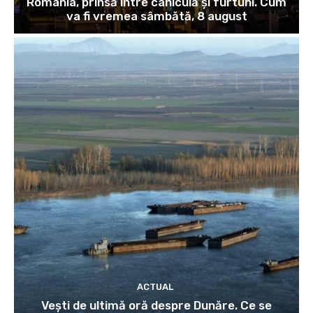
România, prinsă între caniculă și furtuni. Cum
va fi vremea sâmbătă, 8 august
ACTUAL
Vești de ultimă oră despre Dunăre. Ce se