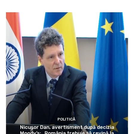
POLITICĂ
Nicușor Dan, avertisment după decizia
Moody’s: „România trebuie să revină la