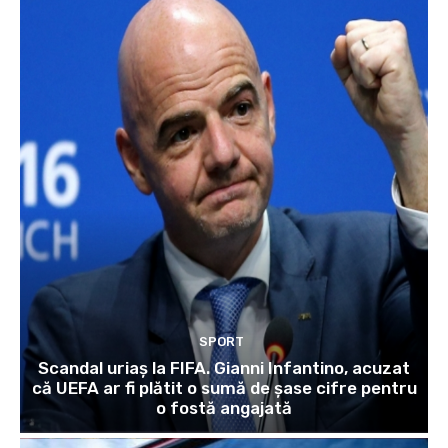
SPORT
Scandal uriaș la FIFA. Gianni Infantino, acuzat
că UEFA ar fi plătit o sumă de șase cifre pentru
o fostă angajată