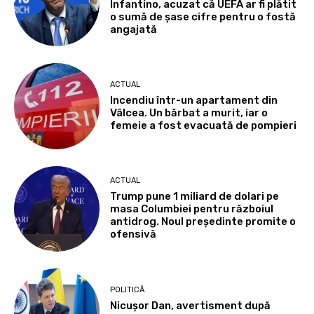
Infantino, acuzat că UEFA ar fi plătit
o sumă de șase cifre pentru o fostă
angajată
ACTUAL
Incendiu într-un apartament din
Vâlcea. Un bărbat a murit, iar o
femeie a fost evacuată de pompieri
ACTUAL
Trump pune 1 miliard de dolari pe
masa Columbiei pentru războiul
antidrog. Noul președinte promite o
ofensivă
POLITICĂ
Nicușor Dan, avertisment după