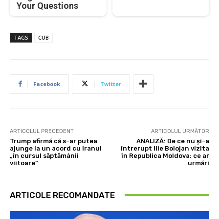
Your Questions
TAGS
CUB
Facebook
Twitter
ARTICOLUL PRECEDENT
ARTICOLUL URMĂTOR
Trump afirmă că s-ar putea
ANALIZĂ: De ce nu și-a
ajunge la un acord cu Iranul
întrerupt Ilie Bolojan vizita
„în cursul săptămânii
în Republica Moldova: ce ar
viitoare”
urmări
ARTICOLE RECOMANDATE