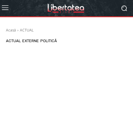
Acasă
ACTUAL
ACTUAL
EXTERNE
POLITICĂ