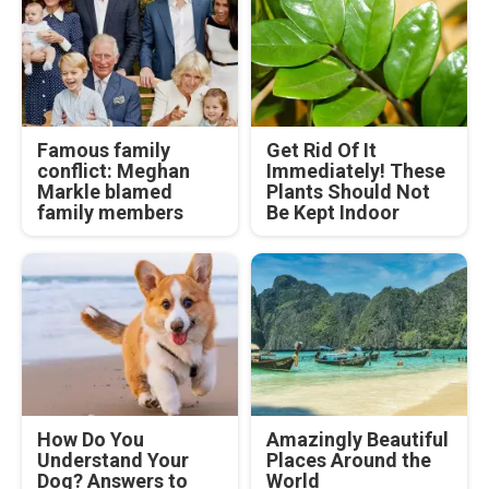
Famous family
Get Rid Of It
conflict: Meghan
Immediately! These
Markle blamed
Plants Should Not
family members
Be Kept Indoor
How Do You
Amazingly Beautiful
Understand Your
Places Around the
Dog? Answers to
World