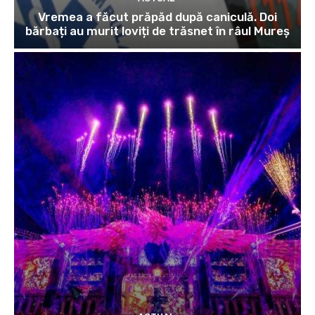
Vremea a făcut prăpăd după caniculă. Doi
bărbați au murit loviți de trăsnet în râul Mureș