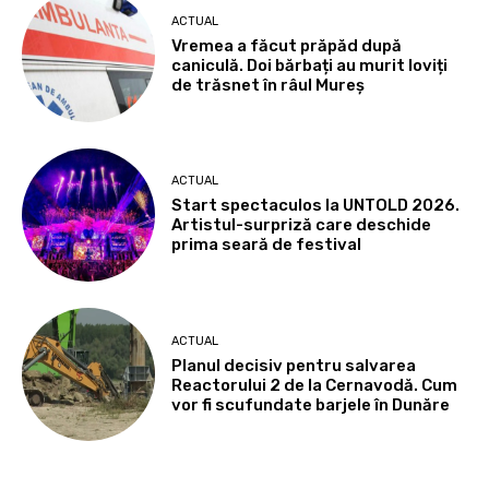
ACTUAL
Vremea a făcut prăpăd după
caniculă. Doi bărbați au murit loviți
de trăsnet în râul Mureș
ACTUAL
Start spectaculos la UNTOLD 2026.
Artistul-surpriză care deschide
prima seară de festival
ACTUAL
Planul decisiv pentru salvarea
Reactorului 2 de la Cernavodă. Cum
vor fi scufundate barjele în Dunăre