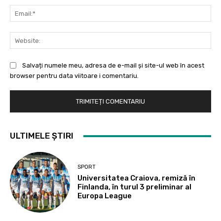
Ema
Web
Salvați numele meu, adresa de e-mail și site-ul web în acest
browser pentru data viitoare i comentariu.
ULTIMELE ȘTIRI
SPORT
Universitatea Craiova, remiză în
Finlanda, în turul 3 preliminar al
Europa League