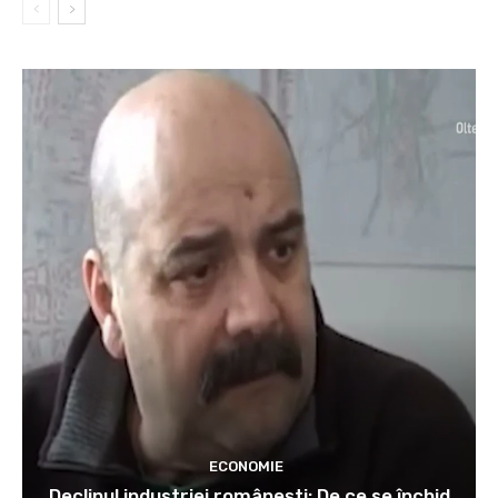
ECONOMIE
Declinul industriei românești: De ce se închid