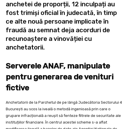
anchetei de proporții, 12 inculpați au
fost trimiși oficial în judecată, în timp
ce alte nouă persoane implicate în
fraudă au semnat deja acorduri de
recunoaștere a vinovăției cu
anchetatorii.
Serverele ANAF, manipulate
pentru generarea de venituri
fictive
Anchetatorii de la Parchetul de pe lângă Judecătoria Sectorului 4
București au scos la iveală o metodă ingenioasă prin care o
grupare infracțională a reușit să fenteze filtrele de securitate ale
instituțiilor financiare. În centrul acestei scheme s-a aflat
modificarea ilegală a bazelor de date ale Agenției Naționale de