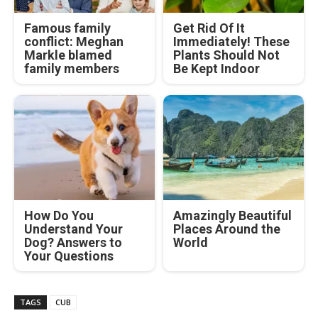
Famous family
Get Rid Of It
conflict: Meghan
Immediately! These
Markle blamed
Plants Should Not
family members
Be Kept Indoor
How Do You
Amazingly Beautiful
Understand Your
Places Around the
Dog? Answers to
World
Your Questions
TAGS
CUB