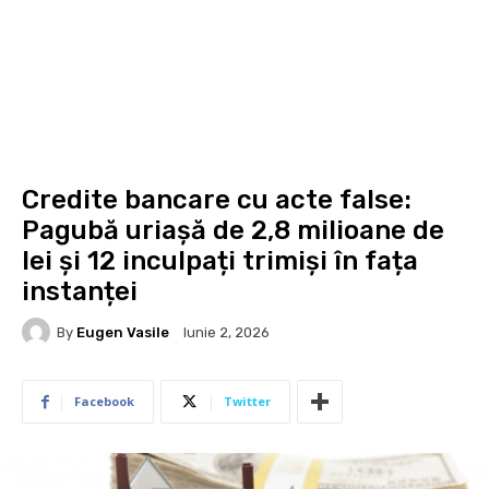
Credite bancare cu acte false:
Pagubă uriașă de 2,8 milioane de
lei și 12 inculpați trimiși în fața
instanței
By
Eugen Vasile
Iunie 2, 2026
Facebook
Twitter