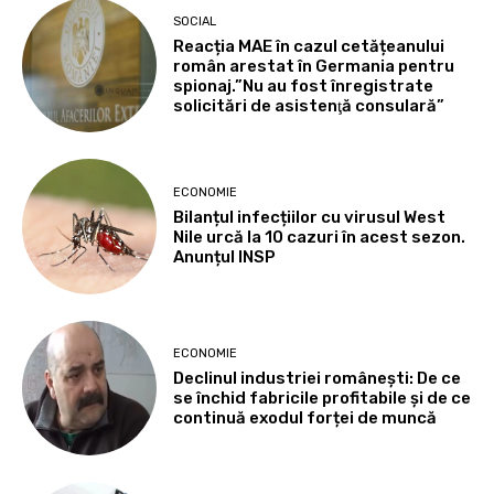
SOCIAL
Reacția MAE în cazul cetățeanului
român arestat în Germania pentru
spionaj.”Nu au fost înregistrate
solicitări de asistenţă consulară”
ECONOMIE
Bilanțul infecțiilor cu virusul West
Nile urcă la 10 cazuri în acest sezon.
Anunțul INSP
ECONOMIE
Declinul industriei românești: De ce
se închid fabricile profitabile și de ce
continuă exodul forței de muncă