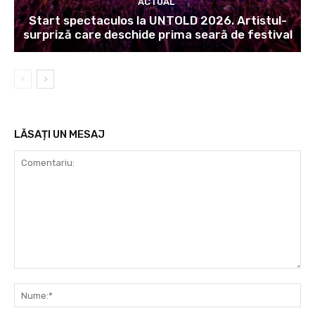
ACTUAL
Start spectaculos la UNTOLD 2026. Artistul-
surpriză care deschide prima seară de festival
LĂSAȚI UN MESAJ
Comentariu:
Nu