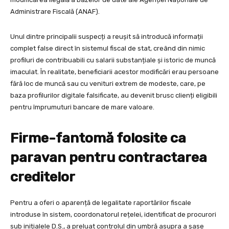
Administrare Fiscală (ANAF).
Unul dintre principalii suspecți a reușit să introducă informații
complet false direct în sistemul fiscal de stat, creând din nimic
profiluri de contribuabili cu salarii substanțiale și istoric de muncă
imaculat. În realitate, beneficiarii acestor modificări erau persoane
fără loc de muncă sau cu venituri extrem de modeste, care, pe
baza profilurilor digitale falsificate, au devenit brusc clienți eligibili
pentru împrumuturi bancare de mare valoare.
Firme-fantomă folosite ca
paravan pentru contractarea
creditelor
Pentru a oferi o aparență de legalitate raportărilor fiscale
introduse în sistem, coordonatorul rețelei, identificat de procurori
sub inițialele D.S., a preluat controlul din umbră asupra a șase