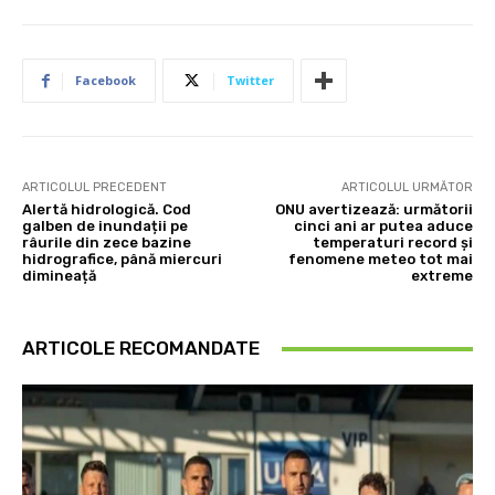
Facebook
Twitter
ARTICOLUL PRECEDENT
ARTICOLUL URMĂTOR
Alertă hidrologică. Cod
ONU avertizează: următorii
galben de inundații pe
cinci ani ar putea aduce
râurile din zece bazine
temperaturi record și
hidrografice, până miercuri
fenomene meteo tot mai
dimineață
extreme
ARTICOLE RECOMANDATE