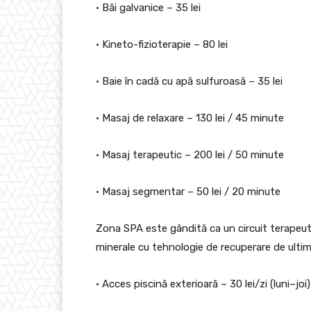
• Băi galvanice – 35 lei
• Kineto-fizioterapie – 80 lei
• Baie în cadă cu apă sulfuroasă – 35 lei
• Masaj de relaxare – 130 lei / 45 minute
• Masaj terapeutic – 200 lei / 50 minute
• Masaj segmentar – 50 lei / 20 minute
Zona SPA este gândită ca un circuit terapeuti
minerale cu tehnologie de recuperare de ultimă
• Acces piscină exterioară – 30 lei/zi (luni–joi)