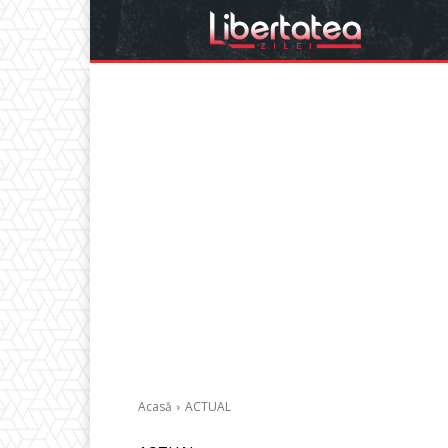
Acasă
ACTUAL