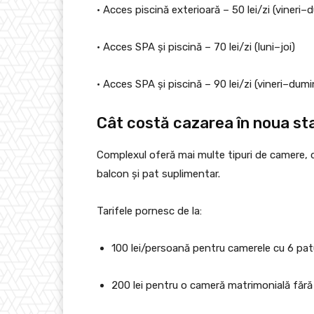
• Acces piscină exterioară – 50 lei/zi (vineri–
• Acces SPA și piscină – 70 lei/zi (luni–joi)
• Acces SPA și piscină – 90 lei/zi (vineri–dumi
Cât costă cazarea în noua st
Complexul oferă mai multe tipuri de camere, 
balcon și pat suplimentar.
Tarifele pornesc de la:
100 lei/persoană pentru camerele cu 6 patu
200 lei pentru o cameră matrimonială fără