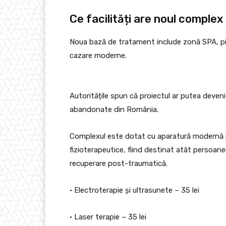
Ce facilități are noul complex
Noua bază de tratament include zonă SPA, pisc
cazare moderne.
Autoritățile spun că proiectul ar putea deveni
abandonate din România.
Complexul este dotat cu aparatură modernă 
fizioterapeutice, fiind destinat atât persoane
recuperare post-traumatică.
• Electroterapie și ultrasunete – 35 lei
• Laser terapie – 35 lei