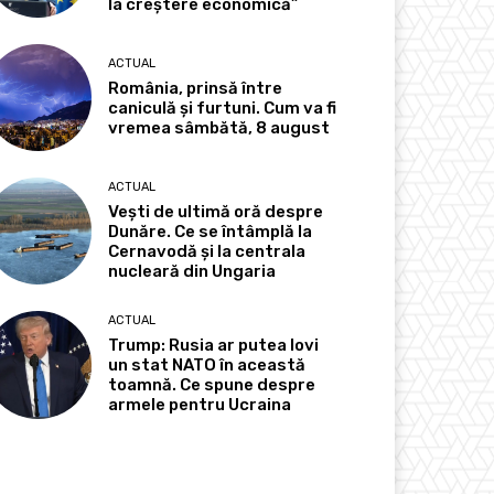
la creștere economică”
ACTUAL
România, prinsă între
caniculă și furtuni. Cum va fi
vremea sâmbătă, 8 august
ACTUAL
Vești de ultimă oră despre
Dunăre. Ce se întâmplă la
Cernavodă și la centrala
nucleară din Ungaria
ACTUAL
Trump: Rusia ar putea lovi
un stat NATO în această
toamnă. Ce spune despre
armele pentru Ucraina