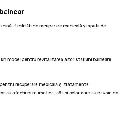
 balnear
ină, facilități de recuperare medicală și spații de
 un model pentru revitalizarea altor stațiuni balneare
pentru recuperare medicală și tratamente
lor cu afecțiuni reumatice, cât și celor care au nevoie de