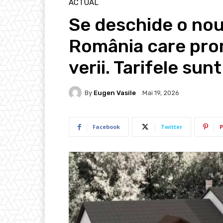
ACTUAL
Se deschide o nou
România care pro
verii. Tarifele su
By
Eugen Vasile
Mai 19, 2026
Facebook
Twitter
P