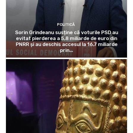
POLITICĂ
Sorin Grindeanu susține că voturile PSD au
evitat pierderea a 5,8 miliarde de euro din
PNRR și au deschis accesul la 16,7 miliarde
prin...