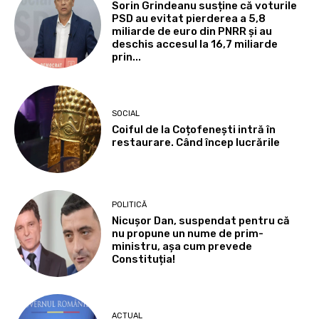
Sorin Grindeanu susține că voturile
PSD au evitat pierderea a 5,8
miliarde de euro din PNRR și au
deschis accesul la 16,7 miliarde
prin...
SOCIAL
Coiful de la Coțofenești intră în
restaurare. Când încep lucrările
POLITICĂ
Nicușor Dan, suspendat pentru că
nu propune un nume de prim-
ministru, așa cum prevede
Constituția!
ACTUAL