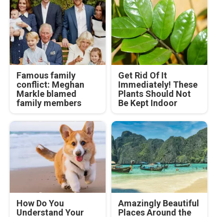
Famous family
Get Rid Of It
conflict: Meghan
Immediately! These
Markle blamed
Plants Should Not
family members
Be Kept Indoor
How Do You
Amazingly Beautiful
Understand Your
Places Around the