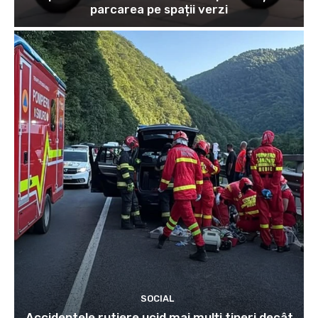
parcarea pe spații verzi
SOCIAL
Accidentele rutiere ucid mai mulți tineri decât