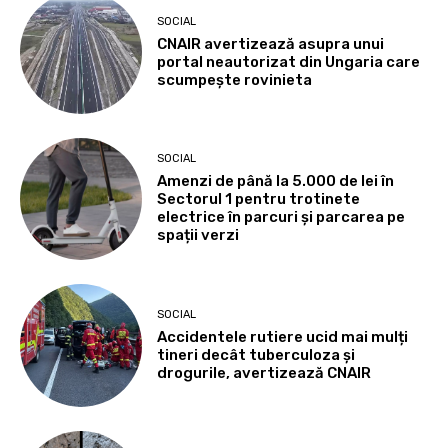
SOCIAL
CNAIR avertizează asupra unui
portal neautorizat din Ungaria care
scumpește rovinieta
SOCIAL
Amenzi de până la 5.000 de lei în
Sectorul 1 pentru trotinete
electrice în parcuri și parcarea pe
spații verzi
SOCIAL
Accidentele rutiere ucid mai mulți
tineri decât tuberculoza și
drogurile, avertizează CNAIR