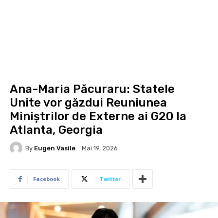
Ana-Maria Păcuraru: Statele
Unite vor găzdui Reuniunea
Miniștrilor de Externe ai G20 la
Atlanta, Georgia
By
Eugen Vasile
Mai 19, 2026
Facebook
Twitter