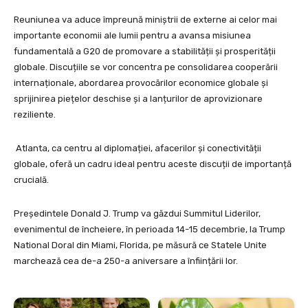
Reuniunea va aduce împreună miniștrii de externe ai celor mai
importante economii ale lumii pentru a avansa misiunea
fundamentală a G20 de promovare a stabilității și prosperității
globale. Discuțiile se vor concentra pe consolidarea cooperării
internaționale, abordarea provocărilor economice globale și
sprijinirea piețelor deschise și a lanțurilor de aprovizionare
reziliente.
Atlanta, ca centru al diplomației, afacerilor și conectivității
globale, oferă un cadru ideal pentru aceste discuții de importanță
crucială.
Președintele Donald J. Trump va găzdui Summitul Liderilor,
evenimentul de încheiere, în perioada 14-15 decembrie, la Trump
National Doral din Miami, Florida, pe măsură ce Statele Unite
marchează cea de-a 250-a aniversare a înființării lor.