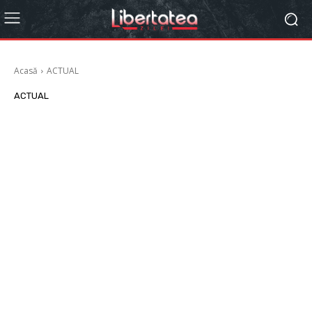
Acasă
ACTUAL
ACTUAL