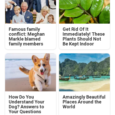
Famous family
Get Rid Of It
conflict: Meghan
Immediately! These
Markle blamed
Plants Should Not
family members
Be Kept Indoor
How Do You
Amazingly Beautiful
Understand Your
Places Around the
Dog? Answers to
World
Your Questions