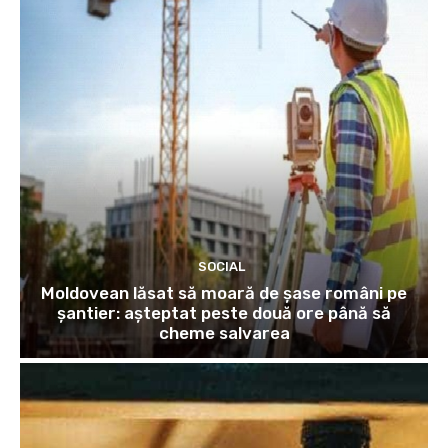
SOCIAL
Moldovean lăsat să moară de șase români pe
șantier: așteptat peste două ore până să
cheme salvarea