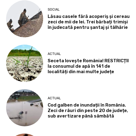
SOCIAL
Lăsau casele fără acoperiș și cereau
zeci de mii de lei. Trei bărbați trimiși
în judecată pentru șantaj și tâlhărie
ACTUAL
Seceta lovește România! RESTRICȚII
la consumul de apă în 141 de
localități din mai multe județe
ACTUAL
Cod galben de inundații în România.
Zeci de râuri din peste 20 de județe,
sub avertizare până sâmbătă