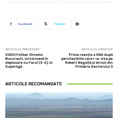
Facebook
Twitter
ARTICOLUL PRECEDENT
ARTICOLUL URMĂTOR
VIDEO Fotbal: Dinamo
Prima reacție a DNA după
București, victorioasă în
perchezițiile care l-ar viza pe
deplasare cu Farul (3-2), în
Robert Negoiță și biroul din
Superligă
Primăria Sectorului 3
ARTICOLE RECOMANDATE