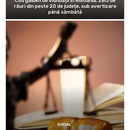
Cod galben de inundații în România. Zeci de
râuri din peste 20 de județe, sub avertizare
până sâmbătă
SOCIAL