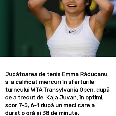
Jucătoarea de tenis Emma Răducanu
s-a calificat miercuri în sferturile
turneului WTA Transylvania Open, după
ce a trecut de Kaja Juvan, în optimi,
scor 7-5, 6-1 după un meci care a
durat o oră şi 38 de minute.