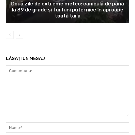
Două zile de extreme meteo: caniculă de până
la 39 de grade și furtuni puternice în aproape
toată țara
LĂSAȚI UN MESAJ
Comentariu:
Nu