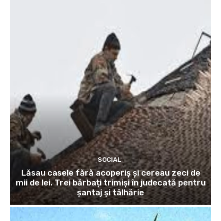
SOCIAL
Lăsau casele fără acoperiș și cereau zeci de
mii de lei. Trei bărbați trimiși în judecată pentru
șantaj și tâlhărie