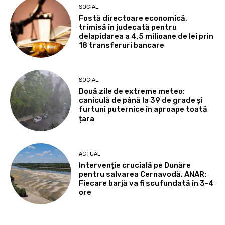
SOCIAL
Fostă directoare economică,
trimisă în judecată pentru
delapidarea a 4,5 milioane de lei prin
18 transferuri bancare
SOCIAL
Două zile de extreme meteo:
caniculă de până la 39 de grade și
furtuni puternice în aproape toată
țara
ACTUAL
Intervenție crucială pe Dunăre
pentru salvarea Cernavodă. ANAR:
Fiecare barjă va fi scufundată în 3-4
ore