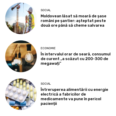
SOCIAL
Moldovean lăsat să moară de șase
români pe șantier: așteptat peste
două ore până să cheme salvarea
ECONOMIE
În intervalul orar de seară, consumul
de curent „a scăzut cu 200-300 de
megawați”
SOCIAL
Întreruperea alimentării cu energie
electrică a fabricilor de
medicamente va pune în pericol
pacienții