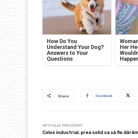
How Do You
Woman 
Understand Your Dog?
Her He
Answers to Your
Wouldn
Questions
Happe
Facebook
Share
ARTICOLUL PRECEDENT
Colos industrial, prea solid ca să fie dărâ