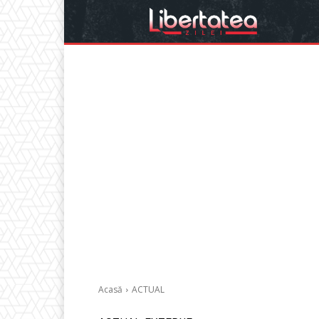
Acasă
ACTUAL