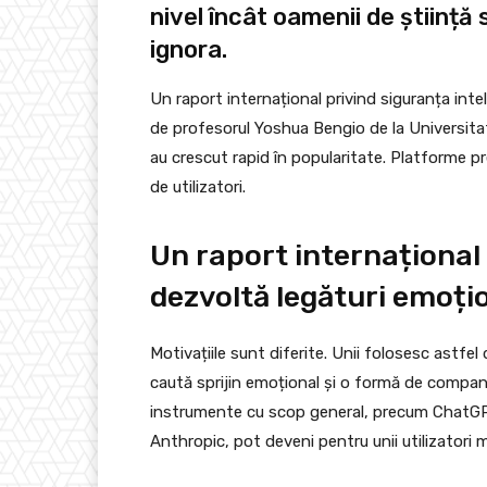
nivel încât oamenii de știință s
ignora.
Un raport internațional privind siguranța inteli
de profesorul Yoshua Bengio de la Universitat
au crescut rapid în popularitate. Platforme pr
de utilizatori.
Un raport internațional
dezvoltă legături emoți
Motivațiile sunt diferite. Unii folosesc astfel 
caută sprijin emoțional și o formă de companie
instrumente cu scop general, precum ChatGPT
Anthropic, pot deveni pentru unii utilizatori 