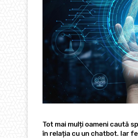
Tot mai mulți oameni caută sp
în relația cu un chatbot. Iar