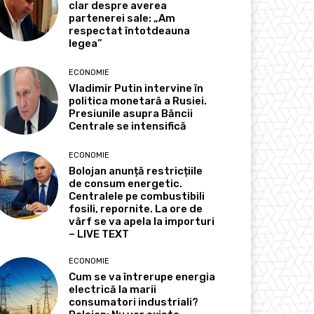
clar despre averea
partenerei sale: „Am
respectat întotdeauna
legea”
ECONOMIE
Vladimir Putin intervine în
politica monetară a Rusiei.
Presiunile asupra Băncii
Centrale se intensifică
ECONOMIE
Bolojan anunță restricțiile
de consum energetic.
Centralele pe combustibili
fosili, repornite. La ore de
vârf se va apela la importuri
– LIVE TEXT
ECONOMIE
Cum se va întrerupe energia
electrică la marii
consumatori industriali?