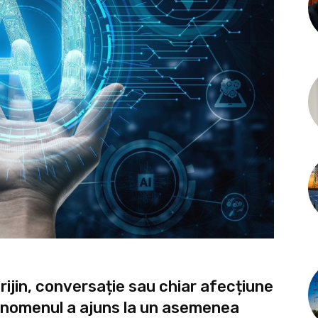
rijin, conversație sau chiar afecțiune
 fenomenul a ajuns la un asemenea