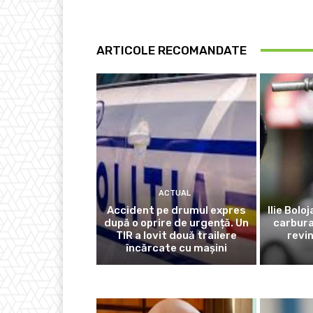
ARTICOLE RECOMANDATE
ACTUAL
Accident pe drumul expres
Ilie Bolo
după o oprire de urgență. Un
carbura
TIR a lovit două trailere
revi
încărcate cu mașini