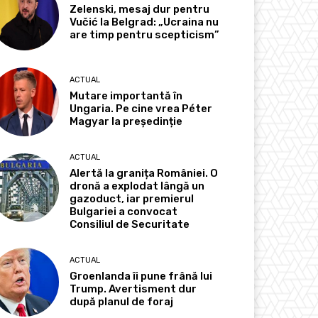
Zelenski, mesaj dur pentru
Vučić la Belgrad: „Ucraina nu
are timp pentru scepticism”
ACTUAL
Mutare importantă în
Ungaria. Pe cine vrea Péter
Magyar la președinție
ACTUAL
Alertă la granița României. O
dronă a explodat lângă un
gazoduct, iar premierul
Bulgariei a convocat
Consiliul de Securitate
ACTUAL
Groenlanda îi pune frână lui
Trump. Avertisment dur
după planul de foraj