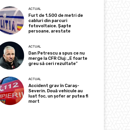
ACTUAL
Furt de 1.500 de metri de
cabluri din parcuri
fotovoltaice. Șapte
persoane, arestate
ACTUAL
Dan Petrescu a spus ce nu
merge la CFR Cluj: „E foarte
greu să ceri rezultate”
ACTUAL
Accident grav în Caraș-
Severin. Două vehicule au
luat foc, un șofer ar putea fi
mort