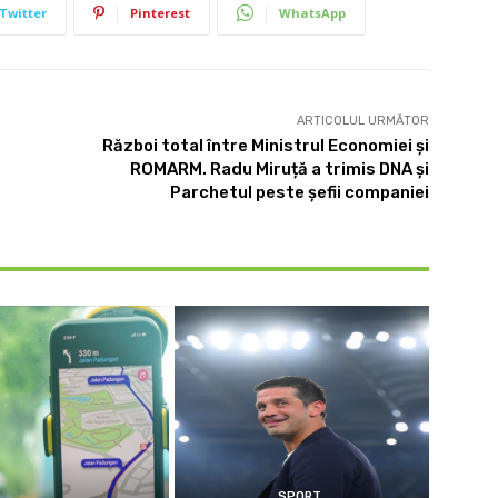
Twitter
Pinterest
WhatsApp
ARTICOLUL URMĂTOR
Război total între Ministrul Economiei și
ROMARM. Radu Miruță a trimis DNA și
Parchetul peste șefii companiei
SPORT