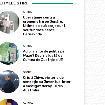
LTIMELE ȘTIRI
ACTUAL
Operațiune contra
cronometru pe Dunăre.
Ultimele două barje sunt
scufundate pentru
Cernavodă
ACTUAL
Adio, alerte de poliție pe
Waze? Decizia luată de
Curtea de Justiție a UE
SPORT
Cristi Chivu, victorie de
senzație cu Juventus! Inter
a câștigat derby-ul din
Australia
ACTUAL