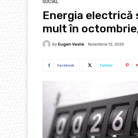
SOCIAL
Energia electrică 
mult în octombrie,
By
Eugen Vasile
Noiembrie 12, 2025
Facebook
Twitter
P