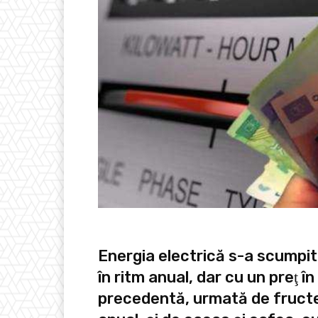
Energia electrică s-a scumpit
în ritm anual, dar cu un preţ 
precedentă, urmată de fructe