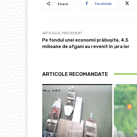
Facebook
Share
ARTICOLUL PRECEDENT
Pe fondul unei economii prăbuşite, 4,5
milioane de afgani au revenit în ţara lor
ARTICOLE RECOMANDATE
ACTUAL