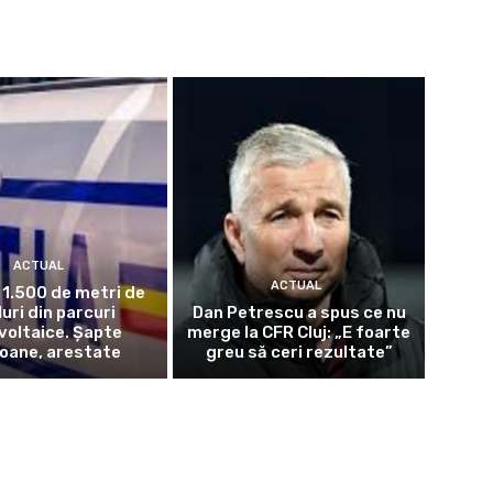
ACTUAL
ACTUAL
 1.500 de metri de
uri din parcuri
Dan Petrescu a spus ce nu
voltaice. Șapte
merge la CFR Cluj: „E foarte
oane, arestate
greu să ceri rezultate”