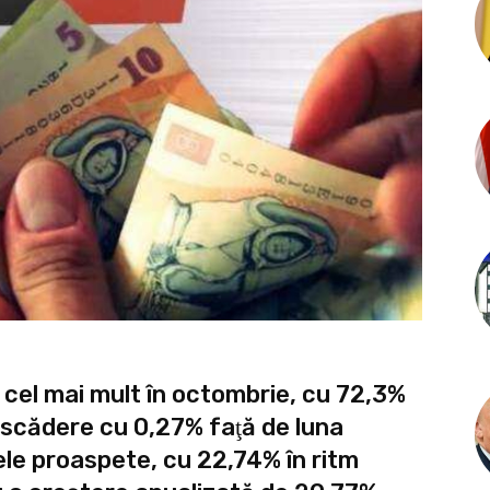
 cel mai mult în octombrie, cu 72,3%
în scădere cu 0,27% faţă de luna
le proaspete, cu 22,74% în ritm