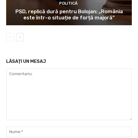
POLITICĂ
PSD, replică dură pentru Bolojan: „România
este într-o situație de forță majoră”
LĂSAȚI UN MESAJ
Comentariu:
Nu