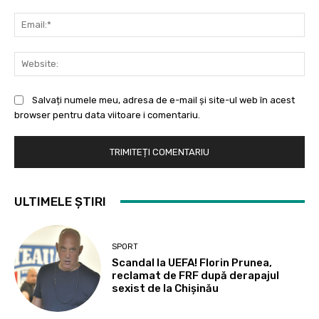
Ema
Web
Salvați numele meu, adresa de e-mail și site-ul web în acest
browser pentru data viitoare i comentariu.
ULTIMELE ȘTIRI
SPORT
Scandal la UEFA! Florin Prunea,
reclamat de FRF după derapajul
sexist de la Chișinău