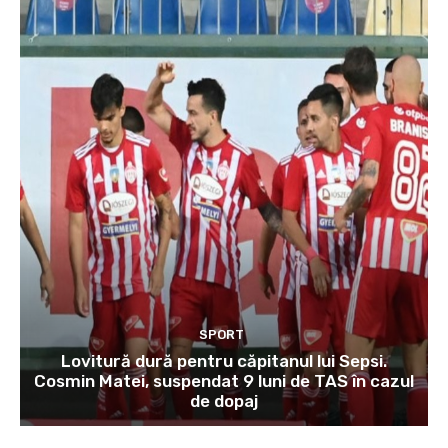
SPORT
Lovitură dură pentru căpitanul lui Sepsi.
Cosmin Matei, suspendat 9 luni de TAS în cazul
de dopaj