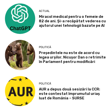
ACTUAL
Miracol medical pentru o femeie de
82 de ani. Și-a recăpătat vederea cu
ajutorul unei tehnologii bazate pe AI
POLITICĂ
Președintele nu este de acord cu
legea urșilor. Nicușor Dan o retrimite
în Parlament pentru modificări
POLITICĂ
AUR a depus două sesizări la CCR:
este contestat împrumutul uriaș
luat de România – SURSE