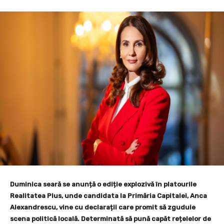
Duminica seară se anunță o ediție explozivă în platourile
Realitatea Plus, unde candidata la Primăria Capitalei, Anca
Alexandrescu, vine cu declarații care promit să zguduie
scena politică locală. Determinată să pună capăt rețelelor de