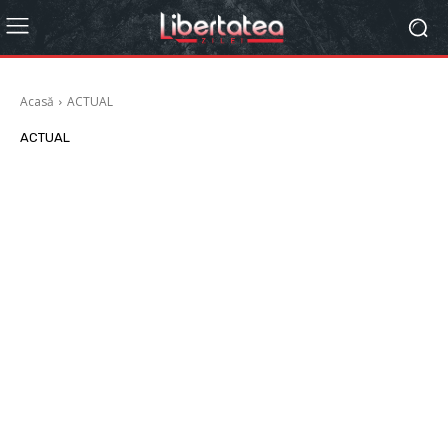
Acasă
ACTUAL
ACTUAL