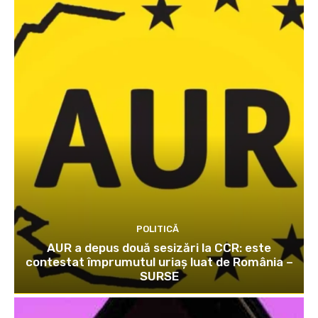
POLITICĂ
AUR a depus două sesizări la CCR: este
contestat împrumutul uriaș luat de România –
SURSE