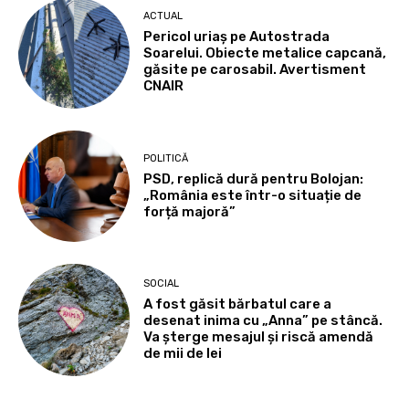
ACTUAL
Pericol uriaș pe Autostrada
Soarelui. Obiecte metalice capcană,
găsite pe carosabil. Avertisment
CNAIR
POLITICĂ
PSD, replică dură pentru Bolojan:
„România este într-o situație de
forță majoră”
SOCIAL
A fost găsit bărbatul care a
desenat inima cu „Anna” pe stâncă.
Va șterge mesajul și riscă amendă
de mii de lei