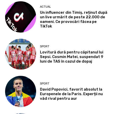
ACTUAL
Un influencer din Timiș, reținut după
un live urmărit de peste 22.000 de
oameni. Ce provocări făcea pe
TikTok
SPORT
Lovitură dură pentru căpitanul lui
Sepsi. Cosmin Matei, suspendat 9
luni de TAS în cazul de dopaj
SPORT
David Popovici, favorit absolut la
Europenele de la Paris. Experții nu
văd rival pentru aur