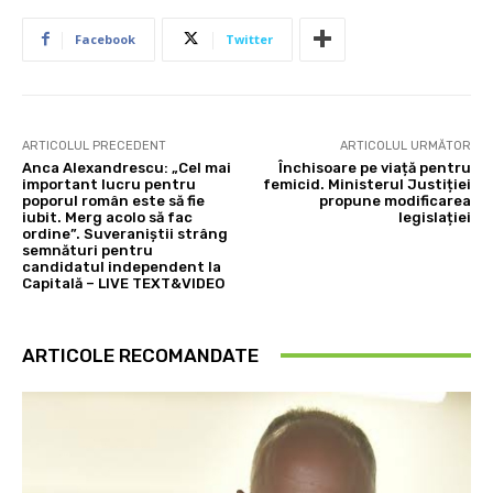
Facebook
Twitter
ARTICOLUL PRECEDENT
ARTICOLUL URMĂTOR
Anca Alexandrescu: „Cel mai
Închisoare pe viață pentru
important lucru pentru
femicid. Ministerul Justiției
poporul român este să fie
propune modificarea
iubit. Merg acolo să fac
legislației
ordine”. Suveraniștii strâng
semnături pentru
candidatul independent la
Capitală – LIVE TEXT&VIDEO
ARTICOLE RECOMANDATE