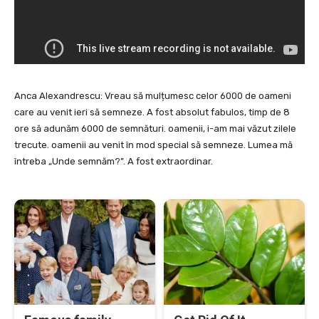
Anca Alexandrescu: Vreau să mulțumesc celor 6000 de oameni
care au venit ieri să semneze. A fost absolut fabulos, timp de 8
ore să adunăm 6000 de semnături. oamenii, i-am mai văzut zilele
trecute. oamenii au venit în mod special să semneze. Lumea mă
întreba „Unde semnăm?”. A fost extraordinar.