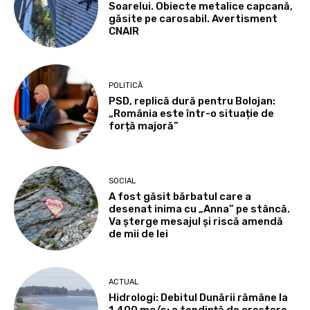
Soarelui. Obiecte metalice capcană,
găsite pe carosabil. Avertisment
CNAIR
POLITICĂ
PSD, replică dură pentru Bolojan:
„România este într-o situație de
forță majoră”
SOCIAL
A fost găsit bărbatul care a
desenat inima cu „Anna” pe stâncă.
Va șterge mesajul și riscă amendă
de mii de lei
ACTUAL
Hidrologi: Debitul Dunării rămâne la
1.400 mc/s; o tendință de creștere