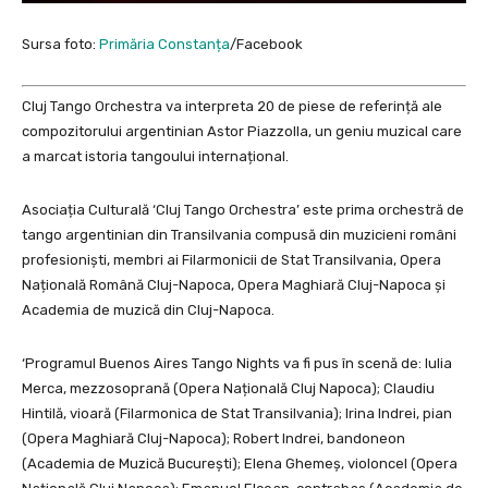
Sursa foto:
Primăria Constanța
/Facebook
Cluj Tango Orchestra va interpreta 20 de piese de referință ale
compozitorului argentinian Astor Piazzolla, un geniu muzical care
a marcat istoria tangoului internațional.
Asociația Culturală ‘Cluj Tango Orchestra’ este prima orchestră de
tango argentinian din Transilvania compusă din muzicieni români
profesioniști, membri ai Filarmonicii de Stat Transilvania, Opera
Națională Română Cluj-Napoca, Opera Maghiară Cluj-Napoca și
Academia de muzică din Cluj-Napoca.
‘Programul Buenos Aires Tango Nights va fi pus în scenă de: Iulia
Merca, mezzosoprană (Opera Națională Cluj Napoca); Claudiu
Hintilă, vioară (Filarmonica de Stat Transilvania); Irina Indrei, pian
(Opera Maghiară Cluj-Napoca); Robert Indrei, bandoneon
(Academia de Muzică București); Elena Ghemeș, violoncel (Opera