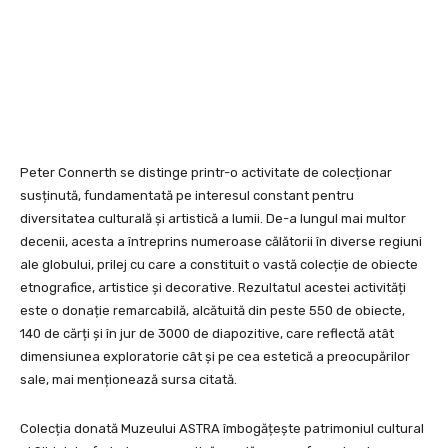
Peter Connerth se distinge printr-o activitate de colecționar
susținută, fundamentată pe interesul constant pentru
diversitatea culturală și artistică a lumii. De-a lungul mai multor
decenii, acesta a întreprins numeroase călătorii în diverse regiuni
ale globului, prilej cu care a constituit o vastă colecție de obiecte
etnografice, artistice și decorative. Rezultatul acestei activități
este o donație remarcabilă, alcătuită din peste 550 de obiecte,
140 de cărți și în jur de 3000 de diapozitive, care reflectă atât
dimensiunea exploratorie cât și pe cea estetică a preocupărilor
sale, mai menționează sursa citată.
Colecția donată Muzeului ASTRA îmbogățește patrimoniul cultural