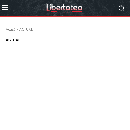
Acasă
ACTUAL
ACTUAL