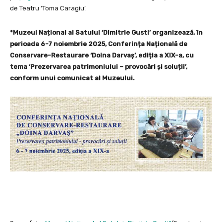
de Teatru ‘Toma Caragiu’.
*Muzeul Național al Satului ‘Dimitrie Gusti’ organizează, în
perioada 6-7 noiembrie 2025, Conferința Națională de
Conservare-Restaurare ‘Doina Darvaș’, ediția a XIX-a, cu
tema ‘Prezervarea patrimoniului – provocări și soluții’,
conform unui comunicat al Muzeului.