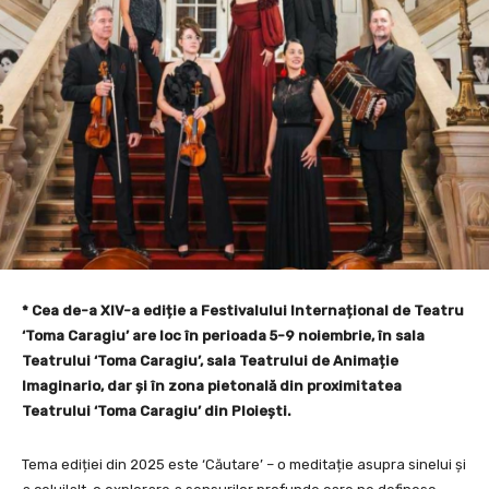
* Cea de-a XIV-a ediție a Festivalului Internațional de Teatru
‘Toma Caragiu’ are loc în perioada 5-9 noiembrie, în sala
Teatrului ‘Toma Caragiu’, sala Teatrului de Animație
Imaginario, dar și în zona pietonală din proximitatea
Teatrului ‘Toma Caragiu’ din Ploiești.
Tema ediției din 2025 este ‘Căutare’ – o meditație asupra sinelui și