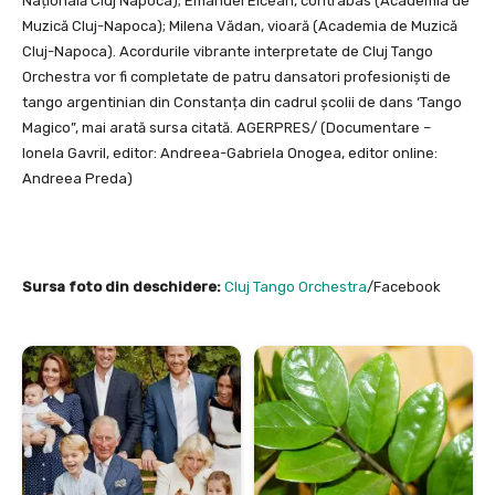
Națională Cluj Napoca); Emanuel Elcean, contrabas (Academia de
Muzică Cluj-Napoca); Milena Vădan, vioară (Academia de Muzică
Cluj-Napoca). Acordurile vibrante interpretate de Cluj Tango
Orchestra vor fi completate de patru dansatori profesioniști de
tango argentinian din Constanța din cadrul școlii de dans ‘Tango
Magico”, mai arată sursa citată. AGERPRES/ (Documentare –
Ionela Gavril, editor: Andreea-Gabriela Onogea, editor online:
Andreea Preda)
Sursa foto din deschidere:
Cluj Tango Orchestra
/Facebook