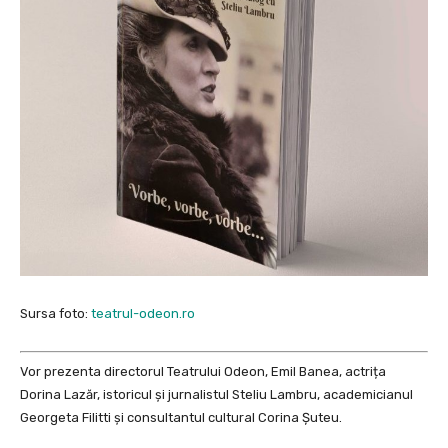
Sursa foto:
teatrul-odeon.ro
Vor prezenta directorul Teatrului Odeon, Emil Banea, actrița
Dorina Lazăr, istoricul și jurnalistul Steliu Lambru, academicianul
Georgeta Filitti și consultantul cultural Corina Șuteu.