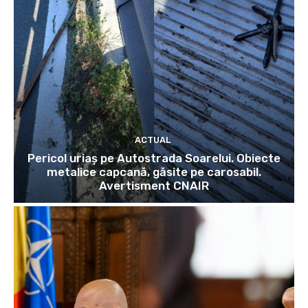
ACTUAL
Pericol uriaș pe Autostrada Soarelui. Obiecte
metalice capcană, găsite pe carosabil.
Avertisment CNAIR