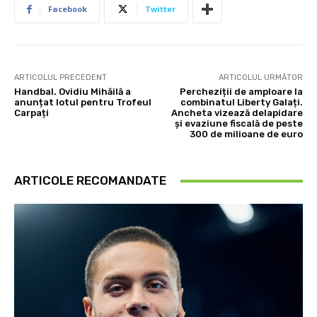
Facebook
Twitter
ARTICOLUL PRECEDENT
ARTICOLUL URMĂTOR
Handbal. Ovidiu Mihăilă a
Percheziții de amploare la
anunțat lotul pentru Trofeul
combinatul Liberty Galați.
Carpați
Ancheta vizează delapidare
și evaziune fiscală de peste
300 de milioane de euro
ARTICOLE RECOMANDATE