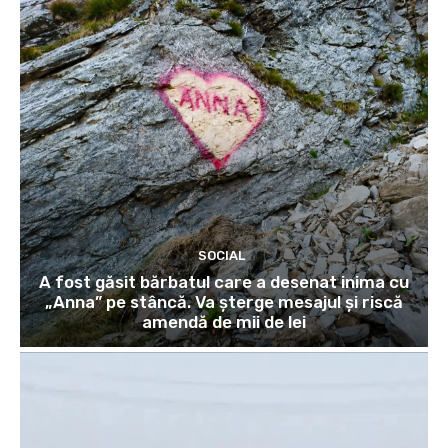
SOCIAL
A fost găsit bărbatul care a desenat inima cu
„Anna” pe stâncă. Va șterge mesajul și riscă
amendă de mii de lei