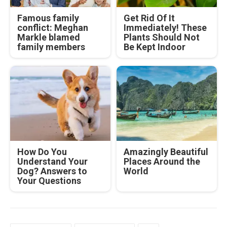
Famous family
Get Rid Of It
conflict: Meghan
Immediately! These
Markle blamed
Plants Should Not
family members
Be Kept Indoor
How Do You
Amazingly Beautiful
Understand Your
Places Around the
Dog? Answers to
World
Your Questions