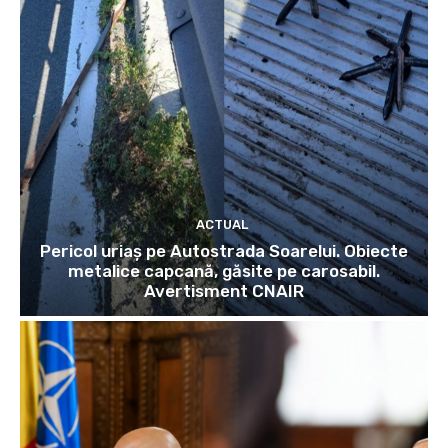
ACTUAL
Pericol uriaș pe Autostrada Soarelui. Obiecte
metalice capcană, găsite pe carosabil.
Avertisment CNAIR