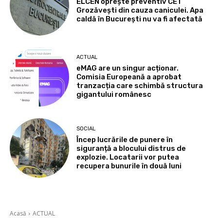
ELCEN oprește preventiv CET
Grozăvești din cauza caniculei. Apa
caldă în București nu va fi afectată
ACTUAL
eMAG are un singur acționar.
Comisia Europeană a aprobat
tranzacția care schimbă structura
gigantului românesc
SOCIAL
Încep lucrările de punere în
siguranță a blocului distrus de
explozie. Locatarii vor putea
recupera bunurile în două luni