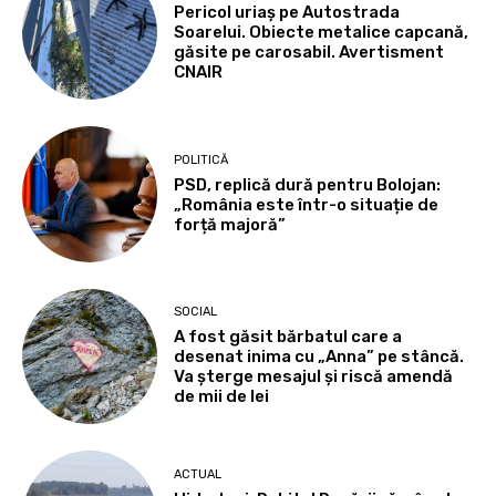
Pericol uriaș pe Autostrada
Soarelui. Obiecte metalice capcană,
găsite pe carosabil. Avertisment
CNAIR
POLITICĂ
PSD, replică dură pentru Bolojan:
„România este într-o situație de
forță majoră”
SOCIAL
A fost găsit bărbatul care a
desenat inima cu „Anna” pe stâncă.
Va șterge mesajul și riscă amendă
de mii de lei
ACTUAL