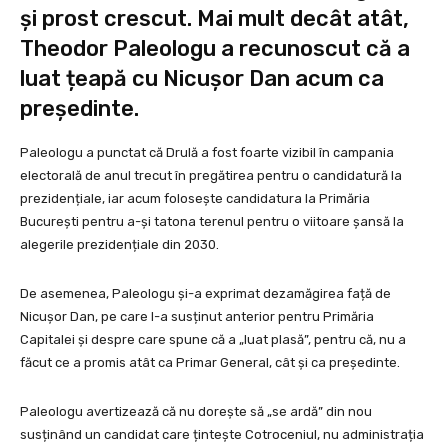
și prost crescut. Mai mult decât atât,
Theodor Paleologu a recunoscut că a
luat țeapă cu Nicușor Dan acum ca
președinte.
Paleologu a punctat că Drulă a fost foarte vizibil în campania
electorală de anul trecut în pregătirea pentru o candidatură la
prezidențiale, iar acum folosește candidatura la Primăria
București pentru a-și tatona terenul pentru o viitoare șansă la
alegerile prezidențiale din 2030.
De asemenea, Paleologu și-a exprimat dezamăgirea față de
Nicușor Dan, pe care l-a susținut anterior pentru Primăria
Capitalei și despre care spune că a „luat plasă”, pentru că, nu a
făcut ce a promis atât ca Primar General, cât și ca președinte.
Paleologu avertizează că nu dorește să „se ardă” din nou
susținând un candidat care țintește Cotroceniul, nu administrația