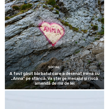
SOCIAL
A fost găsit bărbatul care a desenat inima cu
„Anna” pe stâncă. Va șterge mesajul și riscă
amendă de mii de lei