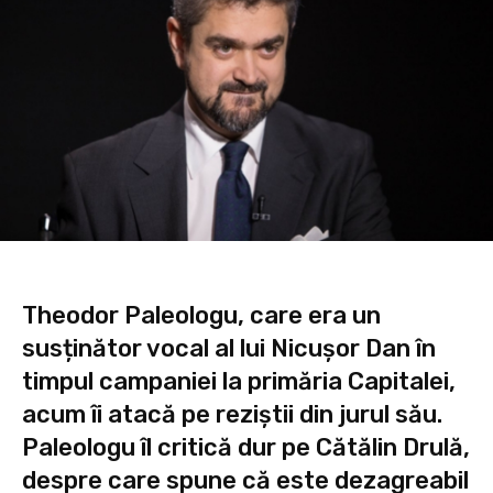
Theodor Paleologu, care era un
susținător vocal al lui Nicușor Dan în
timpul campaniei la primăria Capitalei,
acum îi atacă pe reziștii din jurul său.
Paleologu îl critică dur pe Cătălin Drulă,
despre care spune că este dezagreabil