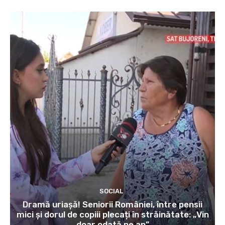
SOCIAL
Dramă uriașă! Seniorii României, între pensii
mici și dorul de copiii plecați în străinătate: „Vin
doar odată pe an”