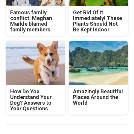
Famous family
Get Rid Of It
conflict: Meghan
Immediately! These
Markle blamed
Plants Should Not
family members
Be Kept Indoor
How Do You
Amazingly Beautiful
Understand Your
Places Around the
Dog? Answers to
World
Your Questions