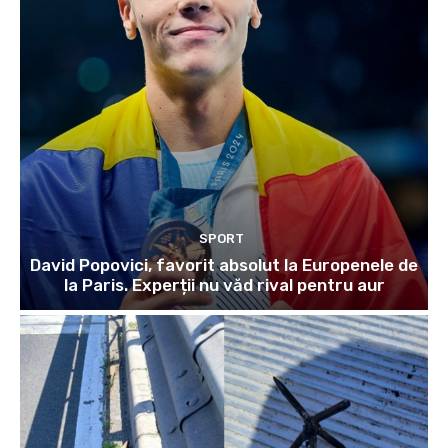
SPORT
David Popovici, favorit absolut la Europenele de
la Paris. Experții nu văd rival pentru aur