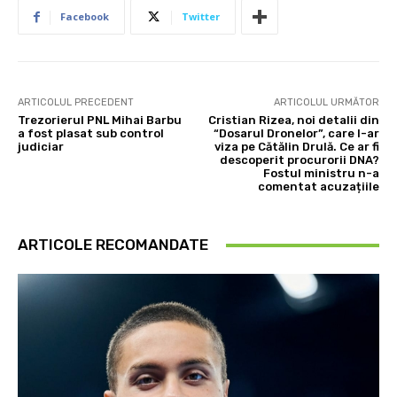
Facebook
Twitter
ARTICOLUL PRECEDENT
ARTICOLUL URMĂTOR
Trezorierul PNL Mihai Barbu
Cristian Rizea, noi detalii din
a fost plasat sub control
“Dosarul Dronelor”, care l-ar
judiciar
viza pe Cătălin Drulă. Ce ar fi
descoperit procurorii DNA?
Fostul ministru n-a
comentat acuzațiile
ARTICOLE RECOMANDATE