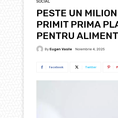
SOCIAL
PESTE UN MILIO
PRIMIT PRIMA PL
PENTRU ALIMEN
By
Eugen Vasile
Noiembrie 4, 2025
Facebook
Twitter
P