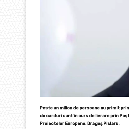
Peste un milion de persoane au primit prim
de carduri sunt în curs de livrare prin Poşt
Proiectelor Europene, Dragoş Pîslaru.