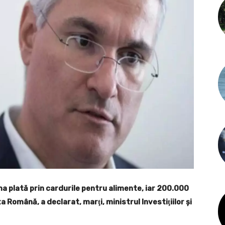
a plată prin cardurile pentru alimente, iar 200.000
a Română, a declarat, marţi, ministrul Investiţiilor şi