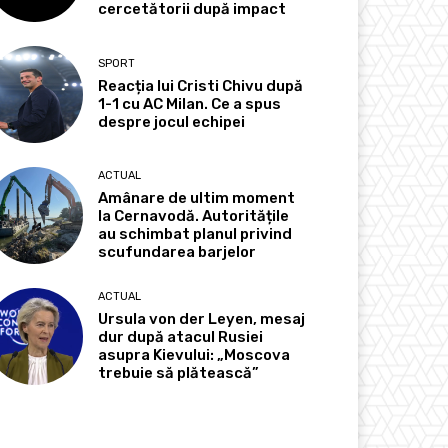
cercetătorii după impact
SPORT
Reacția lui Cristi Chivu după
1-1 cu AC Milan. Ce a spus
despre jocul echipei
ACTUAL
Amânare de ultim moment
la Cernavodă. Autoritățile
au schimbat planul privind
scufundarea barjelor
ACTUAL
Ursula von der Leyen, mesaj
dur după atacul Rusiei
asupra Kievului: „Moscova
trebuie să plătească”