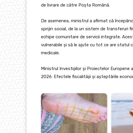
de livrare de către Poşta Română.
De asemenea, ministrul a afirmat că începâ
sprijin social, de la un sistem de transferuri 
echipe comunitare de servicii integrate. Ace
vulnerabile şi să le ajute cu tot ce are statul c
medicale.
Ministrul Investiţiilor şi Proiectelor Europene a
2026: Efectele fiscalităţii şi aşteptările ec