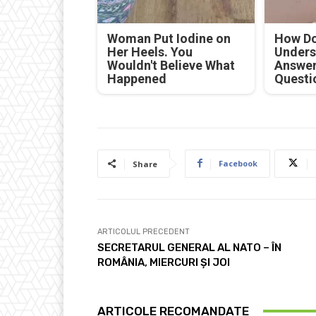
Woman Put Iodine on
How Do
Her Heels. You
Unders
Wouldn't Believe What
Answer
Happened
Questi
Facebook
Share
ARTICOLUL PRECEDENT
SECRETARUL GENERAL AL NATO – ÎN
ROMÂNIA, MIERCURI ȘI JOI
ARTICOLE RECOMANDATE