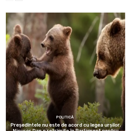
POLITICĂ
Președintele nu este de acord cu legea urșilor.
Nicușor Dan o retrimite în Parlament pentru