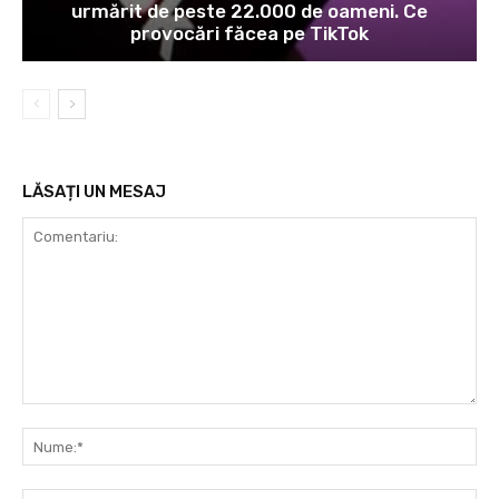
urmărit de peste 22.000 de oameni. Ce
provocări făcea pe TikTok
LĂSAȚI UN MESAJ
Comentariu:
Nu