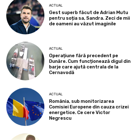
ACTUAL
Gest superb făcut de Adrian Mutu
pentru soția sa, Sandra. Zeci de mii
de oameni au văzut imaginile
ACTUAL
Operațiune fără precedent pe
Dunăre. Cum funcționează digul din
barje care ajută centrala de la
Cernavodă
ACTUAL
România, sub monitorizarea
Comisiei Europene din cauza crizei
energetice. Ce cere Victor
Negrescu