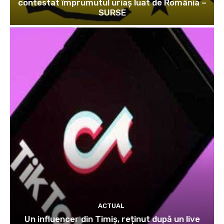
contestat împrumutul uriaș luat de România –
SURSE
ACTUAL
Un influencer din Timiș, reținut după un live