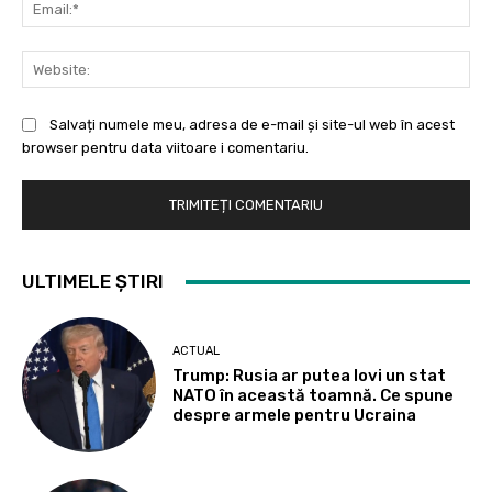
Ema
Web
Salvați numele meu, adresa de e-mail și site-ul web în acest
browser pentru data viitoare i comentariu.
ULTIMELE ȘTIRI
ACTUAL
Trump: Rusia ar putea lovi un stat
NATO în această toamnă. Ce spune
despre armele pentru Ucraina