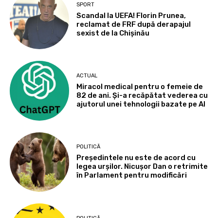
SPORT
Scandal la UEFA! Florin Prunea,
reclamat de FRF după derapajul
sexist de la Chișinău
ACTUAL
Miracol medical pentru o femeie de
82 de ani. Și-a recăpătat vederea cu
ajutorul unei tehnologii bazate pe AI
POLITICĂ
Președintele nu este de acord cu
legea urșilor. Nicușor Dan o retrimite
în Parlament pentru modificări