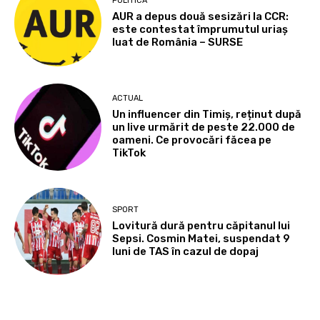
POLITICĂ
AUR a depus două sesizări la CCR:
este contestat împrumutul uriaș
luat de România – SURSE
ACTUAL
Un influencer din Timiș, reținut după
un live urmărit de peste 22.000 de
oameni. Ce provocări făcea pe
TikTok
SPORT
Lovitură dură pentru căpitanul lui
Sepsi. Cosmin Matei, suspendat 9
luni de TAS în cazul de dopaj