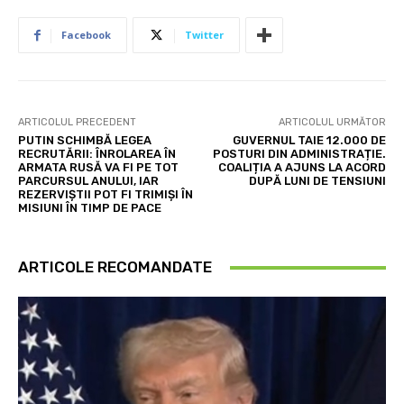
Facebook
Twitter
ARTICOLUL PRECEDENT
ARTICOLUL URMĂTOR
PUTIN SCHIMBĂ LEGEA
GUVERNUL TAIE 12.000 DE
RECRUTĂRII: ÎNROLAREA ÎN
POSTURI DIN ADMINISTRAȚIE.
ARMATA RUSĂ VA FI PE TOT
COALIȚIA A AJUNS LA ACORD
PARCURSUL ANULUI, IAR
DUPĂ LUNI DE TENSIUNI
REZERVIȘTII POT FI TRIMIȘI ÎN
MISIUNI ÎN TIMP DE PACE
ARTICOLE RECOMANDATE