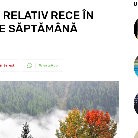
U
RELATIV RECE ÎN
DE SĂPTĂMÂNĂ
interest
WhatsApp