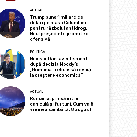
ACTUAL
Trump pune 1 miliard de
dolari pe masa Columbiei
pentru războiul antidrog.
Noul președinte promite o
ofensivă
POLITICĂ
Nicușor Dan, avertisment
după decizia Moody’s:
„România trebuie să revină
la creștere economică”
ACTUAL
România, prinsă între
caniculă și furtuni. Cum va fi
vremea sâmbătă, 8 august