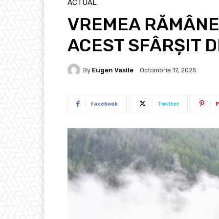
ACTUAL
VREMEA RĂMÂNE 
ACEST SFÂRŞIT 
By
Eugen Vasile
Octombrie 17, 2025
Facebook
Twitter
P