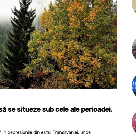
să se situeze sub cele ale perioadei,
i în depresiunile din estul Transilvaniei, unde