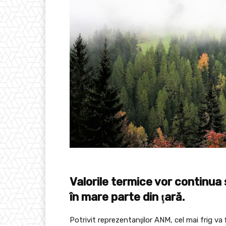
Valorile termice vor continua 
în mare parte din ţară.
Potrivit reprezentanţilor ANM, cel mai frig va f