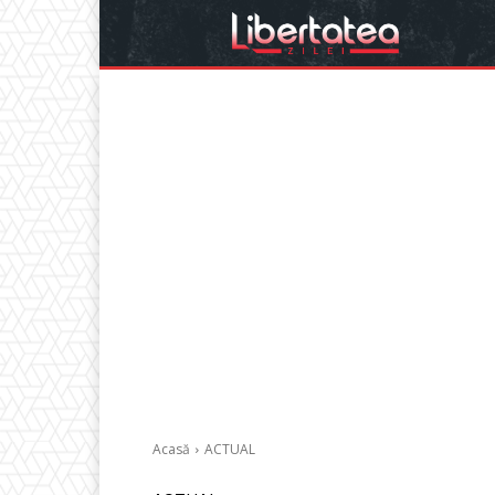
Acasă
ACTUAL