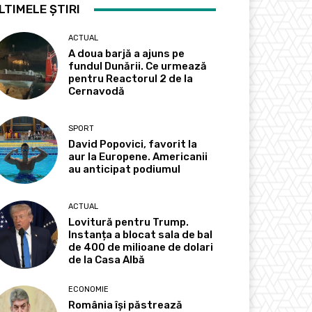
LTIMELE ȘTIRI
ACTUAL
A doua barjă a ajuns pe
fundul Dunării. Ce urmează
pentru Reactorul 2 de la
Cernavodă
SPORT
David Popovici, favorit la
aur la Europene. Americanii
au anticipat podiumul
ACTUAL
Lovitură pentru Trump.
Instanța a blocat sala de bal
de 400 de milioane de dolari
de la Casa Albă
ECONOMIE
România își păstrează