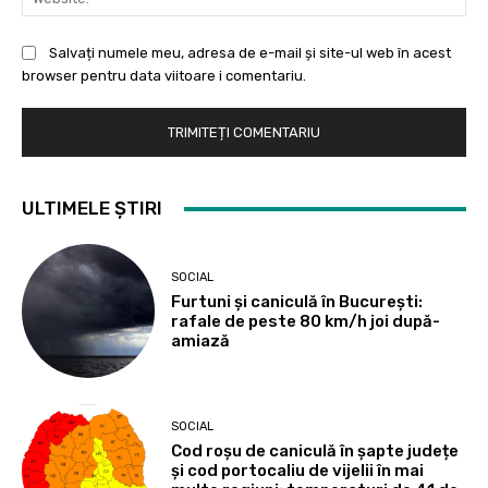
Salvați numele meu, adresa de e-mail și site-ul web în acest
browser pentru data viitoare i comentariu.
ULTIMELE ȘTIRI
SOCIAL
Furtuni și caniculă în București:
rafale de peste 80 km/h joi după-
amiază
SOCIAL
Cod roșu de caniculă în șapte județe
și cod portocaliu de vijelii în mai