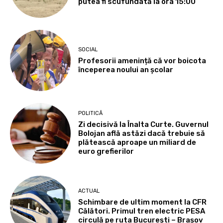
putea fi scufundată la ora 15:00
SOCIAL
Profesorii amenință că vor boicota
începerea noului an școlar
POLITICĂ
Zi decisivă la Înalta Curte. Guvernul
Bolojan află astăzi dacă trebuie să
plătească aproape un miliard de
euro grefierilor
ACTUAL
Schimbare de ultim moment la CFR
Călători. Primul tren electric PESA
circulă pe ruta București – Brașov