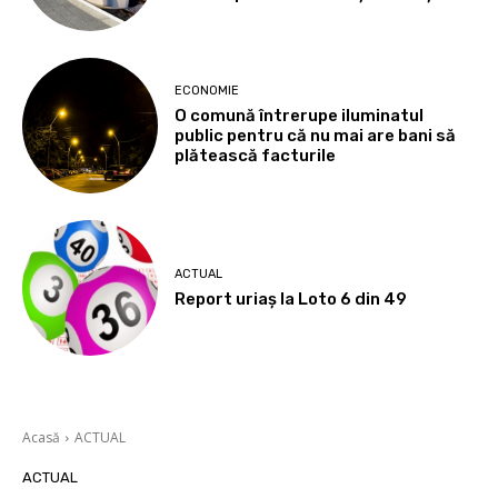
ECONOMIE
O comună întrerupe iluminatul
public pentru că nu mai are bani să
plătească facturile
ACTUAL
Report uriaș la Loto 6 din 49