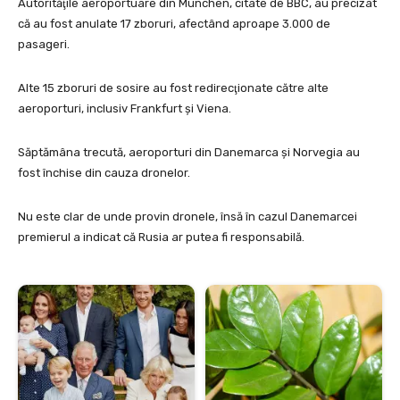
Autorităţile aeroportuare din München, citate de BBC, au precizat
că au fost anulate 17 zboruri, afectând aproape 3.000 de
pasageri.
Alte 15 zboruri de sosire au fost redirecţionate către alte
aeroporturi, inclusiv Frankfurt şi Viena.
Săptămâna trecută, aeroporturi din Danemarca şi Norvegia au
fost închise din cauza dronelor.
Nu este clar de unde provin dronele, însă în cazul Danemarcei
premierul a indicat că Rusia ar putea fi responsabilă.