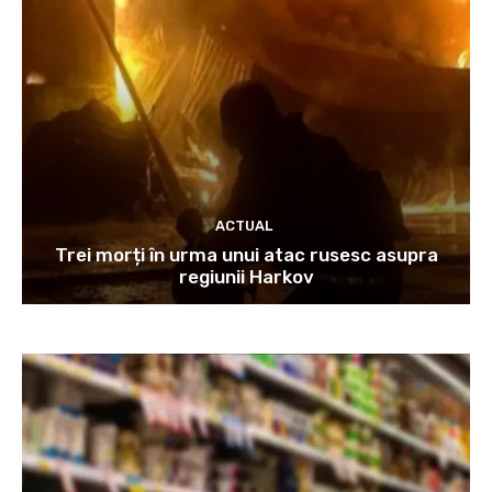
ACTUAL
Trei morți în urma unui atac rusesc asupra
regiunii Harkov