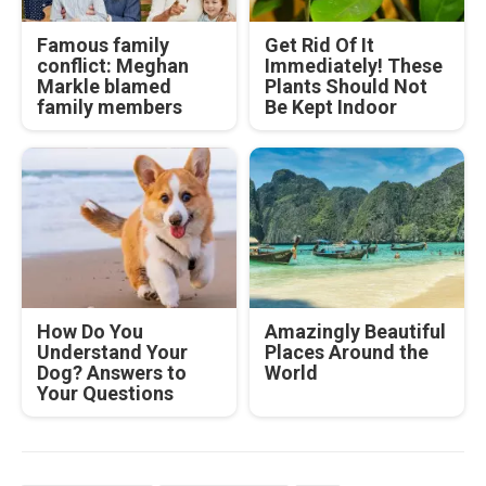
Famous family
Get Rid Of It
conflict: Meghan
Immediately! These
Markle blamed
Plants Should Not
family members
Be Kept Indoor
How Do You
Amazingly Beautiful
Understand Your
Places Around the
Dog? Answers to
World
Your Questions