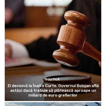
POLITICĂ
Zi decisivă la Înalta Curte. Guvernul Bolojan află
astăzi dacă trebuie să plătească aproape un
miliard de euro grefierilor