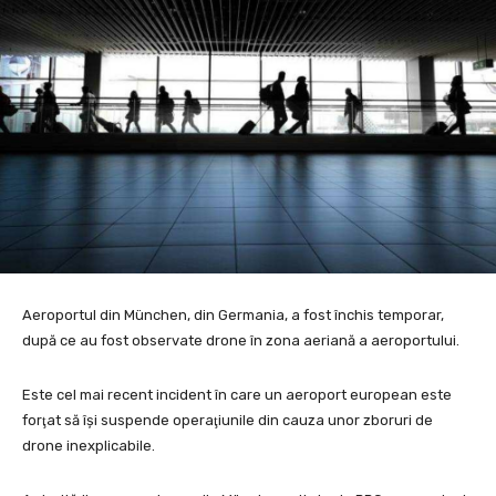
Aeroportul din München, din Germania, a fost închis temporar,
după ce au fost observate drone în zona aeriană a aeroportului.
Este cel mai recent incident în care un aeroport european este
forţat să îşi suspende operaţiunile din cauza unor zboruri de
drone inexplicabile.