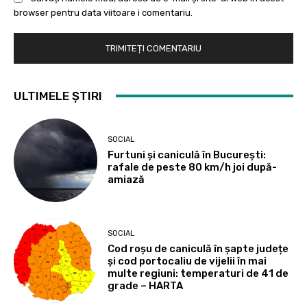
browser pentru data viitoare i comentariu.
ULTIMELE ȘTIRI
SOCIAL
Furtuni și caniculă în București:
rafale de peste 80 km/h joi după-
amiază
SOCIAL
Cod roșu de caniculă în șapte județe
și cod portocaliu de vijelii în mai
multe regiuni: temperaturi de 41 de
grade – HARTA