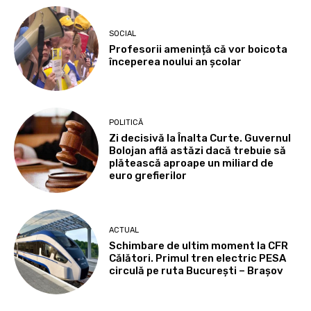
SOCIAL
Profesorii amenință că vor boicota
începerea noului an școlar
POLITICĂ
Zi decisivă la Înalta Curte. Guvernul
Bolojan află astăzi dacă trebuie să
plătească aproape un miliard de
euro grefierilor
ACTUAL
Schimbare de ultim moment la CFR
Călători. Primul tren electric PESA
circulă pe ruta București – Brașov