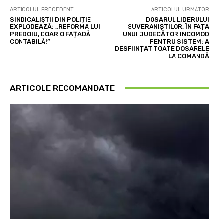
ARTICOLUL PRECEDENT
ARTICOLUL URMĂTOR
SINDICALIȘTII DIN POLIȚIE
DOSARUL LIDERULUI
EXPLODEAZĂ: „REFORMA LUI
SUVERANIȘTILOR, ÎN FAȚA
PREDOIU, DOAR O FAȚADĂ
UNUI JUDECĂTOR INCOMOD
CONTABILĂ!”
PENTRU SISTEM: A
DESFIINȚAT TOATE DOSARELE
LA COMANDĂ
ARTICOLE RECOMANDATE