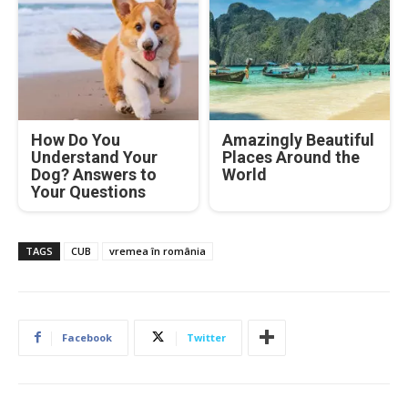
How Do You
Amazingly Beautiful
Understand Your
Places Around the
Dog? Answers to
World
Your Questions
TAGS
CUB
vremea în românia
Facebook
Twitter