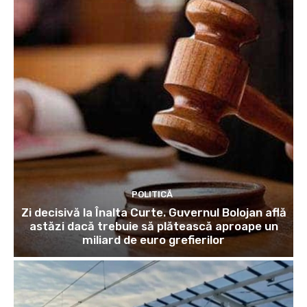
POLITICĂ
Zi decisivă la Înalta Curte. Guvernul Bolojan află
astăzi dacă trebuie să plătească aproape un
miliard de euro grefierilor