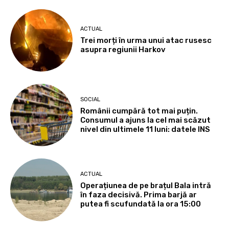
ACTUAL
Trei morți în urma unui atac rusesc
asupra regiunii Harkov
SOCIAL
Românii cumpără tot mai puțin.
Consumul a ajuns la cel mai scăzut
nivel din ultimele 11 luni: datele INS
ACTUAL
Operațiunea de pe brațul Bala intră
în faza decisivă. Prima barjă ar
putea fi scufundată la ora 15:00