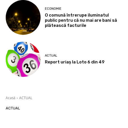
ECONOMIE
O comună întrerupe iluminatul
public pentru că nu mai are bani să
plătească facturile
ACTUAL
Report uriaș la Loto 6 din 49