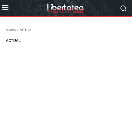
Acasă
ACTUAL
ACTUAL