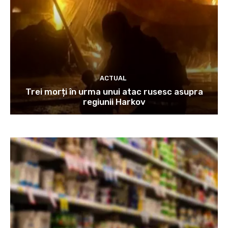
ACTUAL
Trei morți în urma unui atac rusesc asupra
regiunii Harkov