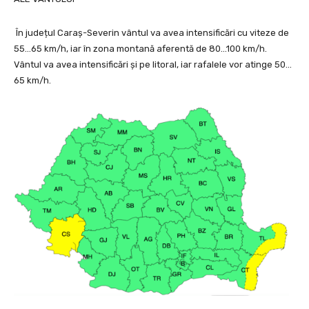
În județul Caraș-Severin vântul va avea intensificări cu viteze de
55…65 km/h, iar în zona montană aferentă de 80…100 km/h.
Vântul va avea intensificări și pe litoral, iar rafalele vor atinge 50…
65 km/h.