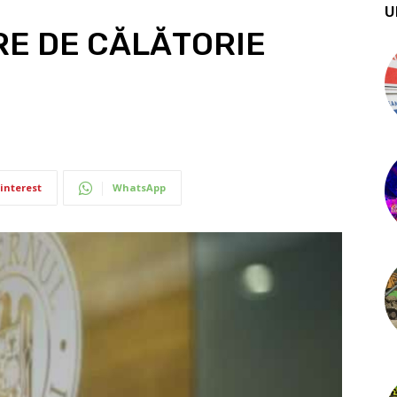
U
RE DE CĂLĂTORIE
interest
WhatsApp