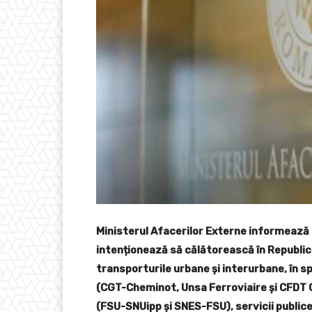
Ministerul Afacerilor Externe informează 
intenționează să călătorească în Republic
transporturile urbane și interurbane, în sp
(CGT-Cheminot, Unsa Ferroviaire și CFDT 
(FSU-SNUipp și SNES-FSU), servicii publice