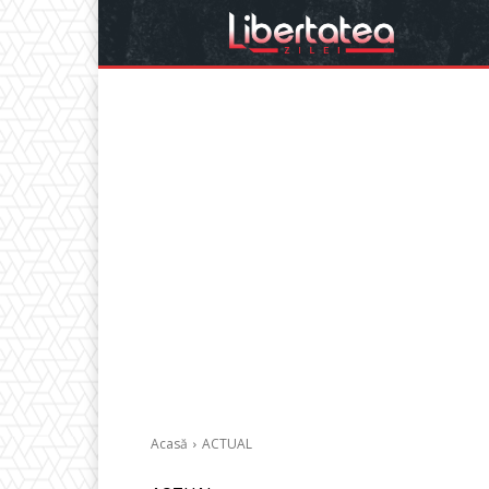
Acasă
ACTUAL