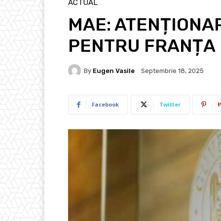
ACTUAL
MAE: ATENȚIONA
PENTRU FRANȚA
By
Eugen Vasile
Septembrie 18, 2025
Facebook
Twitter
P