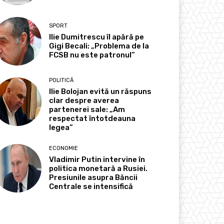
SPORT
Ilie Dumitrescu îl apără pe
Gigi Becali: „Problema de la
FCSB nu este patronul”
POLITICĂ
Ilie Bolojan evită un răspuns
clar despre averea
partenerei sale: „Am
respectat întotdeauna
legea”
ECONOMIE
Vladimir Putin intervine în
politica monetară a Rusiei.
Presiunile asupra Băncii
Centrale se intensifică