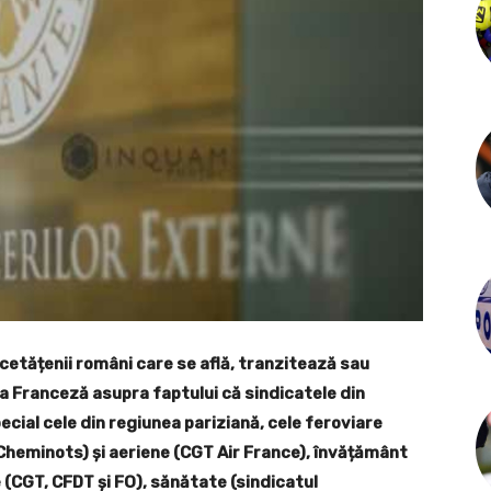
cetățenii români care se află, tranzitează sau
a Franceză asupra faptului că sindicatele din
ecial cele din regiunea pariziană, cele feroviare
Cheminots) și aeriene (CGT Air France), învățământ
 (CGT, CFDT și FO), sănătate (sindicatul