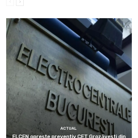
ACTUAL
ELCEN oprește preventiv CET Grozăvești din