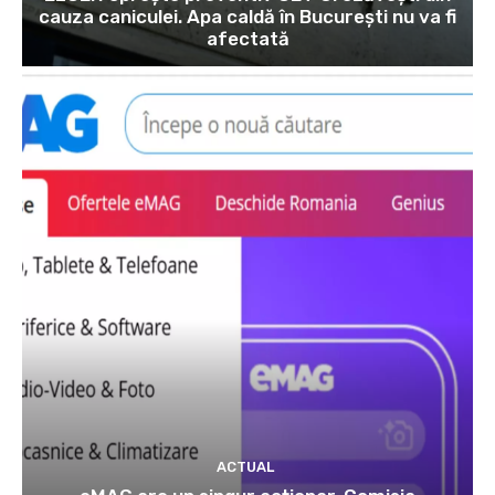
cauza caniculei. Apa caldă în București nu va fi
afectată
ACTUAL