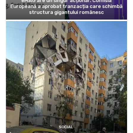
eMAG are un singur acționar. Comisia
Europeană a aprobat tranzacția care schimbă
structura gigantului românesc
SOCIAL