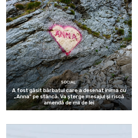
SOCIAL
A fost găsit bărbatul care a desenat inima cu
„Anna” pe stâncă. Va șterge mesajul și riscă
amendă de mii de lei