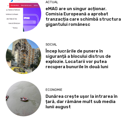
ACTUAL
eMAG are un singur acționar.
Comisia Europeană a aprobat
tranzacția care schimbă structura
gigantului românesc
SOCIAL
Încep lucrările de punere în
siguranță a blocului distrus de
explozie. Locatarii vor putea
recupera bunurile în două luni
ECONOMIE
Dunărea crește ușor la intrarea în
țară, dar rămâne mult sub media
lunii august