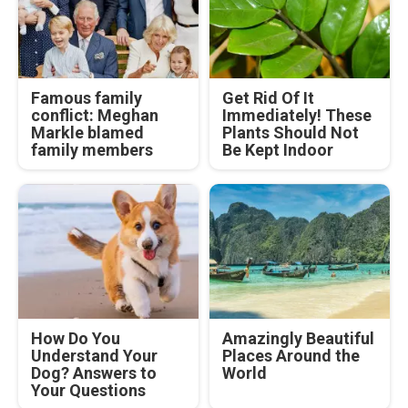
Famous family
Get Rid Of It
conflict: Meghan
Immediately! These
Markle blamed
Plants Should Not
family members
Be Kept Indoor
How Do You
Amazingly Beautiful
Understand Your
Places Around the
Dog? Answers to
World
Your Questions