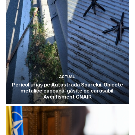
ACTUAL
Pericol uriaș pe Autostrada Soarelui. Obiecte
metalice capcană, găsite pe carosabil.
Avertisment CNAIR