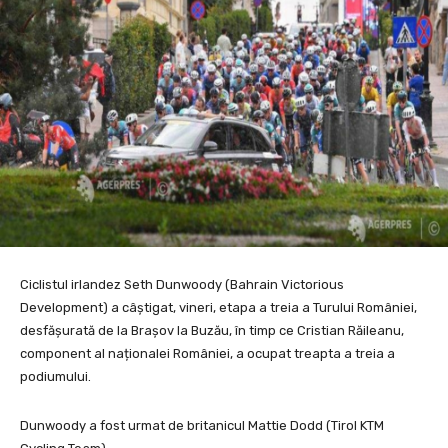
Ciclistul irlandez Seth Dunwoody (Bahrain Victorious
Development) a câștigat, vineri, etapa a treia a Turului României,
desfășurată de la Brașov la Buzău, în timp ce Cristian Răileanu,
component al naționalei României, a ocupat treapta a treia a
podiumului.
Dunwoody a fost urmat de britanicul Mattie Dodd (Tirol KTM