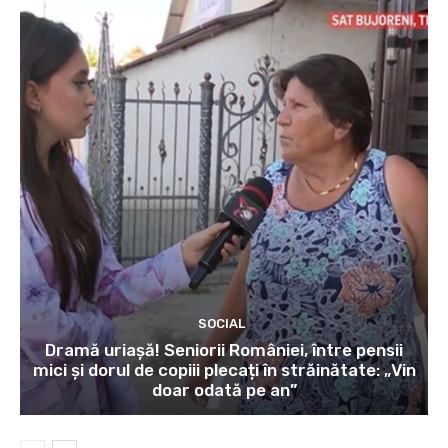
SOCIAL
Dramă uriașă! Seniorii României, între pensii
mici și dorul de copiii plecați în străinătate: „Vin
doar odată pe an”