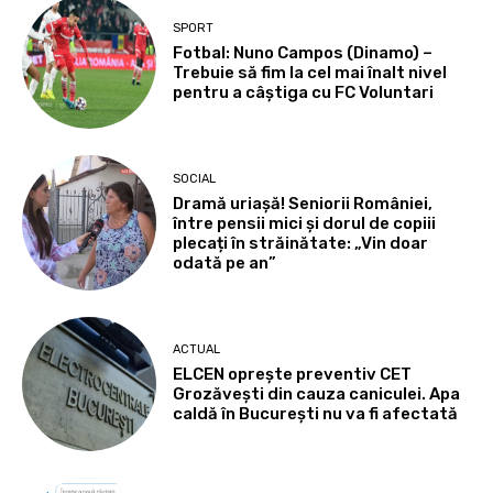
SPORT
Fotbal: Nuno Campos (Dinamo) –
Trebuie să fim la cel mai înalt nivel
pentru a câștiga cu FC Voluntari
SOCIAL
Dramă uriașă! Seniorii României,
între pensii mici și dorul de copiii
plecați în străinătate: „Vin doar
odată pe an”
ACTUAL
ELCEN oprește preventiv CET
Grozăvești din cauza caniculei. Apa
caldă în București nu va fi afectată