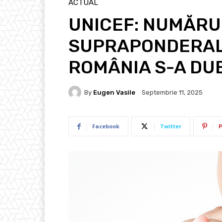
ACTUAL
UNICEF: NUMĂRU
SUPRAPONDERALI 
ROMÂNIA S-A DU
By
Eugen Vasile
Septembrie 11, 2025
Facebook
Twitter
P