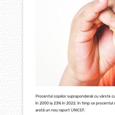
Procentul copiilor supraponderali cu vârste cu
în 2000 la 23% în 2022, în timp ce procentul 
arată un nou raport UNICEF.