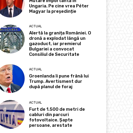
Mutare importantă în
Ungaria. Pe cine vrea Péter
Magyar la președinție
ACTUAL
Alertă la granița României. O
dronă a explodat lângă un
gazoduct, iar premierul
Bulgariei a convocat
Consiliul de Securitate
ACTUAL
Groenlanda îi pune frână lui
Trump. Avertisment dur
după planul de foraj
ACTUAL
Furt de 1.500 de metri de
cabluri din parcuri
fotovoltaice. Șapte
persoane, arestate