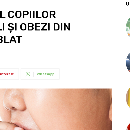
U
L COPIILOR
ȘI OBEZI DIN
BLAT
interest
WhatsApp