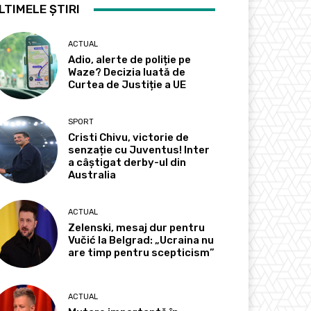
LTIMELE ȘTIRI
ACTUAL
Adio, alerte de poliție pe
Waze? Decizia luată de
Curtea de Justiție a UE
SPORT
Cristi Chivu, victorie de
senzație cu Juventus! Inter
a câștigat derby-ul din
Australia
ACTUAL
Zelenski, mesaj dur pentru
Vučić la Belgrad: „Ucraina nu
are timp pentru scepticism”
ACTUAL