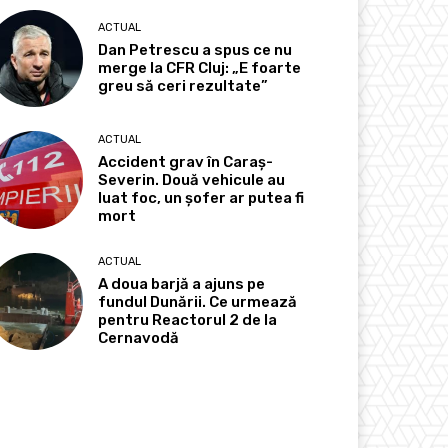
ACTUAL
Dan Petrescu a spus ce nu
merge la CFR Cluj: „E foarte
greu să ceri rezultate”
ACTUAL
Accident grav în Caraș-
Severin. Două vehicule au
luat foc, un șofer ar putea fi
mort
ACTUAL
A doua barjă a ajuns pe
fundul Dunării. Ce urmează
pentru Reactorul 2 de la
Cernavodă