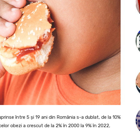
prinse între 5 şi 19 ani din România s-a dublat, de la 10%
celor obezi a crescut de la 2% în 2000 la 9% în 2022,