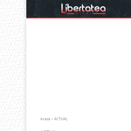
Acasă
ACTUAL