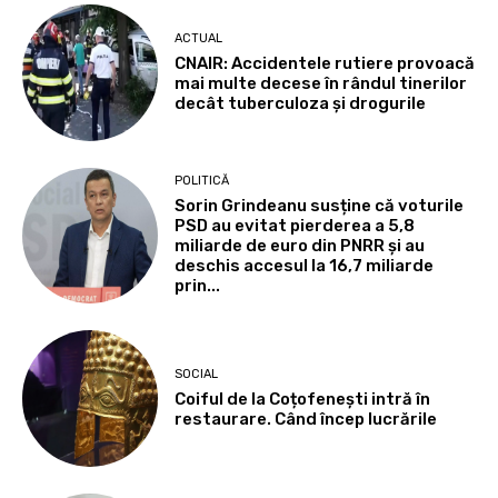
ACTUAL
CNAIR: Accidentele rutiere provoacă
mai multe decese în rândul tinerilor
decât tuberculoza și drogurile
POLITICĂ
Sorin Grindeanu susține că voturile
PSD au evitat pierderea a 5,8
miliarde de euro din PNRR și au
deschis accesul la 16,7 miliarde
prin...
SOCIAL
Coiful de la Coțofenești intră în
restaurare. Când încep lucrările