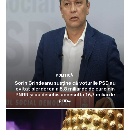
POLITICĂ
Sorin Grindeanu susține că voturile PSD au
evitat pierderea a 5,8 miliarde de euro din
PNRR și au deschis accesul la 16,7 miliarde
prin...