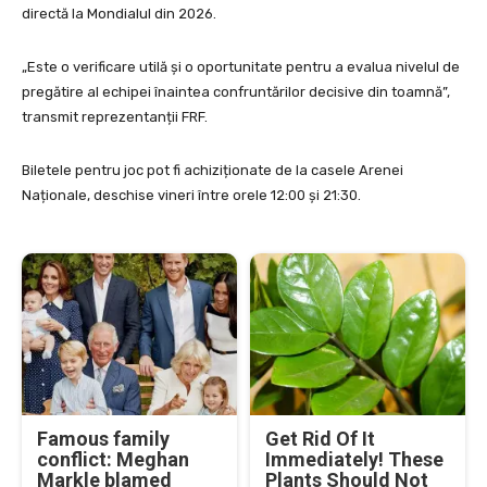
directă la Mondialul din 2026.
„Este o verificare utilă și o oportunitate pentru a evalua nivelul de
pregătire al echipei înaintea confruntărilor decisive din toamnă”,
transmit reprezentanții FRF.
Biletele pentru joc pot fi achiziționate de la casele Arenei
Naționale, deschise vineri între orele 12:00 și 21:30.
Famous family
Get Rid Of It
conflict: Meghan
Immediately! These
Markle blamed
Plants Should Not