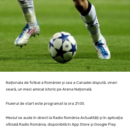
Naționala de fotbal a României și cea a Canadei dispută, vineri
seară, un meci amical istoric pe Arena Națională.
Fluierul de start este programat la ora 21:00.
Meciul se aude în direct la Radio România Actualități și în aplicația
oficială Radio România, disponibilă în App Store și Google Play.