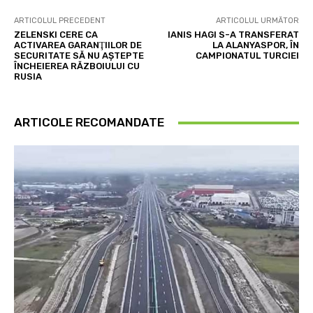
ARTICOLUL PRECEDENT
ARTICOLUL URMĂTOR
ZELENSKI CERE CA
IANIS HAGI S-A TRANSFERAT
ACTIVAREA GARANŢIILOR DE
LA ALANYASPOR, ÎN
SECURITATE SĂ NU AȘTEPTE
CAMPIONATUL TURCIEI
ÎNCHEIEREA RĂZBOIULUI CU
RUSIA
ARTICOLE RECOMANDATE