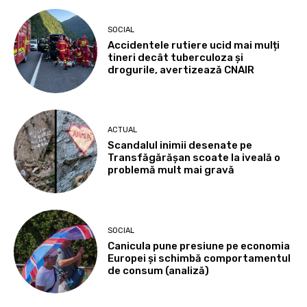
SOCIAL
Accidentele rutiere ucid mai mulți
tineri decât tuberculoza și
drogurile, avertizează CNAIR
ACTUAL
Scandalul inimii desenate pe
Transfăgărășan scoate la iveală o
problemă mult mai gravă
SOCIAL
Canicula pune presiune pe economia
Europei și schimbă comportamentul
de consum (analiză)