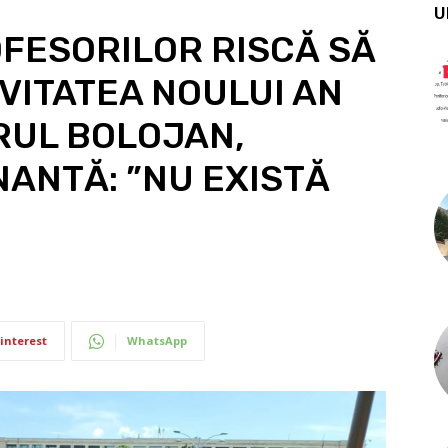
U
FESORILOR RISCĂ SĂ
VITATEA NOULUI AN
RUL BOLOJAN,
ANTĂ: ”NU EXISTĂ
interest
WhatsApp