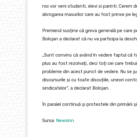
noi vor veni studenti, elevi si parinti. Cerem 
abrogarea masurilor care au fost prinse pe lege
Premierul susține că greva generală pe care pr
Bolojan a declarat că nu va participa la desch
„Sunt convins că având în vedere faptul că to
plus au fost rezolvați, deci toți cei care tre
probleme din acest punct de vedere. Nu se ju
discursurile și cu toate discuțiile, uneori con
sindicatelor”, a declarat Bolojan.
În paralel continuă și protestele din primării 
Sursa:
Newsinn