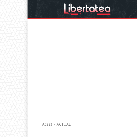
Acasă
ACTUAL