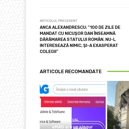
ARTICOLUL PRECEDENT
ANCA ALEXANDRESCU: ”100 DE ZILE DE
MANDAT CU NICUȘOR DAN ÎNSEAMNĂ
DĂRÂMAREA STATULUI ROMÂN. NU-L
INTERESEAZĂ NIMIC, ȘI-A EXASPERAT
COLEGII”
ARTICOLE RECOMANDATE
ACTUAL
eMAG are un singur