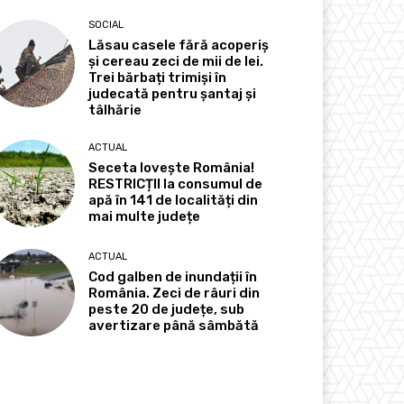
SOCIAL
Lăsau casele fără acoperiș
și cereau zeci de mii de lei.
Trei bărbați trimiși în
judecată pentru șantaj și
tâlhărie
ACTUAL
Seceta lovește România!
RESTRICȚII la consumul de
apă în 141 de localități din
mai multe județe
ACTUAL
Cod galben de inundații în
România. Zeci de râuri din
peste 20 de județe, sub
avertizare până sâmbătă