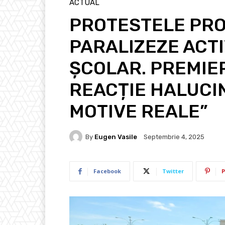
ACTUAL
PROTESTELE PRO
PARALIZEZE ACTI
ȘCOLAR. PREMIE
REACȚIE HALUCIN
MOTIVE REALE”
By
Eugen Vasile
Septembrie 4, 2025
Facebook
Twitter
P