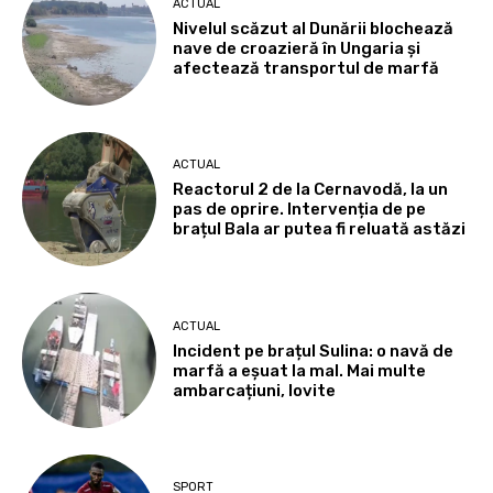
ACTUAL
Nivelul scăzut al Dunării blochează
nave de croazieră în Ungaria și
afectează transportul de marfă
ACTUAL
Reactorul 2 de la Cernavodă, la un
pas de oprire. Intervenția de pe
brațul Bala ar putea fi reluată astăzi
ACTUAL
Incident pe brațul Sulina: o navă de
marfă a eșuat la mal. Mai multe
ambarcațiuni, lovite
SPORT