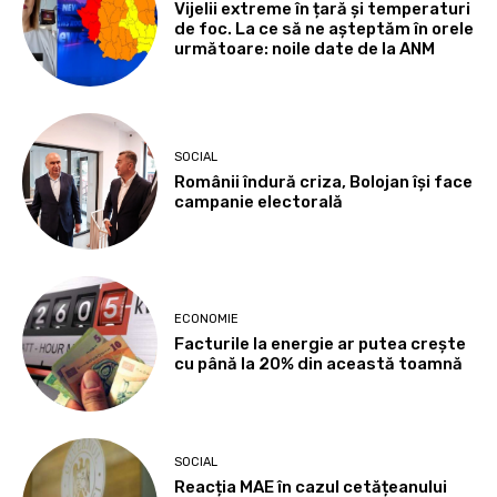
Vijelii extreme în țară și temperaturi
de foc. La ce să ne așteptăm în orele
următoare: noile date de la ANM
SOCIAL
Românii îndură criza, Bolojan își face
campanie electorală
ECONOMIE
Facturile la energie ar putea crește
cu până la 20% din această toamnă
SOCIAL
Reacția MAE în cazul cetățeanului