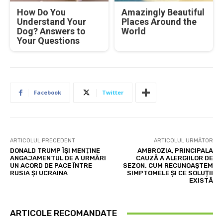
How Do You
Amazingly Beautiful
Understand Your
Places Around the
Dog? Answers to
World
Your Questions
Facebook
Twitter
ARTICOLUL PRECEDENT
ARTICOLUL URMĂTOR
DONALD TRUMP ÎŞI MENŢINE
AMBROZIA, PRINCIPALA
ANGAJAMENTUL DE A URMĂRI
CAUZĂ A ALERGIILOR DE
UN ACORD DE PACE ÎNTRE
SEZON. CUM RECUNOAȘTEM
RUSIA ŞI UCRAINA
SIMPTOMELE ȘI CE SOLUȚII
EXISTĂ
ARTICOLE RECOMANDATE