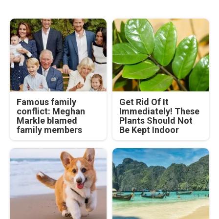
Famous family
Get Rid Of It
conflict: Meghan
Immediately! These
Markle blamed
Plants Should Not
family members
Be Kept Indoor