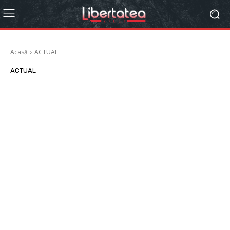
Acasă
ACTUAL
ACTUAL