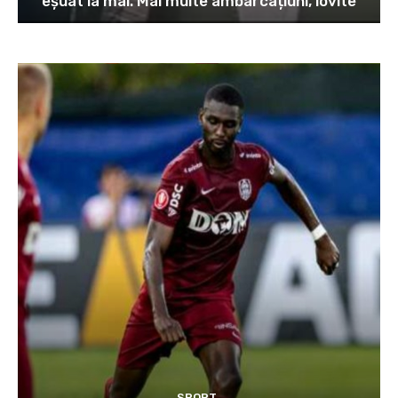
eșuat la mal. Mai multe ambarcațiuni, lovite
SPORT