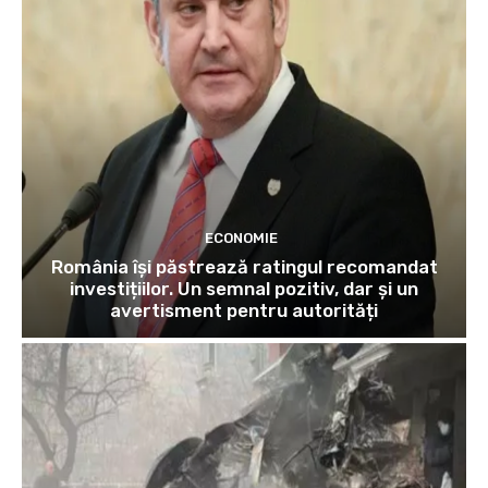
ECONOMIE
România își păstrează ratingul recomandat
investițiilor. Un semnal pozitiv, dar și un
avertisment pentru autorități