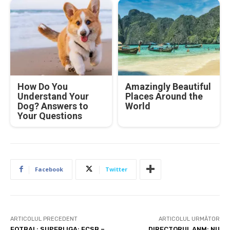
How Do You
Amazingly Beautiful
Understand Your
Places Around the
Dog? Answers to
World
Your Questions
Facebook
Twitter
ARTICOLUL PRECEDENT
ARTICOLUL URMĂTOR
FOTBAL: SUPERLIGA: FCSB –
DIRECTORUL ANM: NU