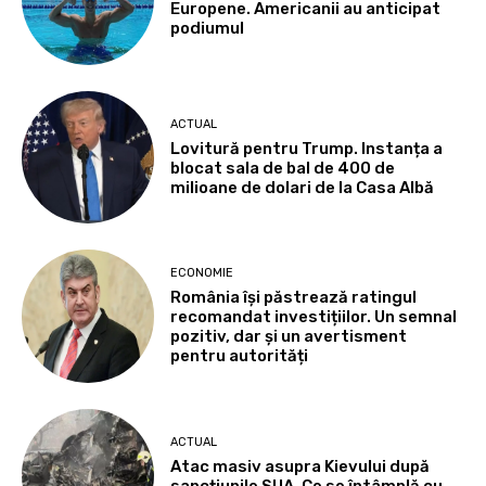
Europene. Americanii au anticipat
podiumul
ACTUAL
Lovitură pentru Trump. Instanța a
blocat sala de bal de 400 de
milioane de dolari de la Casa Albă
ECONOMIE
România își păstrează ratingul
recomandat investițiilor. Un semnal
pozitiv, dar și un avertisment
pentru autorități
ACTUAL
Atac masiv asupra Kievului după
sancțiunile SUA. Ce se întâmplă cu