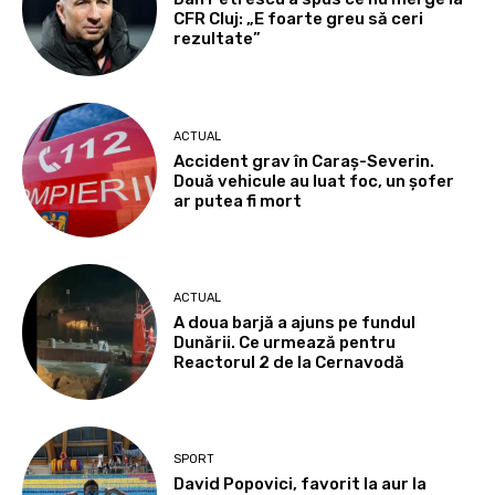
CFR Cluj: „E foarte greu să ceri
rezultate”
ACTUAL
Accident grav în Caraș-Severin.
Două vehicule au luat foc, un șofer
ar putea fi mort
ACTUAL
A doua barjă a ajuns pe fundul
Dunării. Ce urmează pentru
Reactorul 2 de la Cernavodă
SPORT
David Popovici, favorit la aur la