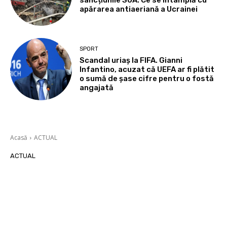
apărarea antiaeriană a Ucrainei
SPORT
Scandal uriaș la FIFA. Gianni
Infantino, acuzat că UEFA ar fi plătit
o sumă de șase cifre pentru o fostă
angajată