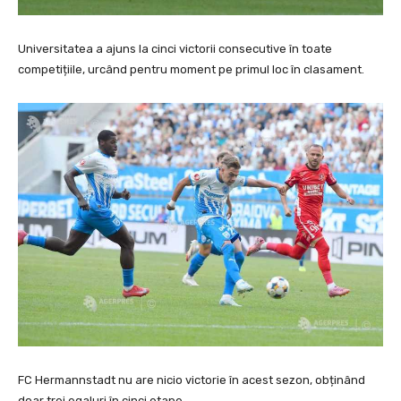
Universitatea a ajuns la cinci victorii consecutive în toate
competițiile, urcând pentru moment pe primul loc în clasament.
FC Hermannstadt nu are nicio victorie în acest sezon, obținând
doar trei egaluri în cinci etape.