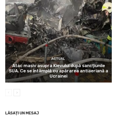
ACTUAL
Atac masiv asupra Kievului după sancțiunile
SUA. Ce se întâmplă cu apărarea antiaeriană a
Ucrainei
LĂSAȚI UN MESAJ