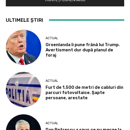
ULTIMELE ȘTIRI
ACTUAL
Groenlanda îi pune frână lui Trump.
Avertisment dur după planul de
foraj
ACTUAL
Furt de 1.500 de metri de cabluri din
parcuri fotovoltaice. Șapte
persoane, arestate
ACTUAL
Dan Petrescu a spus ce nu merge la