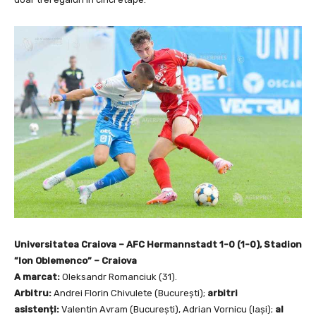
Universitatea Craiova – AFC Hermannstadt 1-0 (1-0), Stadion
”Ion Oblemenco” – Craiova
A marcat:
Oleksandr Romanciuk (31).
Arbitru:
Andrei Florin Chivulete (București);
arbitri
asistenți:
Valentin Avram (București), Adrian Vornicu (Iași);
al